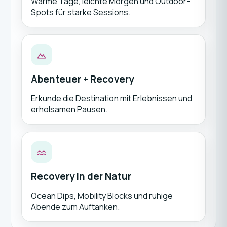
Warme Tage, leichte Morgen und Outdoor-
Spots für starke Sessions.
Abenteuer + Recovery
Erkunde die Destination mit Erlebnissen und
erholsamen Pausen.
Recovery in der Natur
Ocean Dips, Mobility Blocks und ruhige
Abende zum Auftanken.