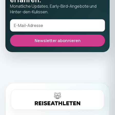
Monatliche Updates, Early-Bird-Angebote und
Hinter-den-Kulissen.
Newsletter abonnieren