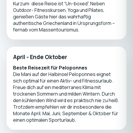
Kurzum: diese Reise ist “Un-boxed”. Neben
Outdoor- Fitnesskursen, Yoga und Pilates,
genießen Gäste hier das wahrhaftig
authentische Griechenland in Ursprungsform –
fernab vom Massentourismus.
April - Ende Oktober
Beste Reisezeit für Peloponnes
Die Mani auf der Halbinsel Peloponnes eignet
sich optimal für einen Aktiv- und Fitnessurlaub.
Freue dich auf ein mediterranes Klima mit
trockenen Sommern und milden Wintern. Durch
den kühlenden Wind wird es praktisch nie zu heiß.
Trotzdem empfehlen wir dir insbesondere die
Monate April, Mai, Juni, September & Oktober für
einen optimalen Sporturlaub.