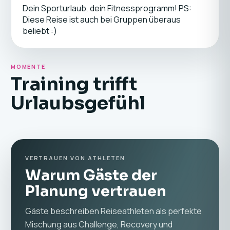
Dein Sporturlaub, dein Fitnessprogramm! PS:
Diese Reise ist auch bei Gruppen überaus
beliebt :)
MOMENTE
Training trifft
Urlaubsgefühl
VERTRAUEN VON ATHLETEN
Warum Gäste der
Planung vertrauen
Gäste beschreiben Reiseathleten als perfekte
Mischung aus Challenge, Recovery und