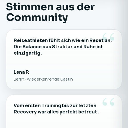
Stimmen aus der
Community
“
Reiseathleten fühlt sich wie ein Reset an.
Die Balance aus Struktur und Ruhe ist
einzigartig.
Lena P.
Berlin · Wiederkehrende Gästin
“
Vom ersten Training bis zur letzten
Recovery war alles perfekt betreut.