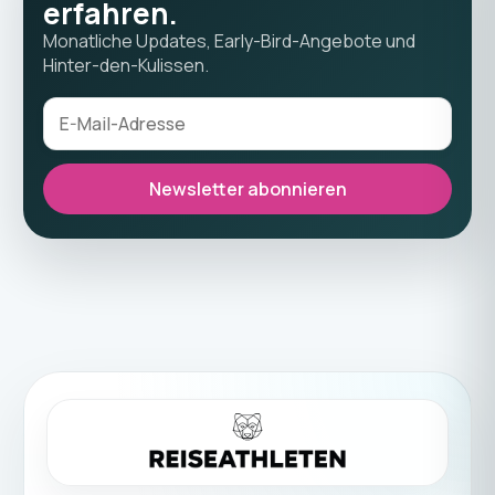
erfahren.
Monatliche Updates, Early-Bird-Angebote und
Hinter-den-Kulissen.
Newsletter abonnieren