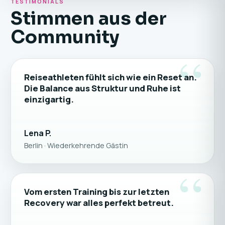
TESTIMONIALS
Stimmen aus der
Community
“
Reiseathleten fühlt sich wie ein Reset an.
Die Balance aus Struktur und Ruhe ist
einzigartig.
Lena P.
Berlin · Wiederkehrende Gästin
“
Vom ersten Training bis zur letzten
Recovery war alles perfekt betreut.