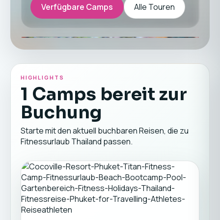
Verfügbare Camps
Alle Touren
HIGHLIGHTS
1 Camps bereit zur
Buchung
Starte mit den aktuell buchbaren Reisen, die zu
Fitnessurlaub Thailand passen.