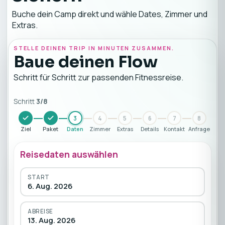
Buche dein Camp direkt und wähle Dates, Zimmer und
Extras.
STELLE DEINEN TRIP IN MINUTEN ZUSAMMEN.
Baue deinen Flow
Schritt für Schritt zur passenden Fitnessreise.
Schritt
3
/
8
3
4
5
6
7
8
Ziel
Paket
Daten
Zimmer
Extras
Details
Kontakt
Anfrage
Reisedaten auswählen
START
6. Aug. 2026
ABREISE
13. Aug. 2026