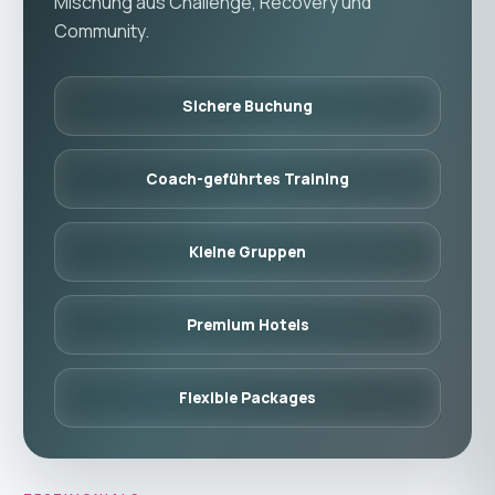
Mischung aus Challenge, Recovery und
Community.
Sichere Buchung
Coach-geführtes Training
Kleine Gruppen
Premium Hotels
Flexible Packages