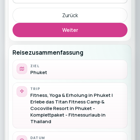
Zurück
Weiter
Reisezusammenfassung
ZIEL
Phuket
TRIP
Fitness, Yoga & Erholung in Phuket |
Erlebe das Titan Fitness Camp &
Cocoville Resort in Phuket -
Komplettpaket - Fitnessurlaub in
Thailand
DATUM