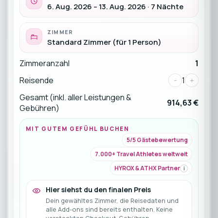
6. Aug. 2026 – 13. Aug. 2026 · 7 Nächte
ZIMMER
Standard Zimmer (für 1 Person)
Zimmeranzahl
1
Reisende
-
1
+
Gesamt (inkl. aller Leistungen &
914,63 €
Gebühren)
MIT GUTEM GEFÜHL BUCHEN
5/5 Gästebewertung
7.000+ Travel Athletes weltweit
HYROX & ATHX Partner
i
Hier siehst du den finalen Preis
Dein gewähltes Zimmer, die Reisedaten und
alle Add-ons sind bereits enthalten. Keine