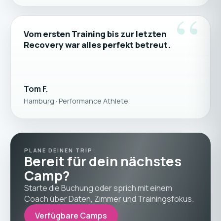
“
Vom ersten Training bis zur letzten
Recovery war alles perfekt betreut.
Tom F.
Hamburg · Performance Athlete
PLANE DEINEN TRIP
Bereit für dein nächstes
Camp?
Starte die Buchung oder sprich mit einem
Coach über Daten, Zimmer und Trainingsfokus.
Verfügbare Camps