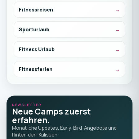
Fitnessreisen
Sporturlaub
Fitness Urlaub
Fitnessferien
NEWSLETTER
Neue Camps zuerst
erfahren.
Monatliche Updates, Early-Bird-Angebote und
Hinter-den-Kulissen.