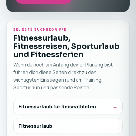
BELIEBTE SUCHBEGRIFFE
Fitnessurlaub,
Fitnessreisen, Sporturlaub
und Fitnessferien
Wenn du noch am Anfang deiner Planung bist,
führen dich diese Seiten direkt zu den
wichtigsten Einstiegen rund um Training,
Sporturlaub und passende Reisen.
Fitnessurlaub für Reiseathleten
Fitnessurlaub