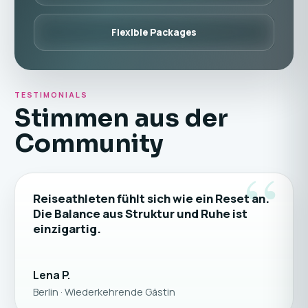
Flexible Packages
TESTIMONIALS
Stimmen aus der
Community
“
Reiseathleten fühlt sich wie ein Reset an.
Die Balance aus Struktur und Ruhe ist
einzigartig.
Lena P.
Berlin · Wiederkehrende Gästin