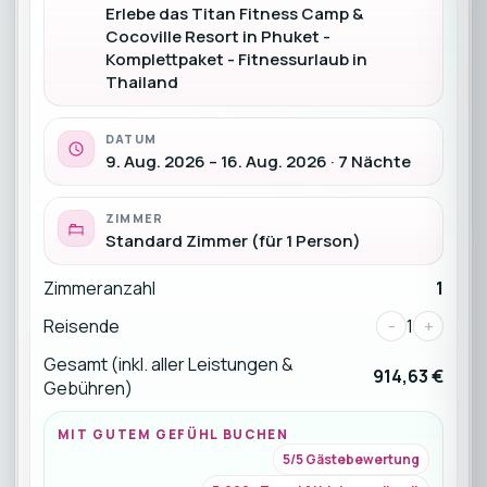
Erlebe das Titan Fitness Camp &
Cocoville Resort in Phuket -
Komplettpaket - Fitnessurlaub in
Thailand
DATUM
9. Aug. 2026 – 16. Aug. 2026 · 7 Nächte
ZIMMER
Standard Zimmer (für 1 Person)
Zimmeranzahl
1
Reisende
-
1
+
Gesamt (inkl. aller Leistungen &
914,63 €
Gebühren)
MIT GUTEM GEFÜHL BUCHEN
5/5 Gästebewertung