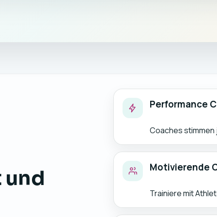
Performance C
Coaches stimmen je
Motivierende
t und
Trainiere mit Athle