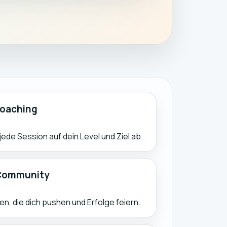
oaching
de Session auf dein Level und Ziel ab.
 Community
ten, die dich pushen und Erfolge feiern.