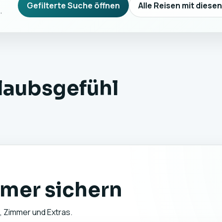
Gefilterte Suche öffnen
Alle Reisen mit diese
.
rlaubsgefühl
mer sichern
, Zimmer und Extras.