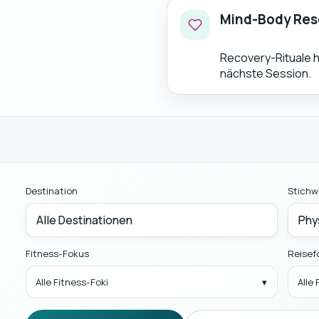
Mind-Body Res
Recovery-Rituale ha
nächste Session.
Destination
Stichw
Fitness-Fokus
Reisef
Alle Fitness-Foki
Alle