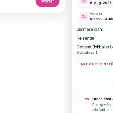
Weiter
6. Aug. 2026 
ZIMMER
Klassik Studi
Zimmeranzahl
Reisende
Gesamt (inkl. aller 
Gebühren)
MIT GUTEM GEF
Hier siehst
Dein gewählt
alle Add-ons 