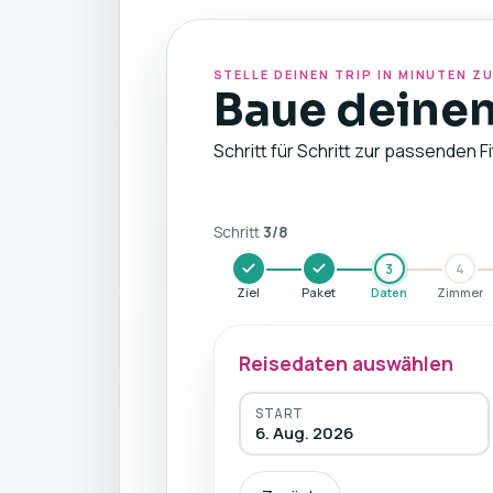
STELLE DEINEN TRIP IN MINUTEN 
Baue deinen
Schritt für Schritt zur passenden F
Schritt
3
/
8
3
4
Ziel
Paket
Daten
Zimmer
Reisedaten auswählen
START
6. Aug. 2026