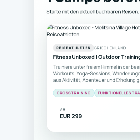
Starte mit den aktuell buchbaren Reisen,
GRIECHENLAND
REISEATHLETEN
Fitness Unboxed | Outdoor Trainin
Trainiere unter freiem Himmel in der be
Workouts, Yoga-Sessions, Wanderungen,
aus Aktivität, Abenteuer und Erholung gan
CROSSTRAINING
FUNKTIONELLES TRAI
AB
EUR 299