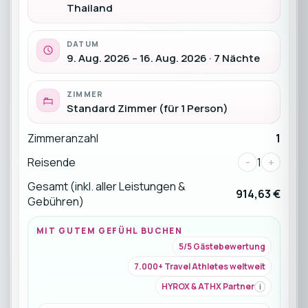
Thailand
DATUM
9. Aug. 2026 – 16. Aug. 2026 · 7 Nächte
ZIMMER
Standard Zimmer (für 1 Person)
Zimmeranzahl
1
Reisende
-
1
+
Gesamt (inkl. aller Leistungen &
914,63 €
Gebühren)
MIT GUTEM GEFÜHL BUCHEN
5/5 Gästebewertung
7.000+ Travel Athletes weltweit
HYROX & ATHX Partner
i