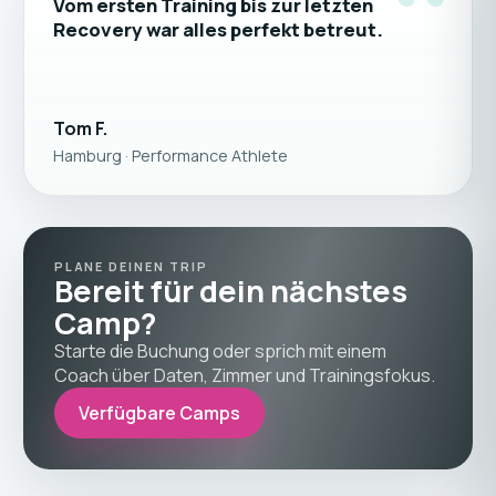
“
Vom ersten Training bis zur letzten
Recovery war alles perfekt betreut.
Tom F.
Hamburg · Performance Athlete
PLANE DEINEN TRIP
Bereit für dein nächstes
Camp?
Starte die Buchung oder sprich mit einem
Coach über Daten, Zimmer und Trainingsfokus.
Verfügbare Camps