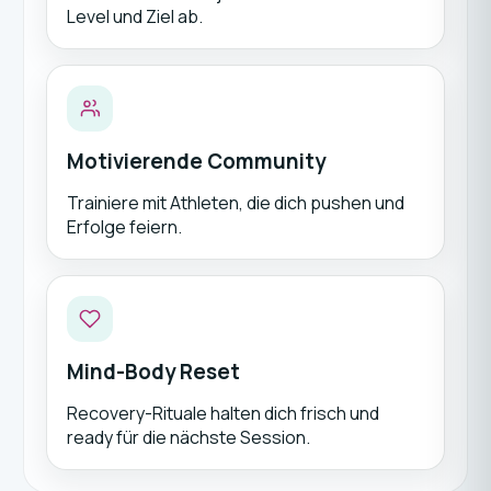
Level und Ziel ab.
Motivierende Community
Trainiere mit Athleten, die dich pushen und
Erfolge feiern.
Mind-Body Reset
Recovery-Rituale halten dich frisch und
ready für die nächste Session.