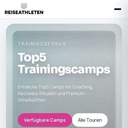
TRAININGSFOKUS
Top5
Trainingscamps
Entdecke Top5 Camps mit Coaching,
Recovery-Ritualen und Premium-
Unterkünften.
Verfügbare Camps
Alle Touren