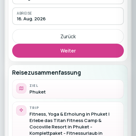
ABREISE
16. Aug. 2026
Zurück
Weiter
Reisezusammenfassung
ZIEL
Phuket
TRIP
Fitness, Yoga & Erholung in Phuket |
Erlebe das Titan Fitness Camp &
Cocoville Resort in Phuket -
Komplettpaket - Fitnessurlaub in