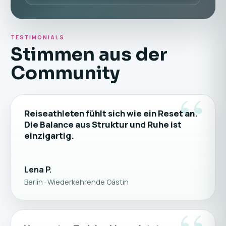
TESTIMONIALS
Stimmen aus der
Community
“
Reiseathleten fühlt sich wie ein Reset an.
Die Balance aus Struktur und Ruhe ist
einzigartig.
Lena P.
Berlin · Wiederkehrende Gästin