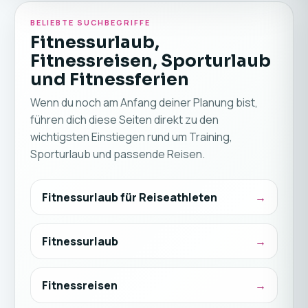
BELIEBTE SUCHBEGRIFFE
Fitnessurlaub,
Fitnessreisen, Sporturlaub
und Fitnessferien
Wenn du noch am Anfang deiner Planung bist,
führen dich diese Seiten direkt zu den
wichtigsten Einstiegen rund um Training,
Sporturlaub und passende Reisen.
Fitnessurlaub für Reiseathleten
Fitnessurlaub
Fitnessreisen