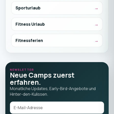
Sporturlaub
Fitness Urlaub
Fitnessferien
NEWSLETTER
Neue Camps zuerst
erfahren.
Monatliche Updates, Early-Bird-Angebote und
Hinter-den-Kulissen.