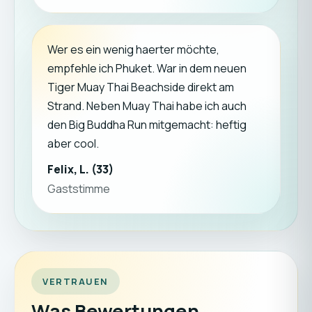
Wer es ein wenig haerter möchte,
empfehle ich Phuket. War in dem neuen
Tiger Muay Thai Beachside direkt am
Strand. Neben Muay Thai habe ich auch
den Big Buddha Run mitgemacht: heftig
aber cool.
Felix, L. (33)
Gaststimme
VERTRAUEN
Was Bewertungen