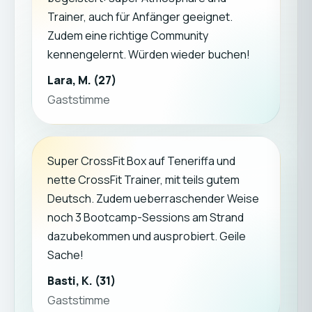
Trainer, auch für Anfänger geeignet.
Zudem eine richtige Community
kennengelernt. Würden wieder buchen!
Lara, M. (27)
Gaststimme
Super CrossFit Box auf Teneriffa und
nette CrossFit Trainer, mit teils gutem
Deutsch. Zudem ueberraschender Weise
noch 3 Bootcamp-Sessions am Strand
dazubekommen und ausprobiert. Geile
Sache!
Basti, K. (31)
Gaststimme