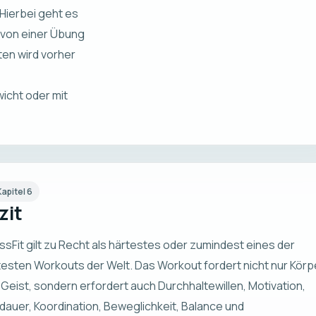
Hierbei geht es
 von einer Übung
ten wird vorher
icht oder mit
Kapitel
6
zit
ssFit gilt zu Recht als härtestes oder zumindest eines der
testen Workouts der Welt. Das Workout fordert nicht nur Körp
 Geist, sondern erfordert auch Durchhaltewillen, Motivation,
dauer, Koordination, Beweglichkeit, Balance und