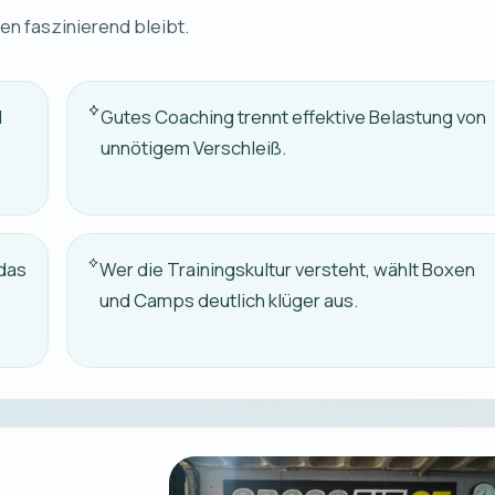
ten faszinierend bleibt.
d
Gutes Coaching trennt effektive Belastung von
unnötigem Verschleiß.
 das
Wer die Trainingskultur versteht, wählt Boxen
und Camps deutlich klüger aus.