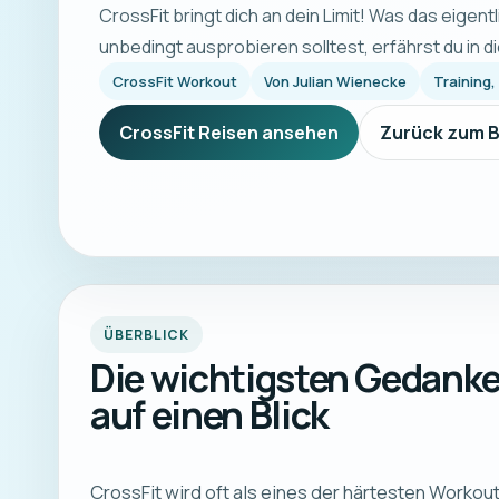
CrossFit bringt dich an dein Limit! Was das eigent
unbedingt ausprobieren solltest, erfährst du in d
CrossFit Workout
Von
Julian Wienecke
Training,
CrossFit Reisen ansehen
Zurück zum B
ÜBERBLICK
Die wichtigsten Gedank
auf einen Blick
CrossFit wird oft als eines der härtesten Workout