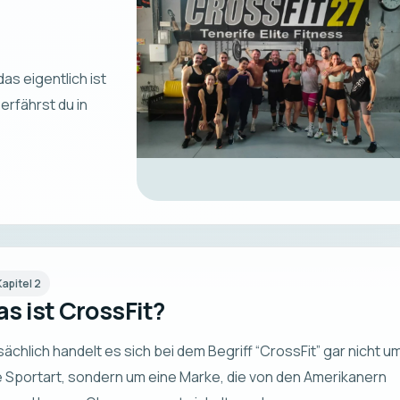
das eigentlich ist
erfährst du in
Kapitel
2
s ist CrossFit?
ächlich handelt es sich bei dem Begriff “CrossFit” gar nicht u
e Sportart, sondern um eine Marke, die von den Amerikanern