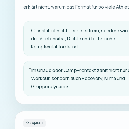
erklärt nicht, warum das Format für so viele Athle
CrossFit ist nicht per se extrem, sondern wir
durch Intensität, Dichte und technische
Komplexität fordernd.
Im Urlaub oder Camp-Kontext zählt nicht nur
Workout, sondern auch Recovery, Klima und
Gruppendynamik.
Kapitel
1