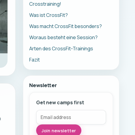
Crosstraining!
Was ist CrossFit?
Was macht CrossFit besonders?
Woraus besteht eine Session?
Arten des CrossFit-Trainings
Fazit
Newsletter
Get new camps first
m
Join newsletter