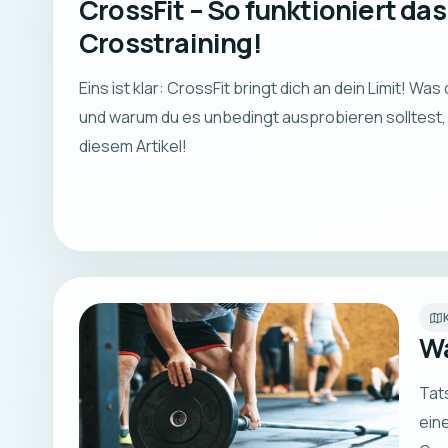
CrossFit – So funktioniert das
Crosstraining!
Eins ist klar: CrossFit bringt dich an dein Limit! Was 
und warum du es unbedingt ausprobieren solltest, 
diesem Artikel!
Wa
Tats
ein