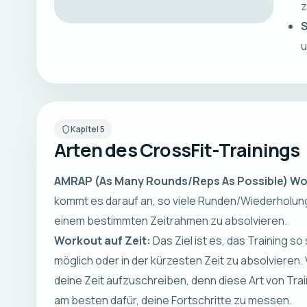
z
S
u
Kapitel
5
Arten des CrossFit-Trainings
AMRAP (As Many Rounds/Reps As Possible) Wo
kommt es darauf an, so viele Runden/Wiederholung
einem bestimmten Zeitrahmen zu absolvieren.
Workout auf Zeit:
Das Ziel ist es, das Training so
möglich oder in der kürzesten Zeit zu absolvieren. 
deine Zeit aufzuschreiben, denn diese Art von Trai
am besten dafür, deine Fortschritte zu messen.