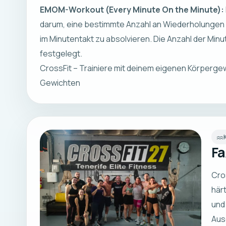
EMOM-Workout (Every Minute On the Minute):
darum, eine bestimmte Anzahl an Wiederholungen
im Minutentakt zu absolvieren. Die Anzahl der Minu
festgelegt.
CrossFit – Trainiere mit deinem eigenen Körpergew
Gewichten
Fa
Cro
här
und
Aus