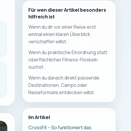
Für wen dieser Artikel besonders
hilfreich ist
Wenn du dir vor einer Reise erst
einmal einen klaren Überblick
verschaffen willst.
Wenn du praktische Einordnung statt
oberflächlicher Fitness-Floskeln
suchst.
Wenn du danach direkt passende
Destinationen, Camps oder
Reiseformate entdecken willst.
Im Artikel
CrossFit – So funktioniert das