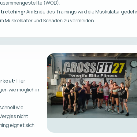
usammengestellte (WOD).
tretching:
Am Ende des Trainings wird die Muskulatur gedehn
m Muskelkater und Schäden zu vermeiden.
rkout:
Hier
en wie möglich in
 schnell wie
Vergiss nicht
ning eignet sich