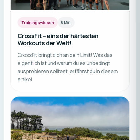
Trainingswissen
6
Min.
CrossFit – eins der härtesten
Workouts der Welt!
CrossFit bringt dich an dein Limit! Was das
eigentlich ist und warum du es unbedingt
ausprobieren solltest, erfährst du in diesem
Artikel