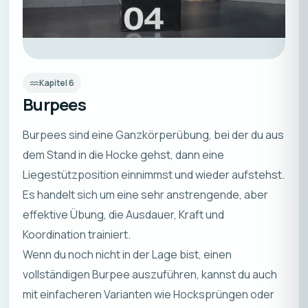
Kapitel
6
Burpees
Burpees sind eine Ganzkörperübung, bei der du aus
dem Stand in die Hocke gehst, dann eine
Liegestützposition einnimmst und wieder aufstehst.
Es handelt sich um eine sehr anstrengende, aber
effektive Übung, die Ausdauer, Kraft und
Koordination trainiert.
Wenn du noch nicht in der Lage bist, einen
vollständigen Burpee auszuführen, kannst du auch
mit einfacheren Varianten wie Hocksprüngen oder