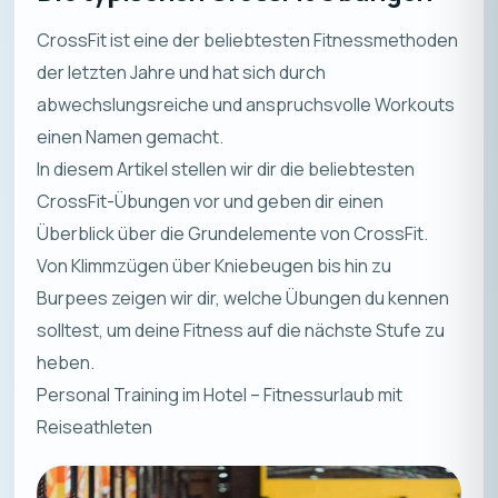
CrossFit ist eine der beliebtesten Fitnessmethoden
der letzten Jahre und hat sich durch
abwechslungsreiche und anspruchsvolle Workouts
einen Namen gemacht.
In diesem Artikel stellen wir dir die beliebtesten
CrossFit-Übungen vor und geben dir einen
Überblick über die Grundelemente von CrossFit.
Von Klimmzügen über Kniebeugen bis hin zu
Burpees zeigen wir dir, welche Übungen du kennen
solltest, um deine Fitness auf die nächste Stufe zu
heben.
Personal Training im Hotel – Fitnessurlaub mit
Reiseathleten