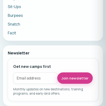
Sit-Ups
Burpees
Snatch
Fazit
Newsletter
Get new camps first
Join newsletter
Monthly updates on new destinations, training
programs, and early-bird offers.