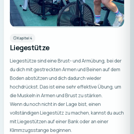
Kapitel
4
Liegestütze
Liegestütze sind eine Brust- und Armübung, bei der
du dich mit gestreckten Armen und Beinen auf dem
Boden abstützen und dich dadurch wieder
hochdrückst. Das ist eine sehr effektive Übung, um
die Muskeln in Armen und Brust zu stärken.
Wenn du noch nicht in der Lage bist, einen
vollständigen Liegestütz zu machen, kannst du auch
mit Liegestützen auf einer Bank oder an einer
Klimmzugsstange beginnen.