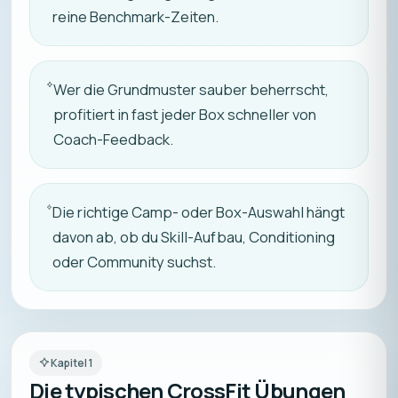
reine Benchmark-Zeiten.
Wer die Grundmuster sauber beherrscht,
profitiert in fast jeder Box schneller von
Coach-Feedback.
Die richtige Camp- oder Box-Auswahl hängt
davon ab, ob du Skill-Aufbau, Conditioning
oder Community suchst.
Kapitel
1
Die typischen CrossFit Übungen