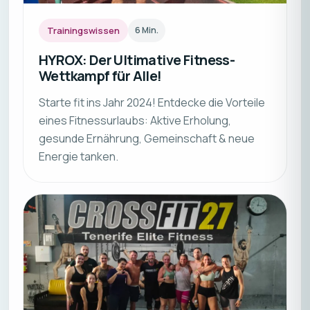
Trainingswissen
6
Min.
HYROX: Der Ultimative Fitness-
Wettkampf für Alle!
Starte fit ins Jahr 2024! Entdecke die Vorteile
eines Fitnessurlaubs: Aktive Erholung,
gesunde Ernährung, Gemeinschaft & neue
Energie tanken.