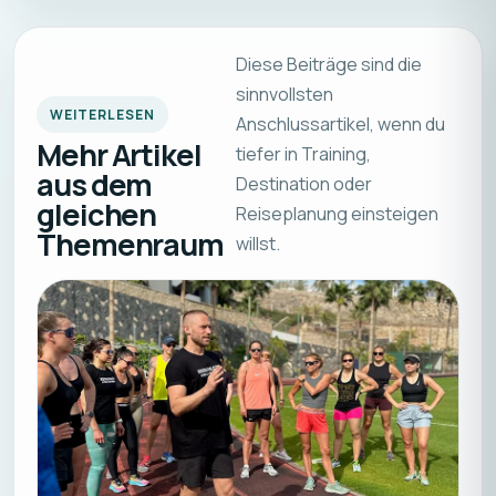
Diese Beiträge sind die
sinnvollsten
WEITERLESEN
Anschlussartikel, wenn du
Mehr Artikel
tiefer in Training,
aus dem
Destination oder
gleichen
Reiseplanung einsteigen
Themenraum
willst.