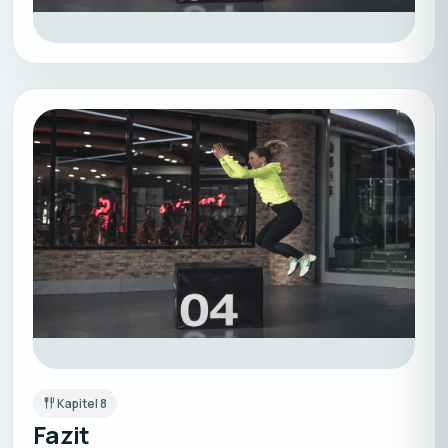
Kapitel
8
Fazit