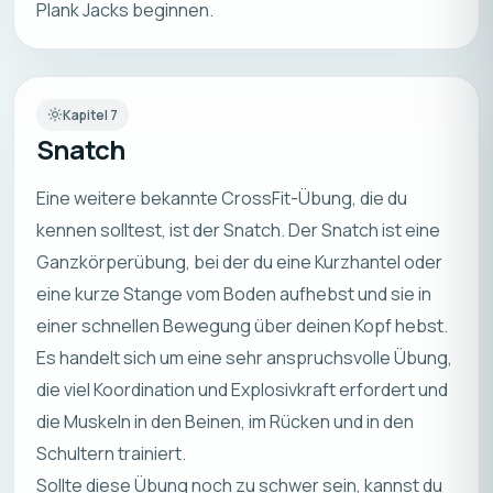
Plank Jacks beginnen.
Kapitel
7
Snatch
Eine weitere bekannte CrossFit-Übung, die du
kennen solltest, ist der Snatch. Der Snatch ist eine
Ganzkörperübung, bei der du eine Kurzhantel oder
eine kurze Stange vom Boden aufhebst und sie in
einer schnellen Bewegung über deinen Kopf hebst.
Es handelt sich um eine sehr anspruchsvolle Übung,
die viel Koordination und Explosivkraft erfordert und
die Muskeln in den Beinen, im Rücken und in den
Schultern trainiert.
Sollte diese Übung noch zu schwer sein, kannst du