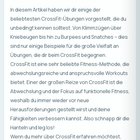
In diesem Artikel haben wir dir einige der
beliebtesten CrossFit-Übungen vorgestellt, die du
unbedingt kennen solltest. Von Klimmzügen über
Kniebeugen bis hin zu Burpees und Snatches – dies
sind nur einige Beispiele für die große Vielfalt an
Übungen, die dir beim CrossFit begegnen.
CrossFit ist eine sehr beliebte Fitness-Methode, die
abwechslungsreiche und anspruchsvolle Workouts
bietet. Einer der großen Reize von CrossFit ist die
Abwechslung und der Fokus auf funktionelle Fitness,
weshalb du immer wieder vor neue
Herausforderungen gestellt wirst und deine
Fähigkeiten verbessern kannst. Also schnapp dir die
Hanteln und leg los!
Wenn du mehr über CrossFit erfahren möchtest,