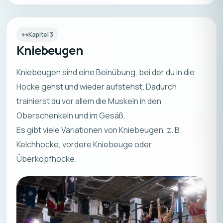
Kapitel
3
Kniebeugen
Kniebeugen sind eine Beinübung, bei der du in die
Hocke gehst und wieder aufstehst. Dadurch
trainierst du vor allem die Muskeln in den
Oberschenkeln und im Gesäß.
Es gibt viele Variationen von Kniebeugen, z. B.
Kelchhocke, vordere Kniebeuge oder
Überkopfhocke.