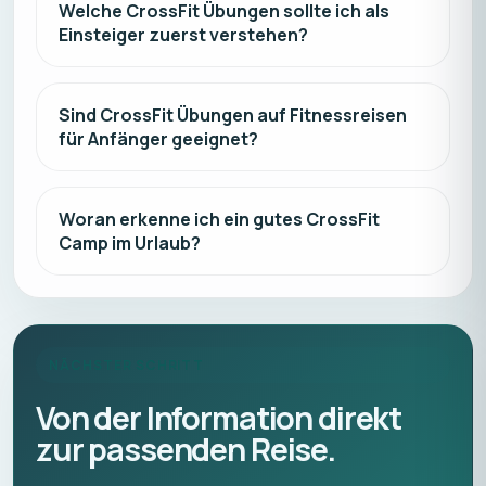
Welche CrossFit Übungen sollte ich als
Einsteiger zuerst verstehen?
Sind CrossFit Übungen auf Fitnessreisen
für Anfänger geeignet?
Woran erkenne ich ein gutes CrossFit
Camp im Urlaub?
NÄCHSTER SCHRITT
Von der Information direkt
zur passenden Reise.