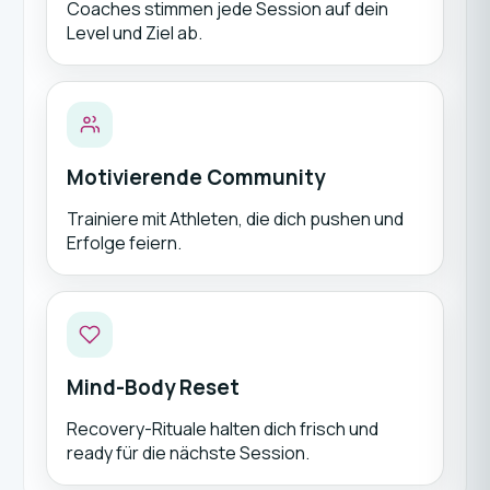
Coaches stimmen jede Session auf dein
Level und Ziel ab.
Motivierende Community
Trainiere mit Athleten, die dich pushen und
Erfolge feiern.
Mind-Body Reset
Recovery-Rituale halten dich frisch und
ready für die nächste Session.