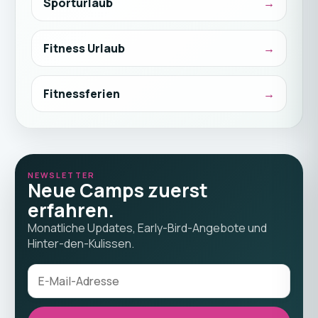
Sporturlaub
Fitness Urlaub
Fitnessferien
NEWSLETTER
Neue Camps zuerst
erfahren.
Monatliche Updates, Early-Bird-Angebote und
Hinter-den-Kulissen.