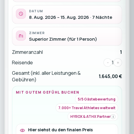
DATUM
8. Aug. 2026 – 15. Aug. 2026 · 7 Nächte
ZIMMER
Superior Zimmer (für 1 Person)
Zimmeranzahl
1
Reisende
-
1
+
Gesamt (inkl. aller Leistungen &
1.645,00 €
Gebühren)
MIT GUTEM GEFÜHL BUCHEN
5/5 Gästebewertung
7.000+ Travel Athletes weltweit
HYROX & ATHX Partner
i
Hier siehst du den finalen Preis