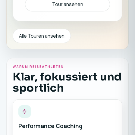
Algarve trainierst du mit einem
Tour ansehen
hochqualifizierten, zertifizierten Trainerteam,
das dich so richtig ins Schwitzen bringt.
Alle Touren ansehen
WARUM REISEATHLETEN
Klar, fokussiert und
sportlich
Performance Coaching