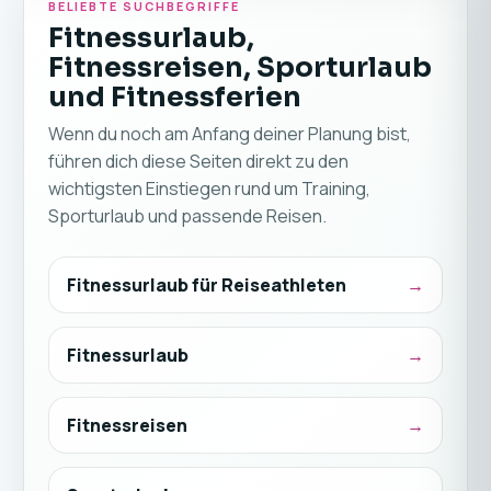
BELIEBTE SUCHBEGRIFFE
Fitnessurlaub,
Fitnessreisen, Sporturlaub
und Fitnessferien
Wenn du noch am Anfang deiner Planung bist,
führen dich diese Seiten direkt zu den
wichtigsten Einstiegen rund um Training,
Sporturlaub und passende Reisen.
Fitnessurlaub für Reiseathleten
Fitnessurlaub
Fitnessreisen