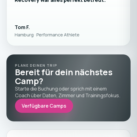
Tom F.
Hamburg · Performance Athlete
PLANE DEINEN TRIP
Bereit für dein nächstes
Camp?
Starte die Buchung oder sprich mit einem
Coach über Daten, Zimmer und Trainingsfokus.
Verfügbare Camps