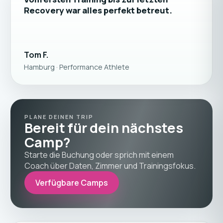
“
Recovery war alles perfekt betreut.
Tom F.
Hamburg · Performance Athlete
PLANE DEINEN TRIP
Bereit für dein nächstes
Camp?
Starte die Buchung oder sprich mit einem
Coach über Daten, Zimmer und Trainingsfokus.
Verfügbare Camps