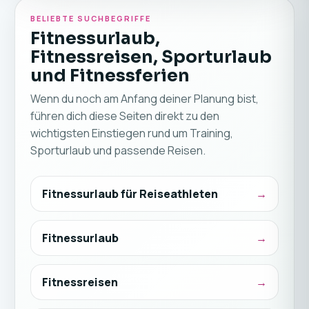
BELIEBTE SUCHBEGRIFFE
Fitnessurlaub,
Fitnessreisen, Sporturlaub
und Fitnessferien
Wenn du noch am Anfang deiner Planung bist,
führen dich diese Seiten direkt zu den
wichtigsten Einstiegen rund um Training,
Sporturlaub und passende Reisen.
Fitnessurlaub für Reiseathleten
Fitnessurlaub
Fitnessreisen