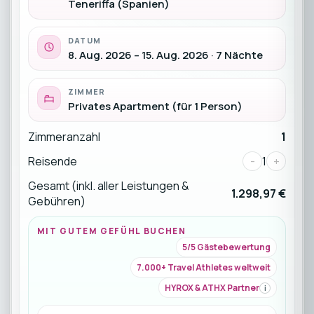
Teneriffa (Spanien)
DATUM
8. Aug. 2026 – 15. Aug. 2026 · 7 Nächte
ZIMMER
Privates Apartment (für 1 Person)
Zimmeranzahl
1
Reisende
-
1
+
Gesamt (inkl. aller Leistungen &
1.298,97 €
Gebühren)
MIT GUTEM GEFÜHL BUCHEN
5/5 Gästebewertung
7.000+ Travel Athletes weltweit
HYROX & ATHX Partner
i