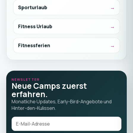
Sporturlaub
Fitness Urlaub
Fitnessferien
NEWSLETTER
Neue Camps zuerst
erfahren.
Monatliche Updates, Early-Bird-Angebote und
Hinter-den-Kulissen.