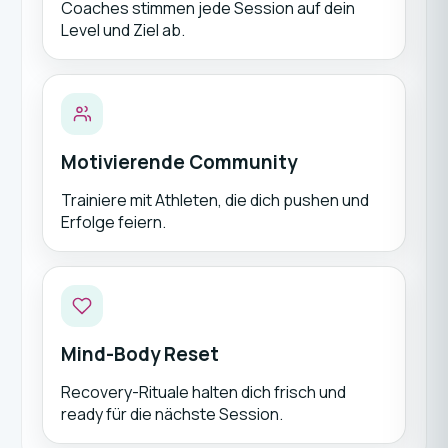
Coaches stimmen jede Session auf dein
Level und Ziel ab.
Motivierende Community
Trainiere mit Athleten, die dich pushen und
Erfolge feiern.
Mind-Body Reset
Recovery-Rituale halten dich frisch und
ready für die nächste Session.