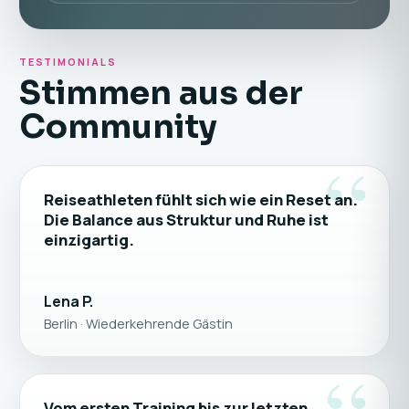
TESTIMONIALS
Stimmen aus der
Community
“
Reiseathleten fühlt sich wie ein Reset an.
Die Balance aus Struktur und Ruhe ist
einzigartig.
Lena P.
Berlin · Wiederkehrende Gästin
Vom ersten Training bis zur letzten