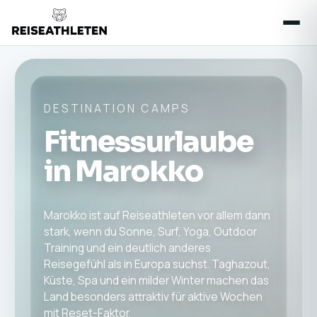
DESTINATION CAMPS
Fitnessurlaube
in Marokko
Marokko ist auf Reiseathleten vor allem dann
stark, wenn du Sonne, Surf, Yoga, Outdoor
Training und ein deutlich anderes
Reisegefühl als in Europa suchst. Taghazout,
Küste, Spa und ein milder Winter machen das
Land besonders attraktiv für aktive Wochen
mit Reset-Faktor.