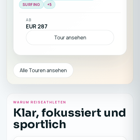
☀️🏄‍♂️🧘
SURFING
+
5
AB
EUR 287
Tour ansehen
Alle Touren ansehen
WARUM REISEATHLETEN
Klar, fokussiert und
sportlich