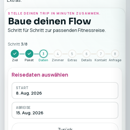
Extras.
STELLE DEINEN TRIP IN MINUTEN ZUSAMMEN.
Baue deinen Flow
Schritt für Schritt zur passenden Fitnessreise.
Schritt
3
/
8
3
4
5
6
7
8
Ziel
Paket
Daten
Zimmer
Extras
Details
Kontakt
Anfrage
Reisedaten auswählen
START
8. Aug. 2026
ABREISE
15. Aug. 2026
Zurück