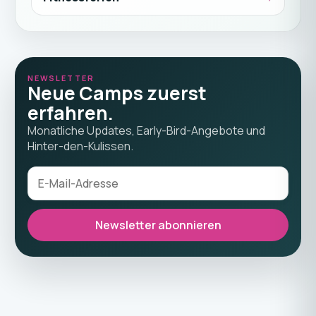
NEWSLETTER
Neue Camps zuerst
erfahren.
Monatliche Updates, Early-Bird-Angebote und
Hinter-den-Kulissen.
Newsletter abonnieren