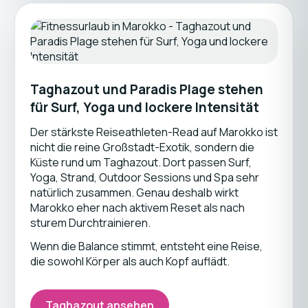
Taghazout und Paradis Plage stehen
für Surf, Yoga und lockere Intensität
Der stärkste Reiseathleten-Read auf Marokko ist
nicht die reine Großstadt-Exotik, sondern die
Küste rund um Taghazout. Dort passen Surf,
Yoga, Strand, Outdoor Sessions und Spa sehr
natürlich zusammen. Genau deshalb wirkt
Marokko eher nach aktivem Reset als nach
sturem Durchtrainieren.
Wenn die Balance stimmt, entsteht eine Reise,
die sowohl Körper als auch Kopf auflädt.
Taghazout ansehen