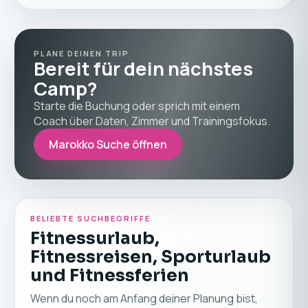
PLANE DEINEN TRIP
Bereit für dein nächstes
Camp?
Starte die Buchung oder sprich mit einem
Coach über Daten, Zimmer und Trainingsfokus.
Marokko Suche öffnen
BELIEBTE SUCHBEGRIFFE
Fitnessurlaub,
Fitnessreisen, Sporturlaub
und Fitnessferien
Wenn du noch am Anfang deiner Planung bist,