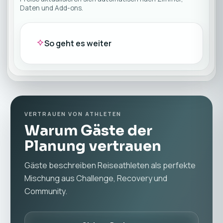
Daten und Add-ons.
So geht es weiter
VERTRAUEN VON ATHLETEN
Warum Gäste der
Planung vertrauen
Gäste beschreiben Reiseathleten als perfekte
Mischung aus Challenge, Recovery und
Community.