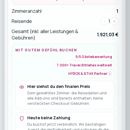
Zimmeranzahl
1
Reisende
-
1
+
Gesamt (inkl. aller Leistungen &
1.921,03 €
Gebühren)
MIT GUTEM GEFÜHL BUCHEN
5/5 Gästebewertung
7.000+ Travel Athletes weltweit
HYROX & ATHX Partner
i
Hier siehst du den finalen Preis
Dein gewähltes Zimmer, die Reisedaten und
alle Add-ons sind bereits enthalten. Keine
versteckten Checkout-Gebühren.
Heute keine Zahlung
Du buchst jetzt verbindlich. Wir bestätigen
zuerst die Verfügbarkeit und schicken dir die