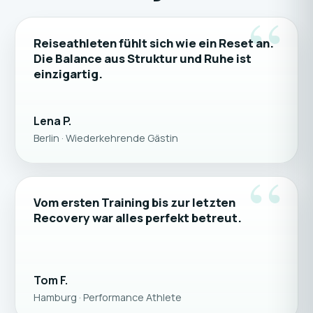
“
Reiseathleten fühlt sich wie ein Reset an.
Die Balance aus Struktur und Ruhe ist
einzigartig.
Lena P.
Berlin · Wiederkehrende Gästin
“
Vom ersten Training bis zur letzten
Recovery war alles perfekt betreut.
Tom F.
Hamburg · Performance Athlete