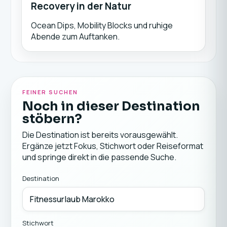
Recovery in der Natur
Ocean Dips, Mobility Blocks und ruhige
Abende zum Auftanken.
FEINER SUCHEN
Noch in dieser Destination
stöbern?
Die Destination ist bereits vorausgewählt.
Ergänze jetzt Fokus, Stichwort oder Reiseformat
und springe direkt in die passende Suche.
Destination
Stichwort