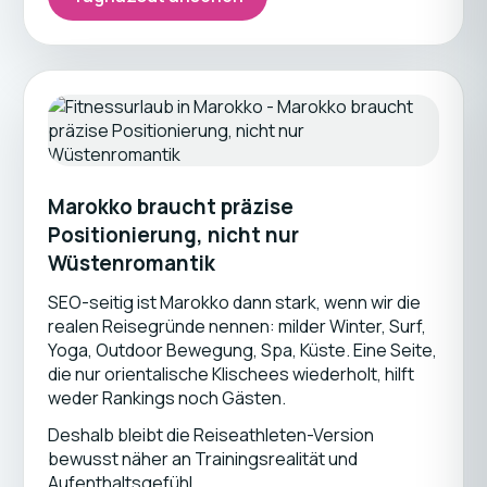
Marokko braucht präzise
Positionierung, nicht nur
Wüstenromantik
SEO-seitig ist Marokko dann stark, wenn wir die
realen Reisegründe nennen: milder Winter, Surf,
Yoga, Outdoor Bewegung, Spa, Küste. Eine Seite,
die nur orientalische Klischees wiederholt, hilft
weder Rankings noch Gästen.
Deshalb bleibt die Reiseathleten-Version
bewusst näher an Trainingsrealität und
Aufenthaltsgefühl.