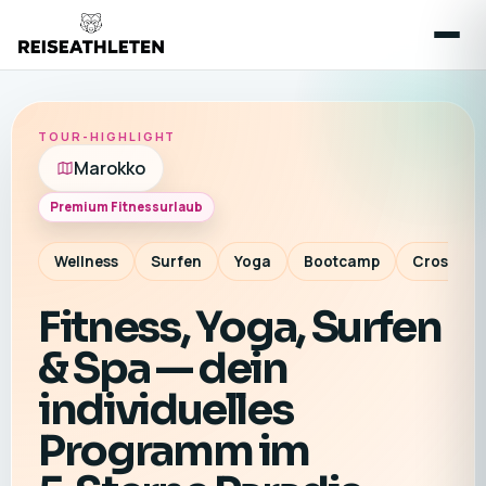
TOUR-HIGHLIGHT
Marokko
Premium Fitnessurlaub
Wellness
Surfen
Yoga
Bootcamp
CrossTrai
Fitness, Yoga, Surfen
& Spa — dein
individuelles
Programm im