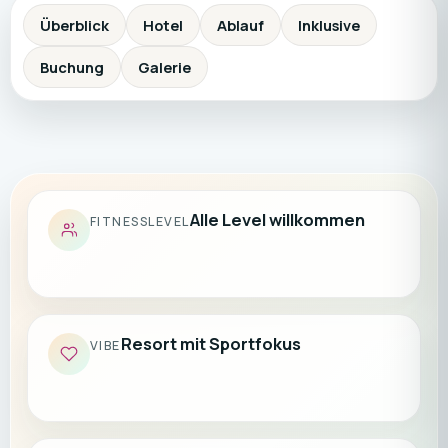
Überblick
Hotel
Ablauf
Inklusive
Buchung
Galerie
Alle Level willkommen
FITNESSLEVEL
Resort mit Sportfokus
VIBE