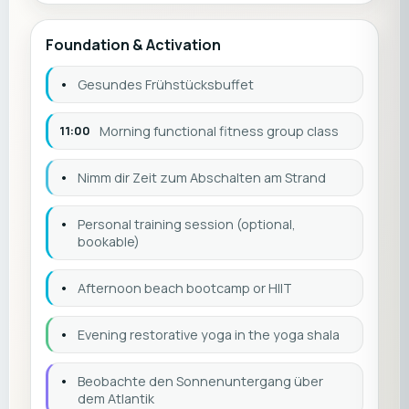
Foundation & Activation
•
Gesundes Frühstücksbuffet
11:00
Morning functional fitness group class
•
Nimm dir Zeit zum Abschalten am Strand
•
Personal training session (optional,
bookable)
•
Afternoon beach bootcamp or HIIT
•
Evening restorative yoga in the yoga shala
•
Beobachte den Sonnenuntergang über
dem Atlantik