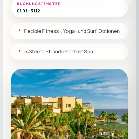
BUCHUNGSFENSTER
01.01 - 31.12
Flexible Fitness-, Yoga- und Surf‑Optionen
5‑Sterne Strandresort mit Spa