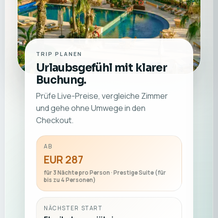
TRIP PLANEN
Urlaubsgefühl mit klarer
Buchung.
Prüfe Live-Preise, vergleiche Zimmer
und gehe ohne Umwege in den
Checkout.
AB
EUR 287
für 3 Nächte pro Person · Prestige Suite (für
bis zu 4 Personen)
NÄCHSTER START