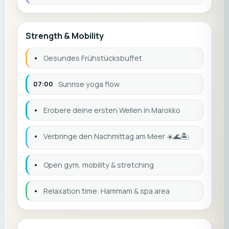
Strength & Mobility
•
Gesundes Frühstücksbuffet
07:00
Sunrise yoga flow
•
Erobere deine ersten Wellen in Marokko
•
Verbringe den Nachmittag am Meer ☀️🌊🏝️
•
Open gym, mobility & stretching
•
Relaxation time: Hammam & spa area