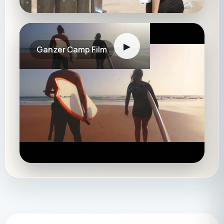
▶
Ganzer Camp Film