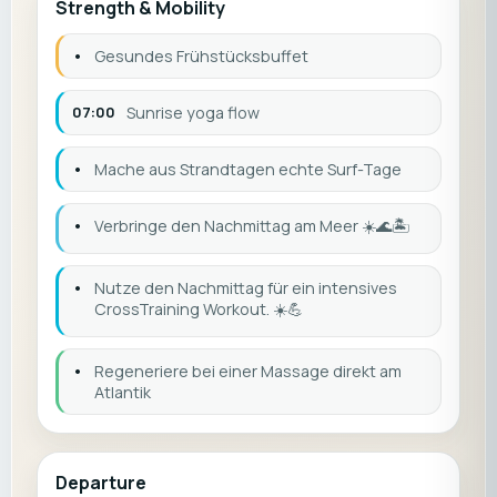
Strength & Mobility
•
Gesundes Frühstücksbuffet
07:00
Sunrise yoga flow
•
Mache aus Strandtagen echte Surf-Tage
•
Verbringe den Nachmittag am Meer ☀️🌊🏝️
•
Nutze den Nachmittag für ein intensives
CrossTraining Workout. ☀️💪
•
Regeneriere bei einer Massage direkt am
Atlantik
Departure