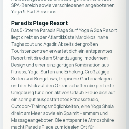
SPA-Bereich sowie verschiedenen angebotenen
Yoga & Surf Sessions.
Paradis Plage Resort
Das 5-Sterne Paradis Plage Surf Yoga & Spa Resort
liegt direkt an der Atlantikküste Marokkos, nahe
Taghazout und Agadir. Abseits der großen
Touristenzentren erwartet dich ein entspanntes
Resort mit direktem Strandzugang, modernem
Design und einer einzigartigen Kombination aus
Fitness, Yoga, Surfen und Erholung. Großzügige
Suiten und Bungalows, tropische Gartenanlagen
und der Blick auf den Ozean schaffen die perfekte
Umgebung für einen aktiven Urlaub. Freue dich auf
ein sehr gut ausgestattetes Fitnessstudio,
Outdoor-Trainingsmöglichkeiten, eine Yoga Shala
direkt am Meer sowie ein Spa mit Hammam und
Massageangeboten. Die entspannte Atmosphäre
macht Paradis Plage zum idealen Ort für