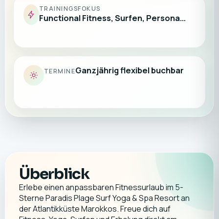
TRAININGSFOKUS
Functional Fitness, Surfen, Persona…
Ganzjährig flexibel buchbar
TERMINE
Überblick
Erlebe einen anpassbaren Fitnessurlaub im 5-
Sterne Paradis Plage Surf Yoga & Spa Resort an
der Atlantikküste Marokkos. Freue dich auf