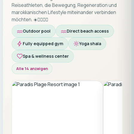
Reiseathleten, die Bewegung, Regeneration und
marokkanischen Lifestyle miteinander verbinden
möchten. ☀️🏄‍♂️🧘‍♀️
Outdoor pool
Direct beach access
Fully equipped gym
Yoga shala
Spa & wellness center
Alle 14 anzeigen