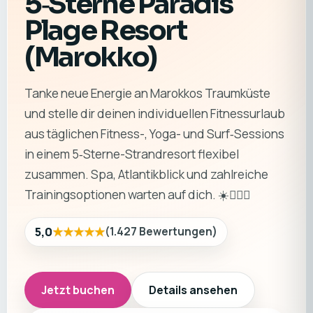
5‑Sterne Paradis
Plage Resort
(Marokko)
Tanke neue Energie an Marokkos Traumküste
und stelle dir deinen individuellen Fitnessurlaub
aus täglichen Fitness-, Yoga- und Surf‑Sessions
in einem 5‑Sterne-Strandresort flexibel
zusammen. Spa, Atlantikblick und zahlreiche
Trainingsoptionen warten auf dich. ☀️🏄‍♂️🧘
★★★★★
5,0
(
1.427
Bewertungen
)
Jetzt buchen
Details ansehen