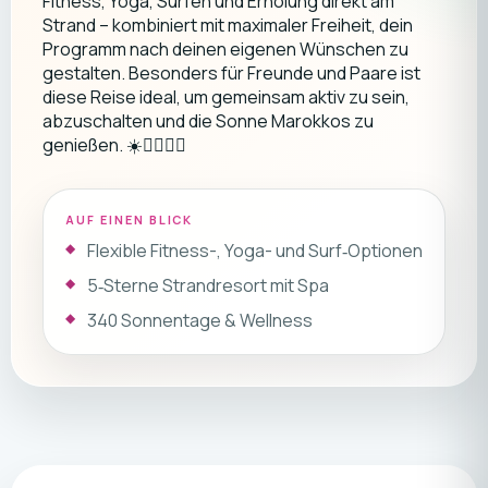
Fitness, Yoga, Surfen und Erholung direkt am
Strand – kombiniert mit maximaler Freiheit, dein
Programm nach deinen eigenen Wünschen zu
gestalten. Besonders für Freunde und Paare ist
diese Reise ideal, um gemeinsam aktiv zu sein,
abzuschalten und die Sonne Marokkos zu
genießen. ☀️🏄‍♂️🧘‍♀️
AUF EINEN BLICK
Flexible Fitness-, Yoga- und Surf‑Optionen
5‑Sterne Strandresort mit Spa
340 Sonnentage & Wellness