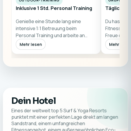
OUTDOOR-TRAINING
GRUPPENK
Inklusive 1 Std. Personal Training
Tägliche G
Genieße eine Stunde lang eine
Du hast Zug
intensive 1:1 Betreuung beim
Fitnesskurs
Personal Training und arbeite an
Freue dich 
deinen individuell…
Fitnesskurs
Mehr lesen
Mehr lese
Dein Hotel
Eines der weltweit top 5 Surf & Yoga Resorts
punktet mit einer perfekten Lage direkt am langen
Sandstrand, einem umfangreichen
Fitnessangebot, einem außergewöhnlichen Eco-