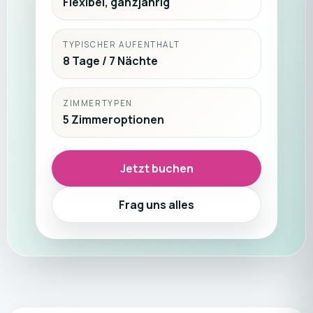
Flexibel, ganzjährig
TYPISCHER AUFENTHALT
8 Tage / 7 Nächte
ZIMMERTYPEN
5 Zimmeroptionen
Jetzt buchen
Frag uns alles