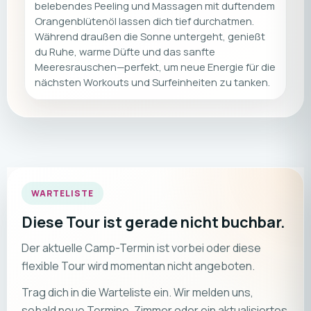
belebendes Peeling und Massagen mit duftendem
Orangenblütenöl lassen dich tief durchatmen.
Während draußen die Sonne untergeht, genießt
du Ruhe, warme Düfte und das sanfte
Meeresrauschen—perfekt, um neue Energie für die
nächsten Workouts und Surfeinheiten zu tanken.
WARTELISTE
Diese Tour ist gerade nicht buchbar.
Der aktuelle Camp-Termin ist vorbei oder diese
flexible Tour wird momentan nicht angeboten.
Trag dich in die Warteliste ein. Wir melden uns,
sobald neue Termine, Zimmer oder ein aktualisiertes