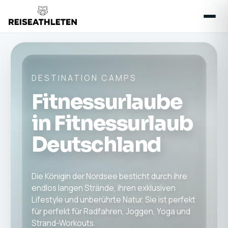
DESTINATION CAMPS
Fitnessurlaube
in Fitnessurlaub
Deutschland
Die Königin der Nordsee besticht durch ihre
endlos langen Strände, ihren exklusiven
Lifestyle und unberührte Natur. Sie ist perfekt
für perfekt für Radfahren, Joggen, Yoga und
Strand-Workouts.