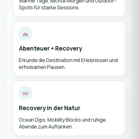
Warme Tage, leichte Morgen und Outdoor-
Spots für starke Sessions.
Abenteuer + Recovery
Erkunde die Destination mit Erlebnissen und
erholsamen Pausen.
Recovery in der Natur
Ocean Dips, Mobility Blocks und ruhige
Abende zum Auftanken.