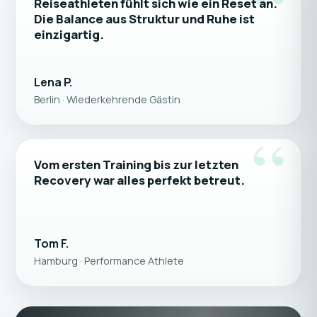
“
Reiseathleten fühlt sich wie ein Reset an.
Die Balance aus Struktur und Ruhe ist
einzigartig.
Lena P.
Berlin · Wiederkehrende Gästin
“
Vom ersten Training bis zur letzten
Recovery war alles perfekt betreut.
Tom F.
Hamburg · Performance Athlete