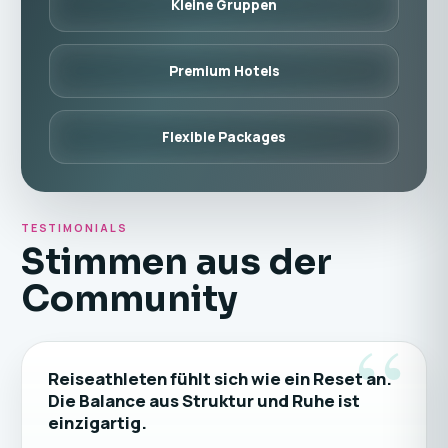
Kleine Gruppen
Premium Hotels
Flexible Packages
TESTIMONIALS
Stimmen aus der
Community
“
Reiseathleten fühlt sich wie ein Reset an.
Die Balance aus Struktur und Ruhe ist
einzigartig.