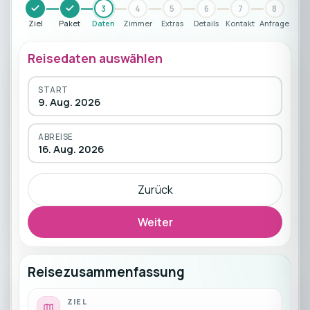
3
4
5
6
7
8
Ziel
Paket
Daten
Zimmer
Extras
Details
Kontakt
Anfrage
Reisedaten auswählen
START
9. Aug. 2026
ABREISE
16. Aug. 2026
Zurück
Weiter
Reisezusammenfassung
ZIEL