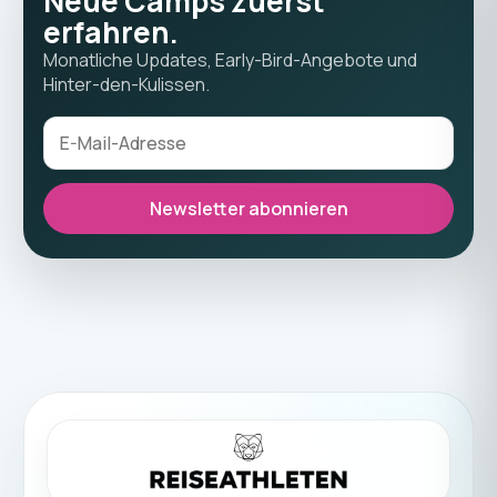
Neue Camps zuerst
erfahren.
Monatliche Updates, Early-Bird-Angebote und
Hinter-den-Kulissen.
Newsletter abonnieren