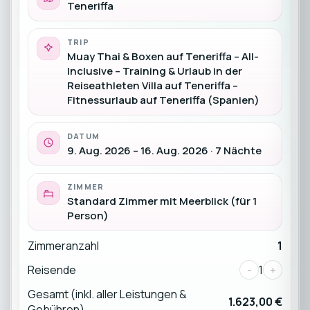
Teneriffa
TRIP
Muay Thai & Boxen auf Teneriffa – All-
Inclusive – Training & Urlaub in der
Reiseathleten Villa auf Teneriffa –
Fitnessurlaub auf Teneriffa (Spanien)
DATUM
9. Aug. 2026 – 16. Aug. 2026 · 7 Nächte
ZIMMER
Standard Zimmer mit Meerblick (für 1
Person)
Zimmeranzahl
1
Reisende
-
1
+
Gesamt (inkl. aller Leistungen &
1.623,00 €
Gebühren)