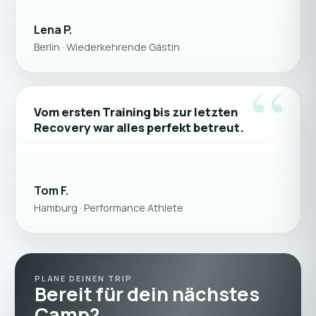
Lena P.
Berlin · Wiederkehrende Gästin
“
Vom ersten Training bis zur letzten
Recovery war alles perfekt betreut.
Tom F.
Hamburg · Performance Athlete
PLANE DEINEN TRIP
Bereit für dein nächstes
Camp?