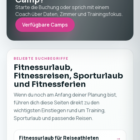
Starte die Buchung oder sprich mit einem
Coach über Daten, Zimmer und Trainingsfokus.
Verfügbare Camps
BELIEBTE SUCHBEGRIFFE
Fitnessurlaub,
Fitnessreisen, Sporturlaub
und Fitnessferien
Wenn du noch am Anfang deiner Planung bist,
führen dich diese Seiten direkt zu den
wichtigsten Einstiegen rund um Training,
Sporturlaub und passende Reisen.
Fitnessurlaub für Reiseathleten