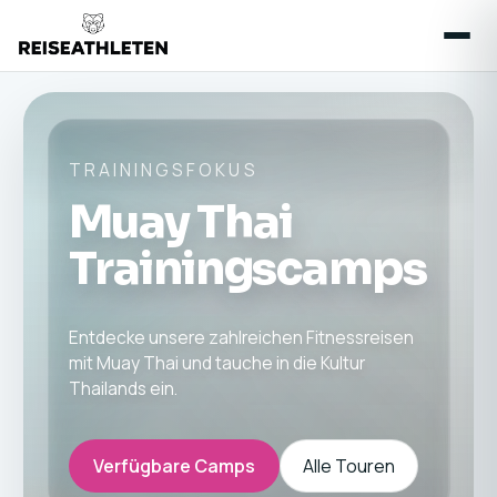
TRAININGSFOKUS
Muay Thai
Trainingscamps
Entdecke unsere zahlreichen Fitnessreisen
mit Muay Thai und tauche in die Kultur
Thailands ein.
Verfügbare Camps
Alle Touren