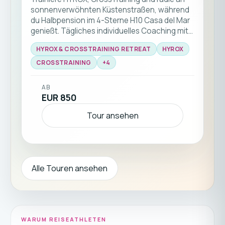
sonnenverwöhnten Küstenstraßen, während
du Halbpension im 4-Sterne H10 Casa del Mar
genießt. Tägliches individuelles Coaching mit
Maxi, Fahhrad inklusive, und eine einladende
HYROX & CROSSTRAINING RETREAT
HYROX
Community am Meer.
CROSSTRAINING
+
4
AB
EUR 850
Tour ansehen
Alle Touren ansehen
WARUM REISEATHLETEN