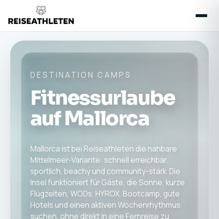
DESTINATION CAMPS
Fitnessurlaube
auf Mallorca
Mallorca ist bei Reiseathleten die nahbare
Mittelmeer-Variante: schnell erreichbar,
sportlich, beachy und community-stark. Die
Insel funktioniert für Gäste, die Sonne, kurze
Flugzeiten, WODs, HYROX, Bootcamp, gute
Hotels und einen aktiven Wochenrhythmus
suchen, ohne direkt in eine Fernreise zu