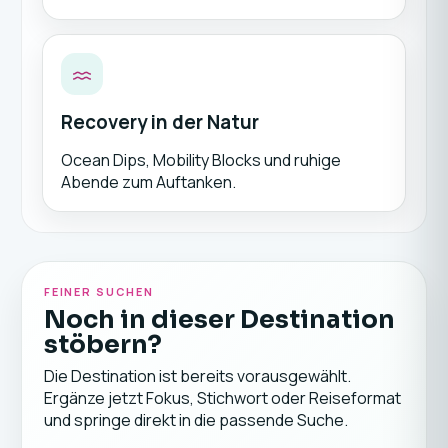
Recovery in der Natur
Ocean Dips, Mobility Blocks und ruhige
Abende zum Auftanken.
FEINER SUCHEN
Noch in dieser Destination
stöbern?
Die Destination ist bereits vorausgewählt.
Ergänze jetzt Fokus, Stichwort oder Reiseformat
und springe direkt in die passende Suche.