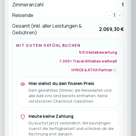
Zimmeranzahl
1
Reisende
-
1
+
Gesamt (inkl. aller Leistungen &
2.069,30 €
Gebühren)
MIT GUTEM GEFÜHL BUCHEN
5/5 Gästebewertung
7.000+ Travel Athletes weltweit
HYROX & ATHX Partner
i
Hier siehst du den finalen Preis
Dein gewähltes Zimmer, die Reisedaten und
alle Add-ons sind bereits enthalten. Keine
versteckten Checkout-Gebühren.
Heute keine Zahlung
Du buchst jetzt verbindlich. Wir bestätigen
zuerst die Verfügbarkeit und schicken dir die
Rechnung erst danach.