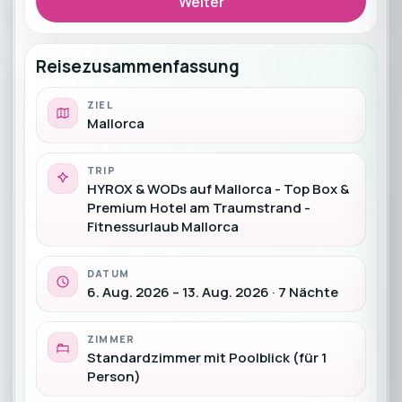
Weiter
Reisezusammenfassung
ZIEL
Mallorca
TRIP
HYROX & WODs auf Mallorca - Top Box &
Premium Hotel am Traumstrand -
Fitnessurlaub Mallorca
DATUM
6. Aug. 2026 – 13. Aug. 2026 · 7 Nächte
ZIMMER
Standardzimmer mit Poolblick (für 1
Person)