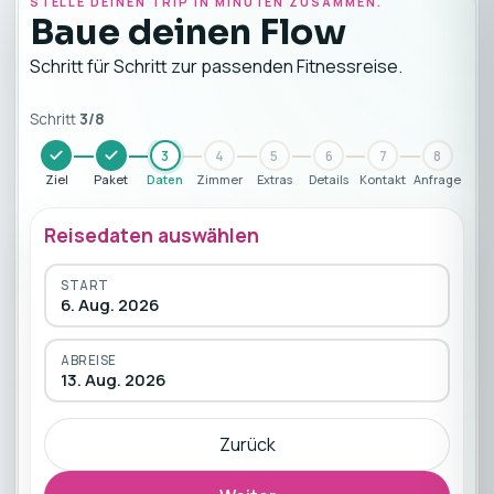
STELLE DEINEN TRIP IN MINUTEN ZUSAMMEN.
Baue deinen Flow
Schritt für Schritt zur passenden Fitnessreise.
Schritt
3
/
8
3
4
5
6
7
8
Ziel
Paket
Daten
Zimmer
Extras
Details
Kontakt
Anfrage
Reisedaten auswählen
START
6. Aug. 2026
ABREISE
13. Aug. 2026
Zurück