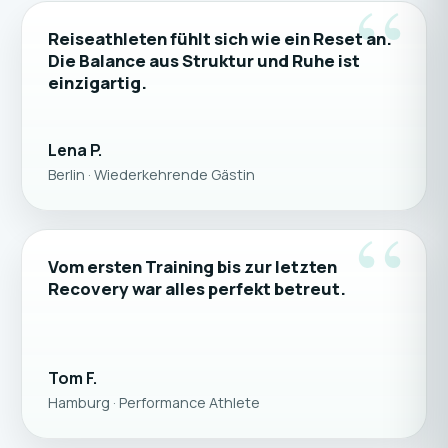
“
Reiseathleten fühlt sich wie ein Reset an.
Die Balance aus Struktur und Ruhe ist
einzigartig.
Lena P.
Berlin · Wiederkehrende Gästin
“
Vom ersten Training bis zur letzten
Recovery war alles perfekt betreut.
Tom F.
Hamburg · Performance Athlete