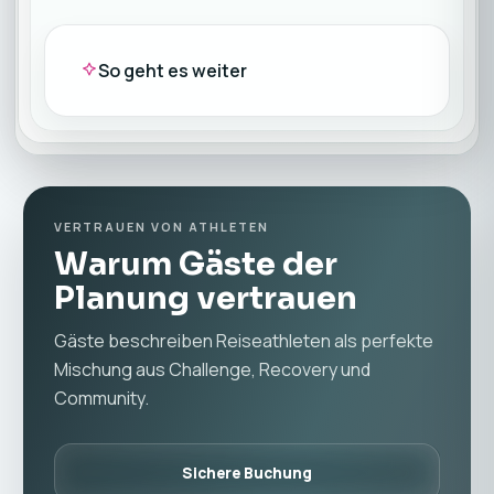
So geht es weiter
VERTRAUEN VON ATHLETEN
Warum Gäste der
Planung vertrauen
Gäste beschreiben Reiseathleten als perfekte
Mischung aus Challenge, Recovery und
Community.
Sichere Buchung