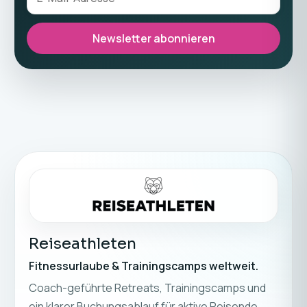
Newsletter abonnieren
Reiseathleten
Fitnessurlaube & Trainingscamps weltweit.
Coach-geführte Retreats, Trainingscamps und
ein klarer Buchungsablauf für aktive Reisende.