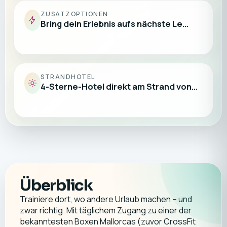
ZUSATZOPTIONEN
Bring dein Erlebnis aufs nächste Le…
STRANDHOTEL
4-Sterne-Hotel direkt am Strand von…
Überblick
Trainiere dort, wo andere Urlaub machen – und
zwar richtig. Mit täglichem Zugang zu einer der
bekanntesten Boxen Mallorcas (zuvor CrossFit