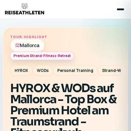
TOUR-HIGHLIGHT
Mallorca
Premium Strand-Fitness-Retreat
HYROX
WODs
Personal Training
Strand-Worko
HYROX & WODs auf
Mallorca - Top Box &
Premium Hotel am
Traumstrand -