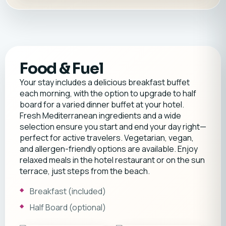
Food & Fuel
Your stay includes a delicious breakfast buffet
each morning, with the option to upgrade to half
board for a varied dinner buffet at your hotel.
Fresh Mediterranean ingredients and a wide
selection ensure you start and end your day right—
perfect for active travelers. Vegetarian, vegan,
and allergen-friendly options are available. Enjoy
relaxed meals in the hotel restaurant or on the sun
terrace, just steps from the beach.
Breakfast (included)
Half Board (optional)