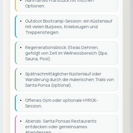
•
Nahrhaftes Frühstück mit frischen
Optionen.
•
Outdoor Bootcamp-Session: ein Küstenlauf
mit vielen Burpees, Kniebeugen und
Treppensteigen.
•
Regenerationsblock: Etwas Dehnen,
gefolgt von Zeit im Wellnessbereich (Spa,
Sauna, Pool).
•
Spätnachmittäglicher Küstenlauf oder
Wanderung durch die malerischen Trails von
Santa Ponsa (optional).
•
Offenes Gym oder optionale HYROX-
Session.
•
Abends: Santa Ponsas Restaurants
entdecken oder gemeinsames
Abendessen.