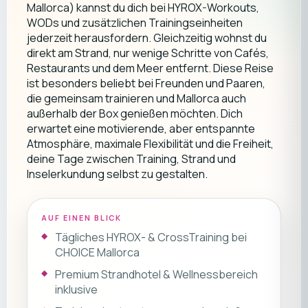
Mallorca) kannst du dich bei HYROX-Workouts,
WODs und zusätzlichen Trainingseinheiten
jederzeit herausfordern. Gleichzeitig wohnst du
direkt am Strand, nur wenige Schritte von Cafés,
Restaurants und dem Meer entfernt. Diese Reise
ist besonders beliebt bei Freunden und Paaren,
die gemeinsam trainieren und Mallorca auch
außerhalb der Box genießen möchten. Dich
erwartet eine motivierende, aber entspannte
Atmosphäre, maximale Flexibilität und die Freiheit,
deine Tage zwischen Training, Strand und
Inselerkundung selbst zu gestalten.
AUF EINEN BLICK
Tägliches HYROX- & CrossTraining bei
CHOICE Mallorca
Premium Strandhotel & Wellnessbereich
inklusive