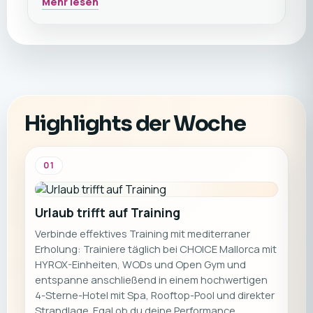
Mehr lesen
gestalten – alles, was du für einen Premium-
Fitnessurlaub benötigst, ist enthalten.
Highlights der Woche
01
Urlaub trifft auf Training
Verbinde effektives Training mit mediterraner
Erholung: Trainiere täglich bei CHOICE Mallorca mit
HYROX-Einheiten, WODs und Open Gym und
entspanne anschließend in einem hochwertigen
4-Sterne-Hotel mit Spa, Rooftop-Pool und direkter
Strandlage. Egal ob du deine Performance