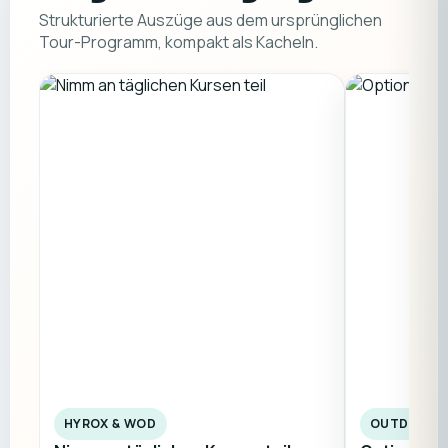
Strukturierte Auszüge aus dem ursprünglichen
Tour-Programm, kompakt als Kacheln.
HYROX & WOD
OUTDOOR-