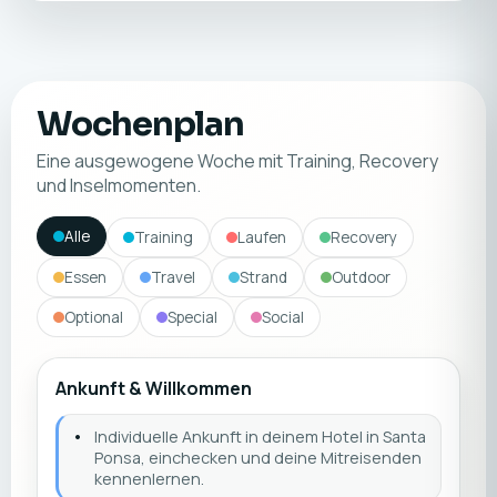
Wochenplan
Eine ausgewogene Woche mit Training, Recovery
und Inselmomenten.
Alle
Training
Laufen
Recovery
Essen
Travel
Strand
Outdoor
Optional
Special
Social
Ankunft & Willkommen
•
Individuelle Ankunft in deinem Hotel in Santa
Ponsa, einchecken und deine Mitreisenden
kennenlernen.