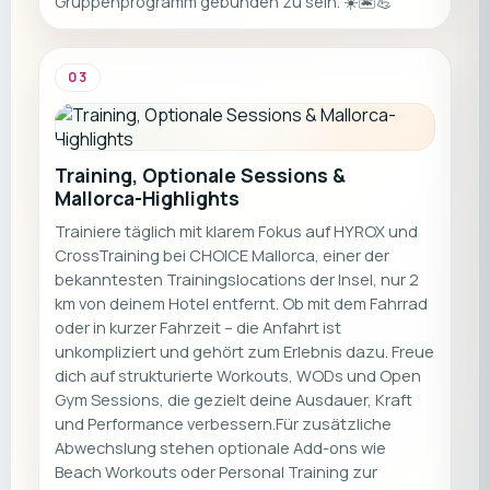
Gruppenprogramm gebunden zu sein. ☀️🏝️💪
03
Training, Optionale Sessions &
Mallorca-Highlights
Trainiere täglich mit klarem Fokus auf HYROX und
CrossTraining bei CHOICE Mallorca, einer der
bekanntesten Trainingslocations der Insel, nur 2
km von deinem Hotel entfernt. Ob mit dem Fahrrad
oder in kurzer Fahrzeit – die Anfahrt ist
unkompliziert und gehört zum Erlebnis dazu. Freue
dich auf strukturierte Workouts, WODs und Open
Gym Sessions, die gezielt deine Ausdauer, Kraft
und Performance verbessern.Für zusätzliche
Abwechslung stehen optionale Add-ons wie
Beach Workouts oder Personal Training zur