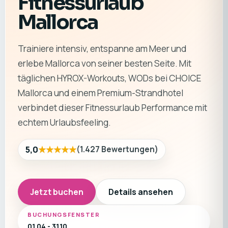
Fitnessurlaub
Mallorca
Trainiere intensiv, entspanne am Meer und
erlebe Mallorca von seiner besten Seite. Mit
täglichen HYROX-Workouts, WODs bei CHOICE
Mallorca und einem Premium-Strandhotel
verbindet dieser Fitnessurlaub Performance mit
echtem Urlaubsfeeling.
★★★★★
5,0
(
1.427
Bewertungen
)
Jetzt buchen
Details ansehen
BUCHUNGSFENSTER
01.04 - 31.10