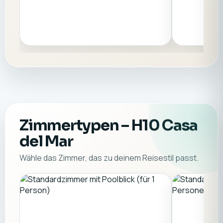
Zimmertypen
– H10 Casa
del Mar
Wähle das Zimmer, das zu deinem Reisestil passt.