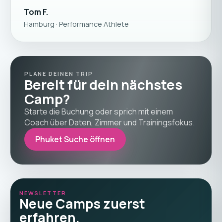
Tom F.
Hamburg · Performance Athlete
PLANE DEINEN TRIP
Bereit für dein nächstes
Camp?
Starte die Buchung oder sprich mit einem
Coach über Daten, Zimmer und Trainingsfokus.
Phuket Suche öffnen
NEWSLETTER
Neue Camps zuerst
erfahren.