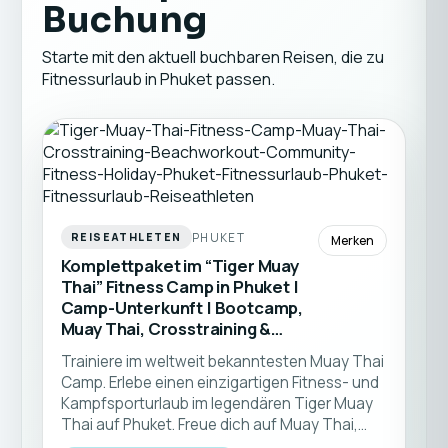
Buchung
Starte mit den aktuell buchbaren Reisen, die zu
Fitnessurlaub in Phuket passen.
PHUKET
REISEATHLETEN
Merken
Komplettpaket im “Tiger Muay
Thai” Fitness Camp in Phuket |
Camp-Unterkunft | Bootcamp,
Muay Thai, Crosstraining &
Yoga – Fitnessurlaub Thailand
Trainiere im weltweit bekanntesten Muay Thai
Camp. Erlebe einen einzigartigen Fitness- und
Kampfsporturlaub im legendären Tiger Muay
Thai auf Phuket. Freue dich auf Muay Thai,
Fitness, Yoga, Mobility, CrossTraining und viele