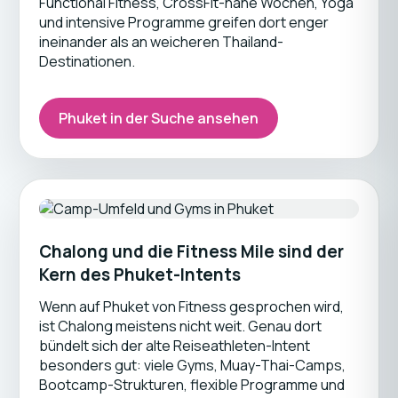
Functional Fitness, CrossFit-nahe Wochen, Yoga
und intensive Programme greifen dort enger
ineinander als an weicheren Thailand-
Destinationen.
Phuket in der Suche ansehen
Chalong und die Fitness Mile sind der
Kern des Phuket-Intents
Wenn auf Phuket von Fitness gesprochen wird,
ist Chalong meistens nicht weit. Genau dort
bündelt sich der alte Reiseathleten-Intent
besonders gut: viele Gyms, Muay-Thai-Camps,
Bootcamp-Strukturen, flexible Programme und