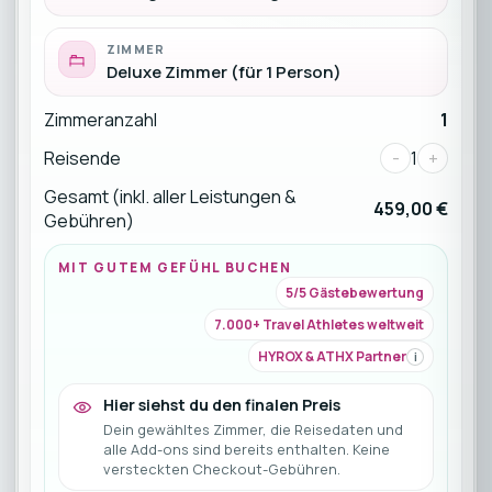
ZIMMER
Deluxe Zimmer (für 1 Person)
Zimmeranzahl
1
Reisende
-
1
+
Gesamt (inkl. aller Leistungen &
459,00 €
Gebühren)
MIT GUTEM GEFÜHL BUCHEN
5/5 Gästebewertung
7.000+ Travel Athletes weltweit
HYROX & ATHX Partner
i
Hier siehst du den finalen Preis
Dein gewähltes Zimmer, die Reisedaten und
alle Add-ons sind bereits enthalten. Keine
versteckten Checkout-Gebühren.