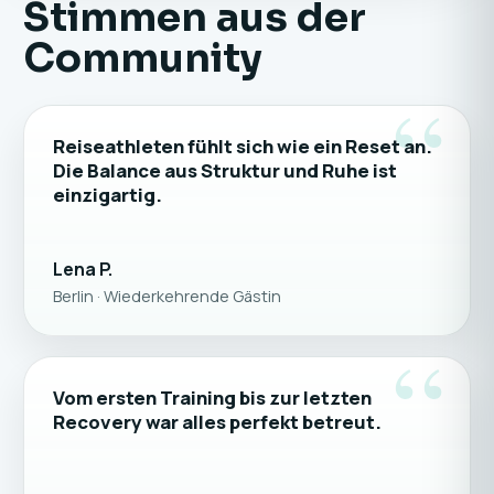
Stimmen aus der
Community
“
Reiseathleten fühlt sich wie ein Reset an.
Die Balance aus Struktur und Ruhe ist
einzigartig.
Lena P.
Berlin · Wiederkehrende Gästin
“
Vom ersten Training bis zur letzten
Recovery war alles perfekt betreut.