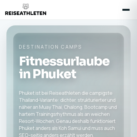
DESTINATION CAMPS
Fitnessurlaube
in Phuket
Phuket ist bei Reiseathleten die campigste
Thailand-Variante: dichter, strukturierter und
näher an Muay Thai, Chalong, Bootcamp und
hartem Trainingsrhythmus als an weichen
Resort-Wochen. Genau deshalb funktioniert
Phuket anders als Koh Samui und muss auch
SEO-seitig anders erzählt werden.