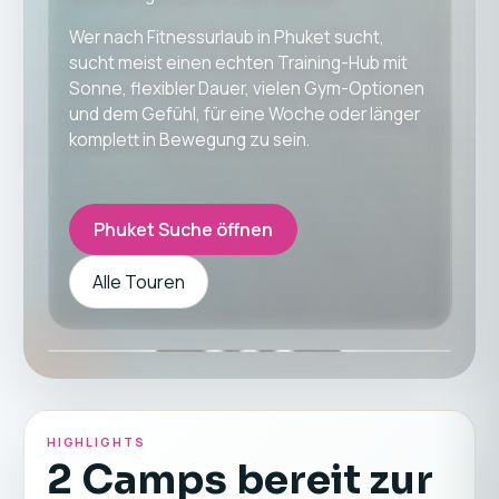
Wer nach Fitnessurlaub in Phuket sucht,
sucht meist einen echten Training-Hub mit
Sonne, flexibler Dauer, vielen Gym-Optionen
und dem Gefühl, für eine Woche oder länger
komplett in Bewegung zu sein.
Phuket Suche öffnen
Alle Touren
HIGHLIGHTS
2 Camps bereit zur