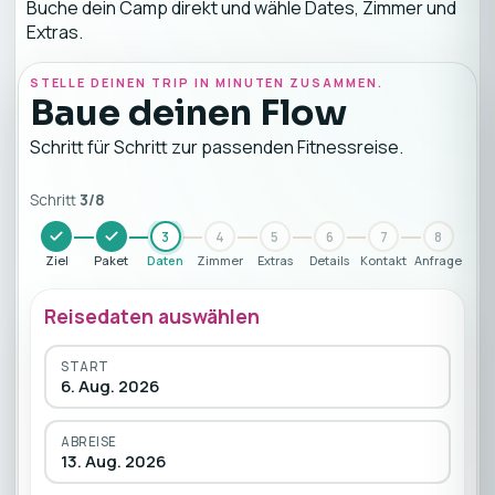
Buche dein Camp direkt und wähle Dates, Zimmer und
Extras.
STELLE DEINEN TRIP IN MINUTEN ZUSAMMEN.
Baue deinen Flow
Schritt für Schritt zur passenden Fitnessreise.
Schritt
3
/
8
3
4
5
6
7
8
Ziel
Paket
Daten
Zimmer
Extras
Details
Kontakt
Anfrage
Reisedaten auswählen
START
6. Aug. 2026
ABREISE
13. Aug. 2026