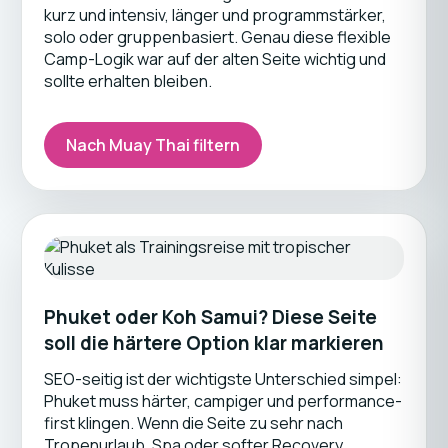
kurz und intensiv, länger und programmstärker,
solo oder gruppenbasiert. Genau diese flexible
Camp-Logik war auf der alten Seite wichtig und
sollte erhalten bleiben.
Nach Muay Thai filtern
Phuket oder Koh Samui? Diese Seite
soll die härtere Option klar markieren
SEO-seitig ist der wichtigste Unterschied simpel:
Phuket muss härter, campiger und performance-
first klingen. Wenn die Seite zu sehr nach
Tropenurlaub, Spa oder softer Recovery