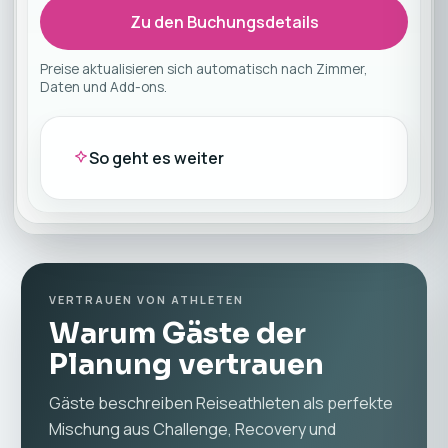
Zu den Buchungsdetails
Preise aktualisieren sich automatisch nach Zimmer,
Daten und Add-ons.
So geht es weiter
VERTRAUEN VON ATHLETEN
Warum Gäste der
Planung vertrauen
Gäste beschreiben Reiseathleten als perfekte
Mischung aus Challenge, Recovery und