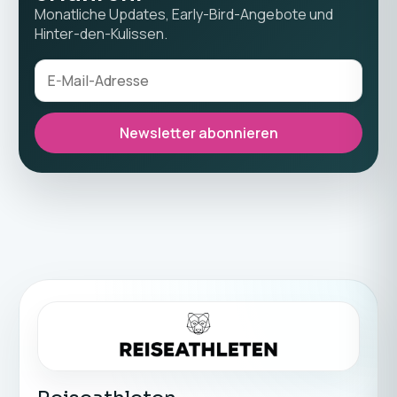
Monatliche Updates, Early-Bird-Angebote und
Hinter-den-Kulissen.
Newsletter abonnieren