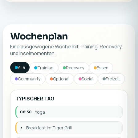
Wochenplan
Eine ausgewogene Woche mit Training, Recovery
und Inselmomenten.
Alle
Training
Recovery
Essen
Community
Optional
Social
Freizeit
TYPISCHER TAG
06:30
Yoga
•
Breakfast im Tiger Grill