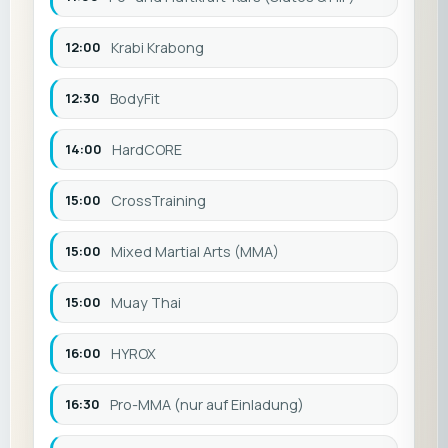
12:00
Krabi Krabong
12:30
BodyFit
14:00
HardCORE
15:00
CrossTraining
15:00
Mixed Martial Arts (MMA)
15:00
Muay Thai
16:00
HYROX
16:30
Pro-MMA (nur auf Einladung)