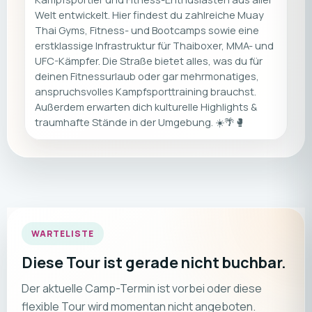
Welt entwickelt. Hier findest du zahlreiche Muay
Thai Gyms, Fitness- und Bootcamps sowie eine
erstklassige Infrastruktur für Thaiboxer, MMA- und
UFC-Kämpfer. Die Straße bietet alles, was du für
deinen Fitnessurlaub oder gar mehrmonatiges,
anspruchsvolles Kampfsporttraining brauchst.
Außerdem erwarten dich kulturelle Highlights &
traumhafte Stände in der Umgebung. ☀️🌴🥊
WARTELISTE
Diese Tour ist gerade nicht buchbar.
Der aktuelle Camp-Termin ist vorbei oder diese
flexible Tour wird momentan nicht angeboten.