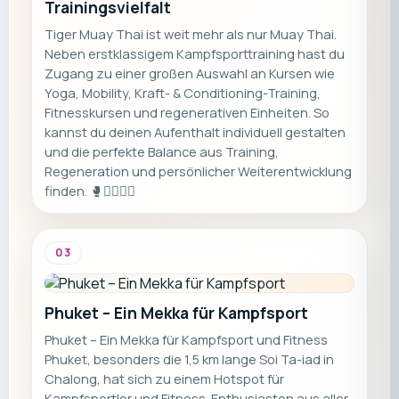
Trainingsvielfalt
Tiger Muay Thai ist weit mehr als nur Muay Thai.
Neben erstklassigem Kampfsporttraining hast du
Zugang zu einer großen Auswahl an Kursen wie
Yoga, Mobility, Kraft- & Conditioning-Training,
Fitnesskursen und regenerativen Einheiten. So
kannst du deinen Aufenthalt individuell gestalten
und die perfekte Balance aus Training,
Regeneration und persönlicher Weiterentwicklung
finden. 🥊🏃‍♀️🏋️‍♀️
03
Phuket – Ein Mekka für Kampfsport
Phuket – Ein Mekka für Kampfsport und Fitness
Phuket, besonders die 1,5 km lange Soi Ta-iad in
Chalong, hat sich zu einem Hotspot für
Kampfsportler und Fitness-Enthusiasten aus aller