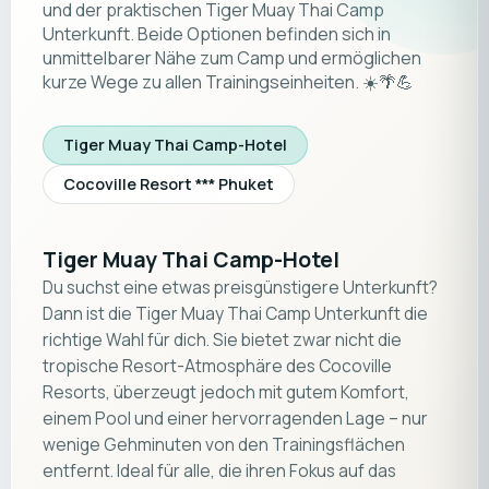
und der praktischen Tiger Muay Thai Camp
Unterkunft. Beide Optionen befinden sich in
unmittelbarer Nähe zum Camp und ermöglichen
kurze Wege zu allen Trainingseinheiten. ☀️🌴💪
Tiger Muay Thai Camp-Hotel
Cocoville Resort *** Phuket
Tiger Muay Thai Camp-Hotel
Du suchst eine etwas preisgünstigere Unterkunft?
Dann ist die Tiger Muay Thai Camp Unterkunft die
richtige Wahl für dich. Sie bietet zwar nicht die
tropische Resort-Atmosphäre des Cocoville
Resorts, überzeugt jedoch mit gutem Komfort,
einem Pool und einer hervorragenden Lage – nur
wenige Gehminuten von den Trainingsflächen
entfernt. Ideal für alle, die ihren Fokus auf das