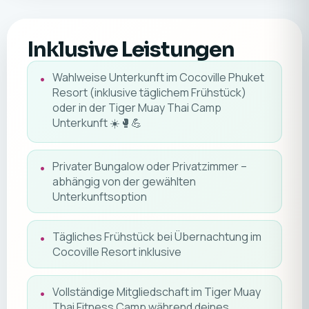
Inklusive Leistungen
Wahlweise Unterkunft im Cocoville Phuket
Resort (inklusive täglichem Frühstück)
oder in der Tiger Muay Thai Camp
Unterkunft ☀️🥊💪
Privater Bungalow oder Privatzimmer –
abhängig von der gewählten
Unterkunftsoption
Tägliches Frühstück bei Übernachtung im
Cocoville Resort inklusive
Vollständige Mitgliedschaft im Tiger Muay
Thai Fitness Camp während deines