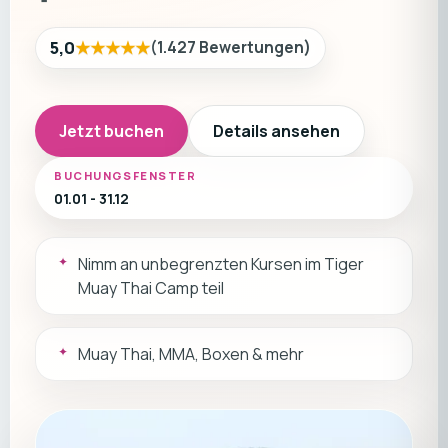
★★★★★
5,0
(
1.427
Bewertungen
)
Jetzt buchen
Details ansehen
BUCHUNGSFENSTER
01.01 - 31.12
Nimm an unbegrenzten Kursen im Tiger
Muay Thai Camp teil
Muay Thai, MMA, Boxen & mehr