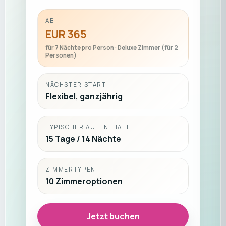
AB
EUR 365
für 7 Nächte pro Person · Deluxe Zimmer (für 2
Personen)
NÄCHSTER START
Flexibel, ganzjährig
TYPISCHER AUFENTHALT
15 Tage / 14 Nächte
ZIMMERTYPEN
10 Zimmeroptionen
Jetzt buchen