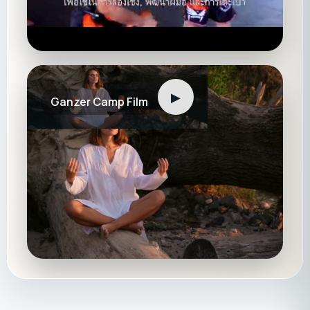
▶
Ganzer Camp Film