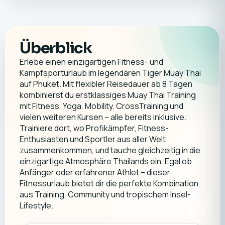
Überblick
Erlebe einen einzigartigen Fitness- und
Kampfsporturlaub im legendären Tiger Muay Thai
auf Phuket. Mit flexibler Reisedauer ab 8 Tagen
kombinierst du erstklassiges Muay Thai Training
mit Fitness, Yoga, Mobility, CrossTraining und
vielen weiteren Kursen – alle bereits inklusive.
Trainiere dort, wo Profikämpfer, Fitness-
Enthusiasten und Sportler aus aller Welt
zusammenkommen, und tauche gleichzeitig in die
einzigartige Atmosphäre Thailands ein. Egal ob
Anfänger oder erfahrener Athlet – dieser
Fitnessurlaub bietet dir die perfekte Kombination
aus Training, Community und tropischem Insel-
Lifestyle.