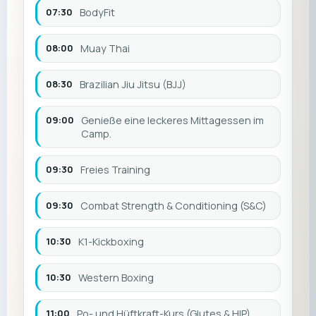
07:30
BodyFit
08:00
Muay Thai
08:30
Brazilian Jiu Jitsu (BJJ)
09:00
Genieße eine leckeres Mittagessen im
Camp.
09:30
Freies Training
09:30
Combat Strength & Conditioning (S&C)
10:30
K1-Kickboxing
10:30
Western Boxing
11:00
Po- und Hüftkraft-Kurs (Glutes & HIP)