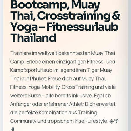
Bootcamp, Muay
Thai, Crosstraining &
Yoga – Fitnessurlaub
Thailand
Trainiere im weltweit bekanntesten Muay Thai
Camp. Erlebe einen einzigartigen Fitness- und
Kampfsporturlaub im legendären Tiger Muay
Thai auf Phuket. Freue dich auf Muay Thai,
Fitness, Yoga, Mobility, CrossTraining und viele
weitere Kurse – alle bereits inklusive. Egal ob
Anfänger oder erfahrener Athlet: Dich erwartet
die perfekte Kombination aus Training,
Community und tropischem Insel-Lifestyle. ☀️🌴
🥊