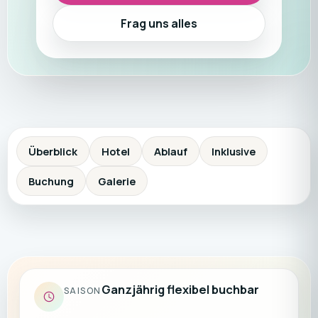
Frag uns alles
Überblick
Hotel
Ablauf
Inklusive
Buchung
Galerie
Ganzjährig flexibel buchbar
SAISON