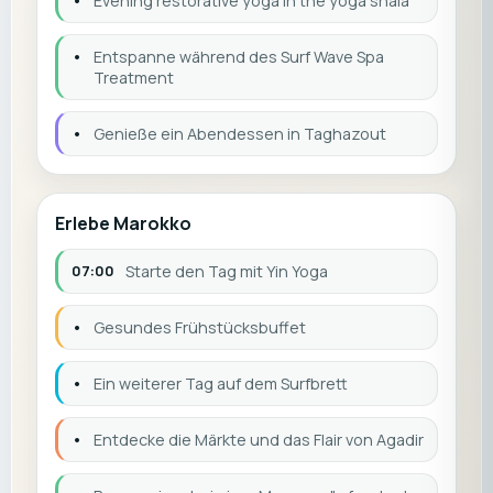
•
Evening restorative yoga in the yoga shala
•
Entspanne während des Surf Wave Spa
Treatment
•
Genieße ein Abendessen in Taghazout
Erlebe Marokko
07:00
Starte den Tag mit Yin Yoga
•
Gesundes Frühstücksbuffet
•
Ein weiterer Tag auf dem Surfbrett
•
Entdecke die Märkte und das Flair von Agadir