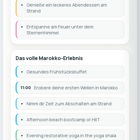
•
Genieße ein leckeres Abendessen am
Strand
•
Entspanne am Feuer unter dem
Sternenhimmel
Das volle Marokko-Erlebnis
•
Gesundes Frühstücksbuffet
11:00
Erobere deine ersten Wellen in Marokko
•
Nimm dir Zeit zum Abschalten am Strand
•
Afternoon beach bootcamp or HIIT
•
Evening restorative yoga in the yoga shala