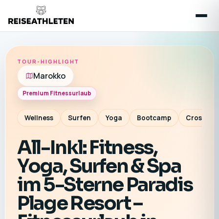
TOUR-HIGHLIGHT
Marokko
Premium Fitnessurlaub
Wellness
Surfen
Yoga
Bootcamp
CrossTrai
All-Inkl: Fitness,
Yoga, Surfen & Spa
im 5-Sterne Paradis
Plage Resort –