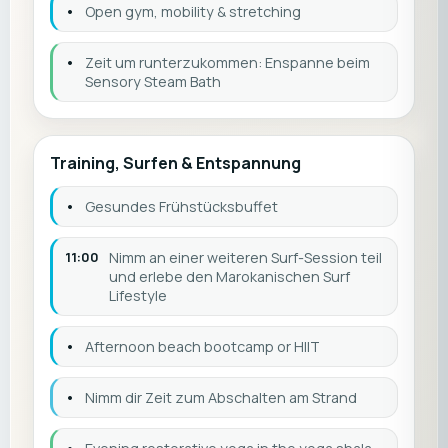
•
Open gym, mobility & stretching
•
Zeit um runterzukommen: Enspanne beim
Sensory Steam Bath
Training, Surfen & Entspannung
•
Gesundes Frühstücksbuffet
11:00
Nimm an einer weiteren Surf-Session teil
und erlebe den Marokanischen Surf
Lifestyle
•
Afternoon beach bootcamp or HIIT
•
Nimm dir Zeit zum Abschalten am Strand