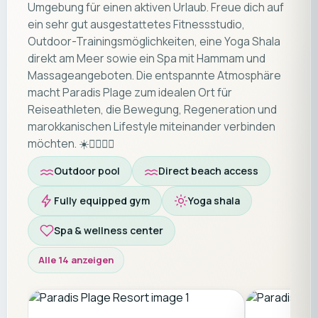
Umgebung für einen aktiven Urlaub. Freue dich auf
ein sehr gut ausgestattetes Fitnessstudio,
Outdoor-Trainingsmöglichkeiten, eine Yoga Shala
direkt am Meer sowie ein Spa mit Hammam und
Massageangeboten. Die entspannte Atmosphäre
macht Paradis Plage zum idealen Ort für
Reiseathleten, die Bewegung, Regeneration und
marokkanischen Lifestyle miteinander verbinden
möchten. ☀️🏄‍♂️🧘‍♀️
Outdoor pool
Direct beach access
Fully equipped gym
Yoga shala
Spa & wellness center
Alle 14 anzeigen