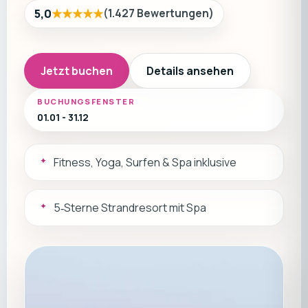
★★★★★
5,0
(
1.427
Bewertungen
)
Jetzt buchen
Details ansehen
BUCHUNGSFENSTER
01.01 - 31.12
Fitness, Yoga, Surfen & Spa inklusive
5‑Sterne Strandresort mit Spa