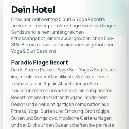
Dein Hotel
Eines der weltweit top 5 Surf & Yoga Resorts
punktet mit einer perfekten Lage direkt am langen
Sandstrand, einem umfangreichen
Fitnessangebot, einem außergewöhnlichen Eco-
SPA-Bereich sowie verschiedenen angebotenen
Yoga & Surf Sessions.
Paradis Plage Resort
Das 5-Sterne Paradis Plage Surf Yoga & Spa Resort
liegt direkt an der Atlantikküste Marokkos, nahe
Taghazout und Agadir. Abseits der großen
Touristenzentren erwartet dich ein entspanntes
Resort mit direktem Strandzugang, modernem
Design und einer einzigartigen Kombination aus
Fitness, Yoga, Surfen und Erholung. Großzügige
Suiten und Bungalows, tropische Gartenanlagen
und der Blick auf den Ozean schaffen die perfekte