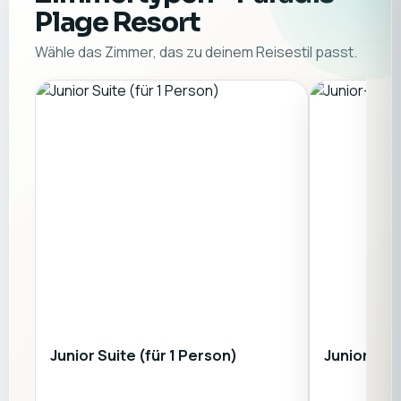
Plage Resort
Wähle das Zimmer, das zu deinem Reisestil passt.
Junior Suite (für 1 Person)
Junior-Sui