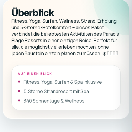
Überblick
Fitness, Yoga, Surfen, Wellness, Strand, Erholung
und 5-Sterne-Hotelkomfort – dieses Paket
verbindet die beliebtesten Aktivitäten des Paradis
Plage Resorts in einer einzigen Reise. Perfekt für
alle, die möglichst viel erleben möchten, ohne
jeden Baustein einzeln planen zu müssen. ☀️🏄‍♂️🧘‍♀️
AUF EINEN BLICK
Fitness, Yoga, Surfen & Spa inklusive
5‑Sterne Strandresort mit Spa
340 Sonnentage & Wellness