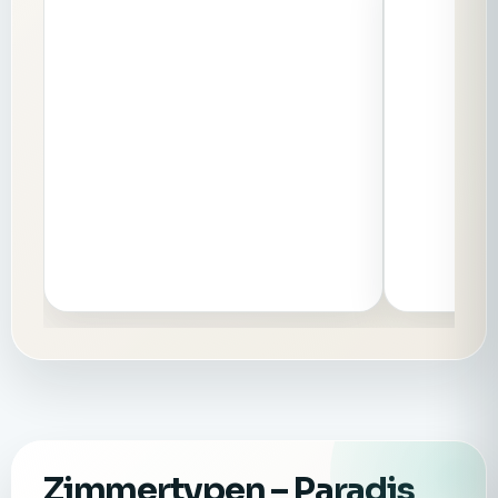
Zimmertypen
– Paradis