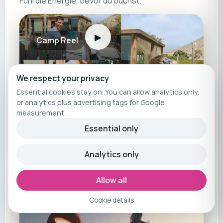
Fühl die Energie, bevor du buchst.
▶
Camp Reel
We respect your privacy
Essential cookies stay on. You can allow analytics only,
or analytics plus advertising tags for Google
measurement.
Essential only
Analytics only
Allow all
▶
Ganzer Camp Film
Cookie details