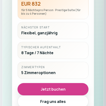
EUR 832
für 5 Nächte pro Person · Prestige Suite (für
bis zu 4 Personen)
NÄCHSTER START
Flexibel, ganzjährig
TYPISCHER AUFENTHALT
8 Tage / 7 Nächte
ZIMMERTYPEN
5 Zimmeroptionen
Jetzt buchen
Frag uns alles