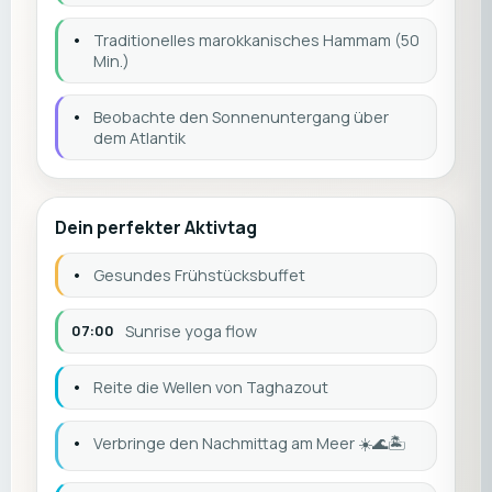
•
Traditionelles marokkanisches Hammam (50
Min.)
•
Beobachte den Sonnenuntergang über
dem Atlantik
Dein perfekter Aktivtag
•
Gesundes Frühstücksbuffet
07:00
Sunrise yoga flow
•
Reite die Wellen von Taghazout
•
Verbringe den Nachmittag am Meer ☀️🌊🏝️