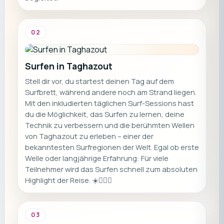
02
Surfen in Taghazout
Stell dir vor, du startest deinen Tag auf dem
Surfbrett, während andere noch am Strand liegen.
Mit den inkludierten täglichen Surf-Sessions hast
du die Möglichkeit, das Surfen zu lernen, deine
Technik zu verbessern und die berühmten Wellen
von Taghazout zu erleben – einer der
bekanntesten Surfregionen der Welt. Egal ob erste
Welle oder langjährige Erfahrung: Für viele
Teilnehmer wird das Surfen schnell zum absoluten
Highlight der Reise. ☀️🏄‍♂️🌊
03