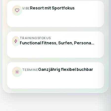
Resort mit Sportfokus
VIBE
TRAININGSFOKUS
Functional Fitness, Surfen, Persona…
Ganzjährig flexibel buchbar
TERMINE