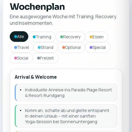
Wochenplan
Eine ausgewogene Woche mit Training, Recovery
und Inselmomenten.
Alle
Training
Recovery
Essen
Travel
Strand
Optional
Special
Social
Freizeit
Arrival & Welcome
•
Individuelle Anreise ins Paradis Plage Resort
& Resort‑Rundgang
•
Komm an, schalte ab und gleite entspannt
in deinen Urlaub – mit einer sanften
Yoga‑Session bei Sonnenuntergang