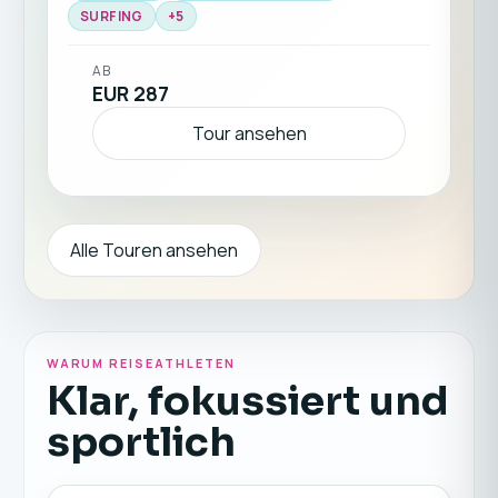
☀️🏄‍♂️🧘
SURFING
+
5
AB
EUR 287
Tour ansehen
Alle Touren ansehen
WARUM REISEATHLETEN
Klar, fokussiert und
sportlich