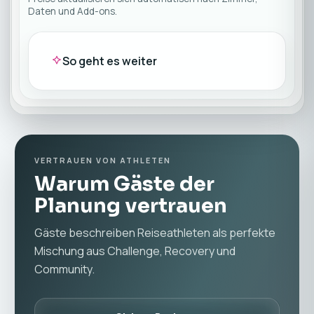
Daten und Add-ons.
So geht es weiter
VERTRAUEN VON ATHLETEN
Warum Gäste der
Planung vertrauen
Gäste beschreiben Reiseathleten als perfekte
Mischung aus Challenge, Recovery und
Community.