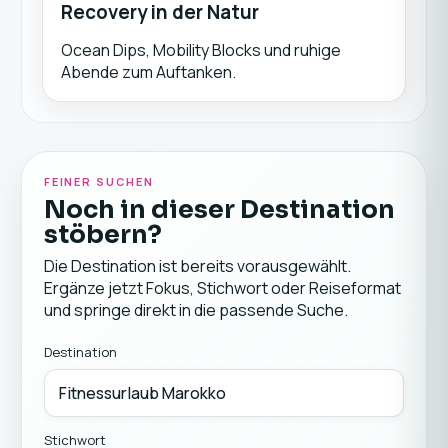
Recovery in der Natur
Ocean Dips, Mobility Blocks und ruhige
Abende zum Auftanken.
FEINER SUCHEN
Noch in dieser Destination
stöbern?
Die Destination ist bereits vorausgewählt.
Ergänze jetzt Fokus, Stichwort oder Reiseformat
und springe direkt in die passende Suche.
Destination
Stichwort