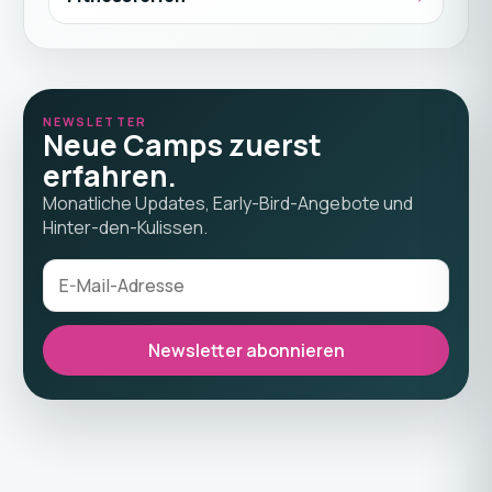
NEWSLETTER
Neue Camps zuerst
erfahren.
Monatliche Updates, Early-Bird-Angebote und
Hinter-den-Kulissen.
Newsletter abonnieren