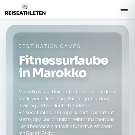
DESTINATION CAMPS
Fitnessurlaube
in Marokko
Marokko ist auf Reiseathleten vor allem dann
stark, wenn du Sonne, Surf, Yoga, Outdoor
Training und ein deutlich anderes
Reisegefühl als in Europa suchst. Taghazout,
Küste, Spa und ein milder Winter machen das
Land besonders attraktiv für aktive Wochen
mit Reset-Faktor.