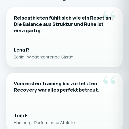
“
Reiseathleten fühlt sich wie ein Reset an.
Die Balance aus Struktur und Ruhe ist
einzigartig.
Lena P.
Berlin · Wiederkehrende Gästin
“
Vom ersten Training bis zur letzten
Recovery war alles perfekt betreut.
Tom F.
Hamburg · Performance Athlete