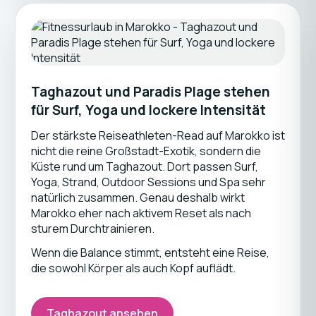
Taghazout und Paradis Plage stehen
für Surf, Yoga und lockere Intensität
Der stärkste Reiseathleten-Read auf Marokko ist
nicht die reine Großstadt-Exotik, sondern die
Küste rund um Taghazout. Dort passen Surf,
Yoga, Strand, Outdoor Sessions und Spa sehr
natürlich zusammen. Genau deshalb wirkt
Marokko eher nach aktivem Reset als nach
sturem Durchtrainieren.
Wenn die Balance stimmt, entsteht eine Reise,
die sowohl Körper als auch Kopf auflädt.
Taghazout ansehen