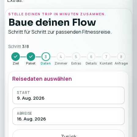
Extras.
STELLE DEINEN TRIP IN MINUTEN ZUSAMMEN.
Baue deinen Flow
Schritt für Schritt zur passenden Fitnessreise.
Schritt
3
/
8
3
4
5
6
7
8
Ziel
Paket
Daten
Zimmer
Extras
Details
Kontakt
Anfrage
Reisedaten auswählen
START
9. Aug. 2026
ABREISE
16. Aug. 2026
Zurück