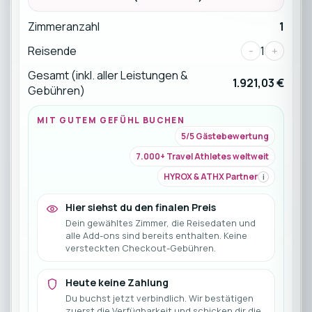
Zimmeranzahl
1
Reisende
-
1
+
Gesamt (inkl. aller Leistungen &
1.921,03 €
Gebühren)
MIT GUTEM GEFÜHL BUCHEN
5/5 Gästebewertung
7.000+ Travel Athletes weltweit
HYROX & ATHX Partner
i
Hier siehst du den finalen Preis
Dein gewähltes Zimmer, die Reisedaten und
alle Add-ons sind bereits enthalten. Keine
versteckten Checkout-Gebühren.
Heute keine Zahlung
Du buchst jetzt verbindlich. Wir bestätigen
zuerst die Verfügbarkeit und schicken dir die