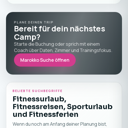
PLANE DEINEN TRIP
Bereit für dein nächstes
Camp?
Starte die Buchung oder sprich mit einem
Coach über Daten, Zimmer und Trainingsfokus.
Marokko Suche öffnen
BELIEBTE SUCHBEGRIFFE
Fitnessurlaub,
Fitnessreisen, Sporturlaub
und Fitnessferien
Wenn du noch am Anfang deiner Planung bist,