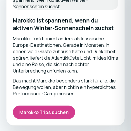
Marokko ist spannend, wenn du
aktiven Winter-Sonnenschein suchst
Marokko funktioniert anders als klassische
Europa-Destinationen. Gerade in Monaten, in
denen viele Gäste zuhause Kälte und Dunkelheit
spüren, liefert die Atlantikküste Licht, mildes Klima
und eine Reise, die sich nach echter
Unterbrechung anfühlen kann.
Das macht Marokko besonders stark für alle, die
Bewegung wollen, aber nicht in ein hyperdichtes
Performance-Camp müssen.
Marokko Trips suchen