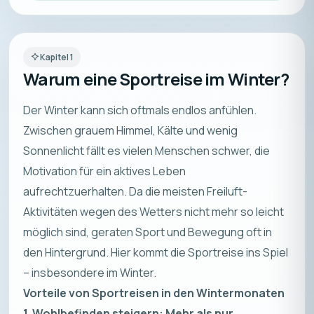
Kapitel
1
Warum eine Sportreise im Winter?
Der Winter kann sich oftmals endlos anfühlen.
Zwischen grauem Himmel, Kälte und wenig
Sonnenlicht fällt es vielen Menschen schwer, die
Motivation für ein aktives Leben
aufrechtzuerhalten. Da die meisten Freiluft-
Aktivitäten wegen des Wetters nicht mehr so leicht
möglich sind, geraten Sport und Bewegung oft in
den Hintergrund. Hier kommt die Sportreise ins Spiel
– insbesondere im Winter.
Vorteile von Sportreisen in den Wintermonaten
1. Wohlbefinden steigern: Mehr als nur