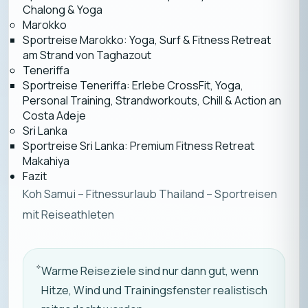
Chalong & Yoga
Marokko
Sportreise Marokko: Yoga, Surf & Fitness Retreat
am Strand von Taghazout
Teneriffa
Sportreise Teneriffa: Erlebe CrossFit, Yoga,
Personal Training, Strandworkouts, Chill & Action an
Costa Adeje
Sri Lanka
Sportreise Sri Lanka: Premium Fitness Retreat
Makahiya
Fazit
Koh Samui – Fitnessurlaub Thailand – Sportreisen
mit Reiseathleten
Warme Reiseziele sind nur dann gut, wenn
Hitze, Wind und Trainingsfenster realistisch