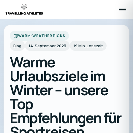
WARM-WEATHER PICKS
Blog
14. September 2023
19
Min. Lesezeit
Warme
Urlaubsziele im
Winter – unsere
Top
Empfehlungen für
Sportreisen