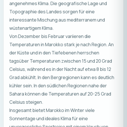
angenehmes Klima. Die geografische Lage und
Topographie des Landes sorgen für eine
interessante Mischung aus mediterranem und
wüstenartigem Klima.
Von Dezember bis Februar variieren die
Temperaturen in Marokko stark je nach Region. An
der Küste und in den Tiefebenen herrschen
tagsüber Temperaturen zwischen 15 und 20 Grad
Celsius, während es in der Nacht auf etwa 8 bis 12
Grad abkühlt. In den Bergregionen kann es deutlich
kühler sein. In den südlichen Regionen nahe der
Sahara können die Temperaturen auf 20-25 Grad
Celsius steigen.
Insgesamt bietet Marokko im Winter viele
Sonnentage und ideales Klima für eine
unvergessliche Sportreise mit einem Hauch von