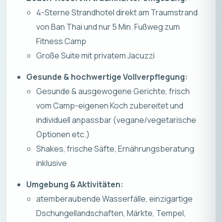
4-Sterne Strandhotel direkt am Traumstrand
von Ban Thai und nur 5 Min. Fußweg zum
Fitness Camp
Große Suite mit privatem Jacuzzi
Gesunde & hochwertige Vollverpflegung:
Gesunde & ausgewogene Gerichte, frisch
vom Camp-eigenen Koch zubereitet und
individuell anpassbar (vegane/vegetarische
Optionen etc.)
Shakes, frische Säfte, Ernährungsberatung
inklusive
Umgebung & Aktivitäten:
atemberaubende Wasserfälle, einzigartige
Dschungellandschaften, Märkte, Tempel,