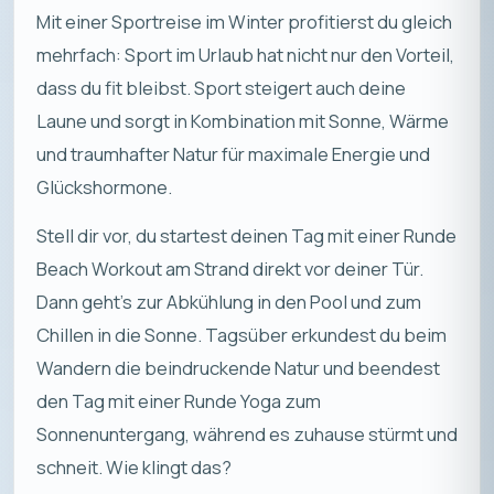
Mit einer Sportreise im Winter profitierst du gleich
mehrfach: Sport im Urlaub hat nicht nur den Vorteil,
dass du fit bleibst. Sport steigert auch deine
Laune und sorgt in Kombination mit Sonne, Wärme
und traumhafter Natur für maximale Energie und
Glückshormone.
Stell dir vor, du startest deinen Tag mit einer Runde
Beach Workout am Strand direkt vor deiner Tür.
Dann geht’s zur Abkühlung in den Pool und zum
Chillen in die Sonne. Tagsüber erkundest du beim
Wandern die beindruckende Natur und beendest
den Tag mit einer Runde Yoga zum
Sonnenuntergang, während es zuhause stürmt und
schneit. Wie klingt das?