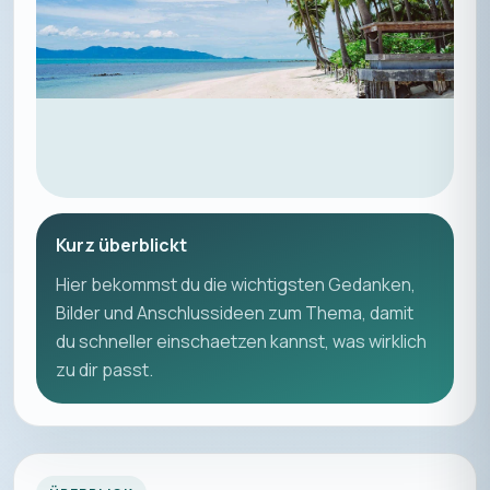
Kurz überblickt
Hier bekommst du die wichtigsten Gedanken,
Bilder und Anschlussideen zum Thema, damit
du schneller einschaetzen kannst, was wirklich
zu dir passt.