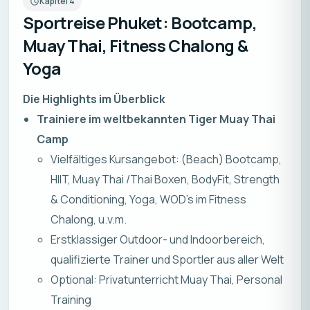
Kapitel
4
Sportreise Phuket: Bootcamp,
Muay Thai, Fitness Chalong &
Yoga
Die Highlights im Überblick
Trainiere im weltbekannten Tiger Muay Thai
Camp
Vielfältiges Kursangebot: (Beach) Bootcamp,
HIIT, Muay Thai /Thai Boxen, BodyFit, Strength
& Conditioning, Yoga, WOD’s im Fitness
Chalong, u.v.m.
Erstklassiger Outdoor- und Indoorbereich,
qualifizierte Trainer und Sportler aus aller Welt
Optional: Privatunterricht Muay Thai, Personal
Training