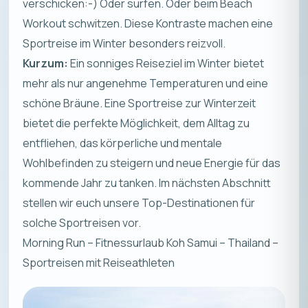
verschicken:-) Oder surfen. Oder beim Beach
Workout schwitzen. Diese Kontraste machen eine
Sportreise im Winter besonders reizvoll.
Kurzum:
Ein sonniges Reiseziel im Winter bietet
mehr als nur angenehme Temperaturen und eine
schöne Bräune. Eine Sportreise zur Winterzeit
bietet die perfekte Möglichkeit, dem Alltag zu
entfliehen, das körperliche und mentale
Wohlbefinden zu steigern und neue Energie für das
kommende Jahr zu tanken. Im nächsten Abschnitt
stellen wir euch unsere Top-Destinationen für
solche Sportreisen vor.
Morning Run – Fitnessurlaub Koh Samui – Thailand –
Sportreisen mit Reiseathleten