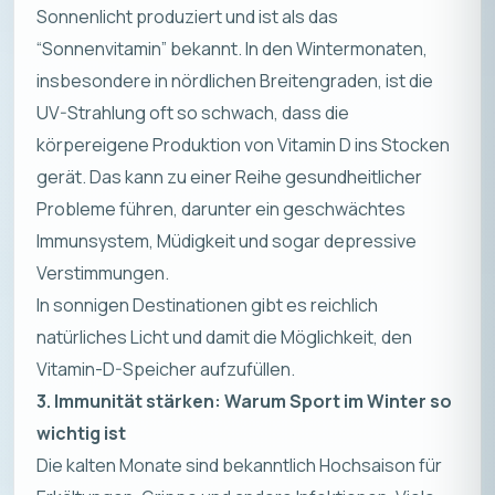
Sonnenlicht produziert und ist als das
“Sonnenvitamin” bekannt. In den Wintermonaten,
insbesondere in nördlichen Breitengraden, ist die
UV-Strahlung oft so schwach, dass die
körpereigene Produktion von Vitamin D ins Stocken
gerät. Das kann zu einer Reihe gesundheitlicher
Probleme führen, darunter ein geschwächtes
Immunsystem, Müdigkeit und sogar depressive
Verstimmungen.
In sonnigen Destinationen gibt es reichlich
natürliches Licht und damit die Möglichkeit, den
Vitamin-D-Speicher aufzufüllen.
3. Immunität stärken: Warum Sport im Winter so
wichtig ist
Die kalten Monate sind bekanntlich Hochsaison für