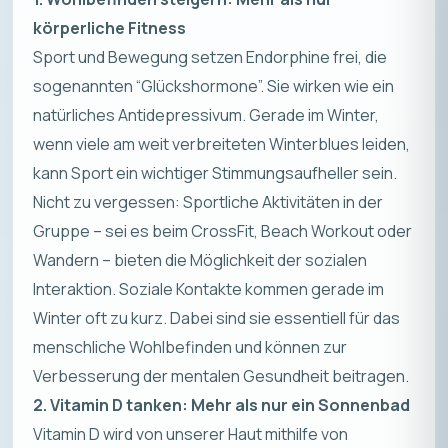
körperliche Fitness
Sport und Bewegung setzen Endorphine frei, die
sogenannten “Glückshormone”. Sie wirken wie ein
natürliches Antidepressivum. Gerade im Winter,
wenn viele am weit verbreiteten Winterblues leiden,
kann Sport ein wichtiger Stimmungsaufheller sein.
Nicht zu vergessen: Sportliche Aktivitäten in der
Gruppe – sei es beim CrossFit, Beach Workout oder
Wandern – bieten die Möglichkeit der sozialen
Interaktion. Soziale Kontakte kommen gerade im
Winter oft zu kurz. Dabei sind sie essentiell für das
menschliche Wohlbefinden und können zur
Verbesserung der mentalen Gesundheit beitragen.
2. Vitamin D tanken: Mehr als nur ein Sonnenbad
Vitamin D wird von unserer Haut mithilfe von