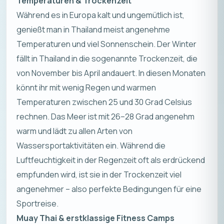
Temperaturen & Trockenzeit
Während es in Europa kalt und ungemütlich ist,
genießt man in Thailand meist angenehme
Temperaturen und viel Sonnenschein. Der Winter
fällt in Thailand in die sogenannte Trockenzeit, die
von November bis April andauert. In diesen Monaten
könnt ihr mit wenig Regen und warmen
Temperaturen zwischen 25 und 30 Grad Celsius
rechnen. Das Meer ist mit 26–28 Grad angenehm
warm und lädt zu allen Arten von
Wassersportaktivitäten ein. Während die
Luftfeuchtigkeit in der Regenzeit oft als erdrückend
empfunden wird, ist sie in der Trockenzeit viel
angenehmer – also perfekte Bedingungen für eine
Sportreise.
Muay Thai & erstklassige Fitness Camps