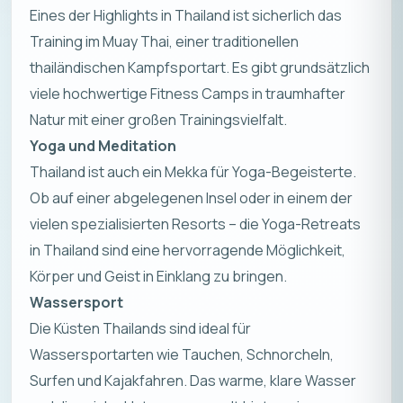
Eines der Highlights in Thailand ist sicherlich das
Training im Muay Thai, einer traditionellen
thailändischen Kampfsportart. Es gibt grundsätzlich
viele hochwertige Fitness Camps in traumhafter
Natur mit einer großen Trainingsvielfalt.
Yoga und Meditation
Thailand ist auch ein Mekka für Yoga-Begeisterte.
Ob auf einer abgelegenen Insel oder in einem der
vielen spezialisierten Resorts – die Yoga-Retreats
in Thailand sind eine hervorragende Möglichkeit,
Körper und Geist in Einklang zu bringen.
Wassersport
Die Küsten Thailands sind ideal für
Wassersportarten wie Tauchen, Schnorcheln,
Surfen und Kajakfahren. Das warme, klare Wasser