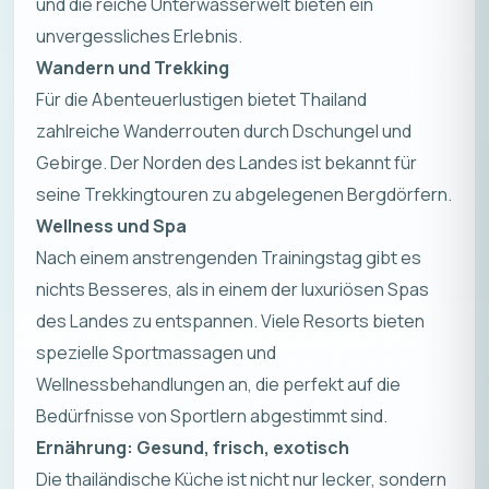
und die reiche Unterwasserwelt bieten ein
unvergessliches Erlebnis.
Wandern und Trekking
Für die Abenteuerlustigen bietet Thailand
zahlreiche Wanderrouten durch Dschungel und
Gebirge. Der Norden des Landes ist bekannt für
seine Trekkingtouren zu abgelegenen Bergdörfern.
Wellness und Spa
Nach einem anstrengenden Trainingstag gibt es
nichts Besseres, als in einem der luxuriösen Spas
des Landes zu entspannen. Viele Resorts bieten
spezielle Sportmassagen und
Wellnessbehandlungen an, die perfekt auf die
Bedürfnisse von Sportlern abgestimmt sind.
Ernährung: Gesund, frisch, exotisch
Die thailändische Küche ist nicht nur lecker, sondern