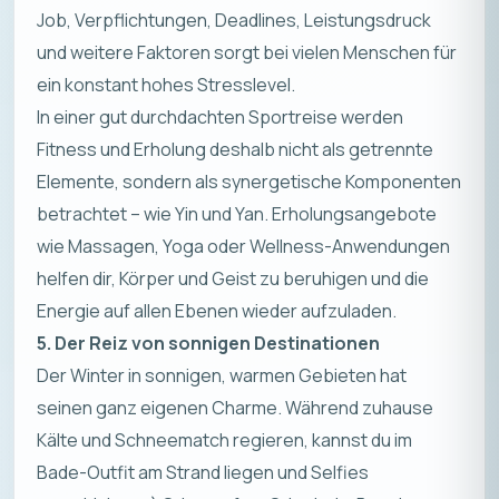
Job, Verpflichtungen, Deadlines, Leistungsdruck
und weitere Faktoren sorgt bei vielen Menschen für
ein konstant hohes Stresslevel.
In einer gut durchdachten Sportreise werden
Fitness und Erholung deshalb nicht als getrennte
Elemente, sondern als synergetische Komponenten
betrachtet – wie Yin und Yan. Erholungsangebote
wie Massagen, Yoga oder Wellness-Anwendungen
helfen dir, Körper und Geist zu beruhigen und die
Energie auf allen Ebenen wieder aufzuladen.
5. Der Reiz von sonnigen Destinationen
Der Winter in sonnigen, warmen Gebieten hat
seinen ganz eigenen Charme. Während zuhause
Kälte und Schneematch regieren, kannst du im
Bade-Outfit am Strand liegen und Selfies