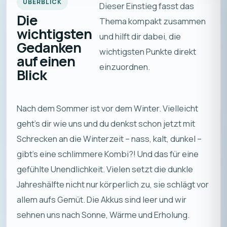
ÜBERBLICK
Dieser Einstieg fasst das
Die
Thema kompakt zusammen
wichtigsten
und hilft dir dabei, die
Gedanken
wichtigsten Punkte direkt
auf einen
einzuordnen.
Blick
Nach dem Sommer ist vor dem Winter. Vielleicht
geht’s dir wie uns und du denkst schon jetzt mit
Schrecken an die Winterzeit – nass, kalt, dunkel –
gibt’s eine schlimmere Kombi?! Und das für eine
gefühlte Unendlichkeit. Vielen setzt die dunkle
Jahreshälfte nicht nur körperlich zu, sie schlägt vor
allem aufs Gemüt. Die Akkus sind leer und wir
sehnen uns nach Sonne, Wärme und Erholung.