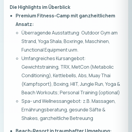
Die Highlights im Überblick
Premium Fitness-Camp mit ganzheitlichem
Ansatz:
Überragende Ausstattung: Outdoor Gym am
Strand, Yoga Shala, Boxringe, Maschinen,
Functional Equipment uvm.
Umfangreiches Kursangebot:
Gewichtstraining, TRX, MetCon (Metabolic
Conditioning), Kettlebells, Abs, Muay Thai
(Kampfsport), Boxing, HIIT, Jungle Run, Yoga &
Beach Workouts; Personal Training (optional)
Spa- und Wellnessangebot: z.B. Massagen,
Ernährungsberatung, gesunde Säfte &
Shakes, ganzheitliche Betreuung
Beach-Resort in traumhafter Umgebung: