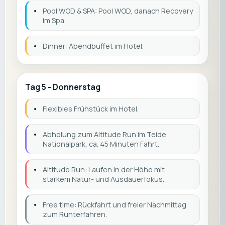
•
Pool WOD & SPA: Pool WOD, danach Recovery
im Spa.
•
Dinner: Abendbuffet im Hotel.
Tag 5 - Donnerstag
•
Flexibles Frühstück im Hotel.
•
Abholung zum Altitude Run im Teide
Nationalpark, ca. 45 Minuten Fahrt.
•
Altitude Run: Laufen in der Höhe mit
starkem Natur- und Ausdauerfokus.
•
Free time: Rückfahrt und freier Nachmittag
zum Runterfahren.