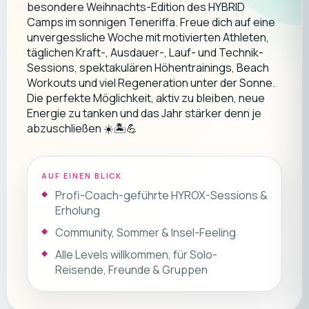
besondere Weihnachts-Edition des HYBRID
Camps im sonnigen Teneriffa. Freue dich auf eine
unvergessliche Woche mit motivierten Athleten,
täglichen Kraft-, Ausdauer-, Lauf- und Technik-
Sessions, spektakulären Höhentrainings, Beach
Workouts und viel Regeneration unter der Sonne.
Die perfekte Möglichkeit, aktiv zu bleiben, neue
Energie zu tanken und das Jahr stärker denn je
abzuschließen ☀️🏝️💪
AUF EINEN BLICK
Profi-Coach-geführte HYROX-Sessions &
Erholung
Community, Sommer & Insel-Feeling
Alle Levels willkommen, für Solo-
Reisende, Freunde & Gruppen