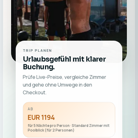
TRIP PLANEN
Urlaubsgefühl mit klarer
Buchung.
Prüfe Live-Preise, vergleiche Zimmer
und gehe ohne Umwege in den
Checkout.
AB
EUR 1194
für 5 Nächte pro Person · Standard Zimmer mit
Poolblick (für 2 Personen)