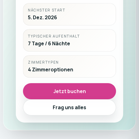
NÄCHSTER START
5. Dez. 2026
TYPISCHER AUFENTHALT
7 Tage / 6 Nächte
ZIMMERTYPEN
4 Zimmeroptionen
Jetzt buchen
Frag uns alles