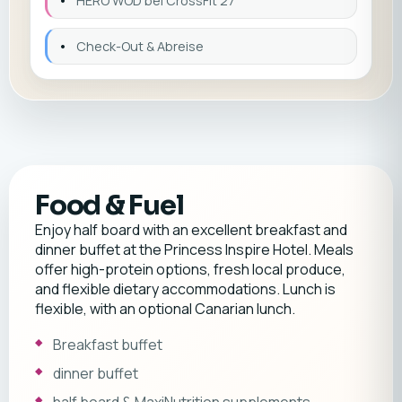
•
HERO WOD bei CrossFit 27
•
Check-Out & Abreise
Food & Fuel
Enjoy half board with an excellent breakfast and
dinner buffet at the Princess Inspire Hotel. Meals
offer high-protein options, fresh local produce,
and flexible dietary accommodations. Lunch is
flexible, with an optional Canarian lunch.
Breakfast buffet
dinner buffet