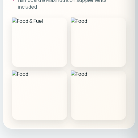
half board & MaxiNutrition supplements
included