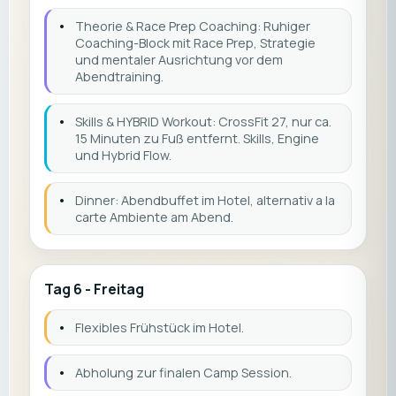
•
Theorie & Race Prep Coaching: Ruhiger
Coaching-Block mit Race Prep, Strategie
und mentaler Ausrichtung vor dem
Abendtraining.
•
Skills & HYBRID Workout: CrossFit 27, nur ca.
15 Minuten zu Fuß entfernt. Skills, Engine
und Hybrid Flow.
•
Dinner: Abendbuffet im Hotel, alternativ a la
carte Ambiente am Abend.
Tag 6 - Freitag
•
Flexibles Frühstück im Hotel.
•
Abholung zur finalen Camp Session.