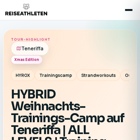
TOUR-HIGHLIGHT
Teneriffa
Xmas Edition
HYROX
Trainingscamp
Strandworkouts
Outdoo
HYBRID
Weihnachts-
Trainings-Camp auf
Teneriffa | ALL