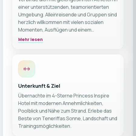
einer unterstützenden, teamorientierten
Umgebung. Alleinreisende und Gruppen sind
herzlich willkommen mit vielen sozialen
Momenten, Ausflügen und einem
abschließenden Festessen.
Mehr lesen
Unterkunft & Ziel
Übernachte im 4-Sterne Princess Inspire
Hotel mit modernen Annehmlichkeiten,
Poolblick und Nähe zum Strand. Erlebe das
Beste von Teneriffas Sonne, Landschaft und
Trainingsmöglichkeiten.