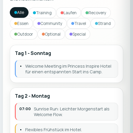
Alle
Training
Laufen
Recovery
Essen
Community
Travel
Strand
Outdoor
Optional
Special
Tag 1 - Sonntag
•
Welcome Meeting im Princess Inspire Hotel
für einen entspannten Start ins Camp.
Tag 2 - Montag
07:00
Sunrise Run: Leichter Morgenstart als
Welcome Flow.
•
Flexibles Frühstück im Hotel.