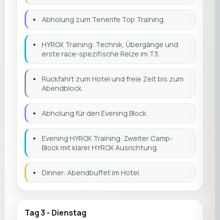
•
Abholung zum Tenerife Top Training.
•
HYROX Training: Technik, Übergänge und
erste race-spezifische Reize im T3.
•
Rückfahrt zum Hotel und freie Zeit bis zum
Abendblock.
•
Abholung für den Evening Block.
•
Evening HYROX Training: Zweiter Camp-
Block mit klarer HYROX Ausrichtung.
•
Dinner: Abendbuffet im Hotel.
Tag 3 - Dienstag