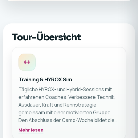
Tour-Übersicht
Training & HYROX Sim
Tägliche HYROX- und Hybrid-Sessions mit
erfahrenen Coaches. Verbessere Technik,
Ausdauer, Kraft und Rennstrategie
gemeinsam mit einer motivierten Gruppe.
Den Abschluss der Camp-Woche bildet die
HYROX-Simulation am Freitag 💪🔥
Mehr lesen