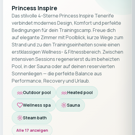
Princess Inspire
Das stilvolle 4-Sterne Princess Inspire Tenerife
verbindet modernes Design, Komfort und perfekte
Bedingungen für dein Trainingscamp. Freue dich
auf elegante Zimmer mit Poolblick, kurze Wege zum
Strand und zu den Trainingseinheiten sowie einen
erstklassigen Wellness- & Fitnessbereich. Zwischen
intensiven Sessions regenerierst du im beheizten
Pool, in der Sauna oder auf deinen reservierten
Sonnenliegen — die perfekte Balance aus
Performance, Recovery und Urlaub.
Outdoor pool
Heated pool
Wellness spa
Sauna
Steam bath
Alle 17 anzeigen