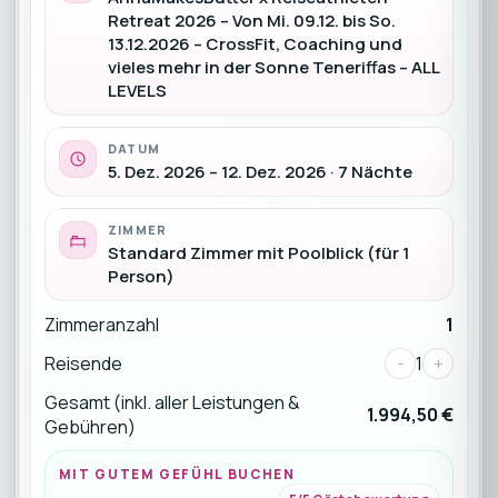
Retreat 2026 – Von Mi. 09.12. bis So.
13.12.2026 – CrossFit, Coaching und
vieles mehr in der Sonne Teneriffas – ALL
LEVELS
DATUM
5. Dez. 2026 – 12. Dez. 2026 · 7 Nächte
ZIMMER
Standard Zimmer mit Poolblick (für 1
Person)
Zimmeranzahl
1
Reisende
-
1
+
Gesamt (inkl. aller Leistungen &
1.994,50 €
Gebühren)
MIT GUTEM GEFÜHL BUCHEN