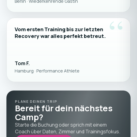
Berlin · Wiederkehrende Gästin
“
Vom ersten Training bis zur letzten
Recovery war alles perfekt betreut.
Tom F.
Hamburg · Performance Athlete
PLANE DEINEN TRIP
Bereit für dein nächstes
Camp?
Starte die Buchung oder sprich mit einem
Coach über Daten, Zimmer und Trainingsfokus.