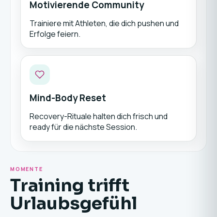
Motivierende Community
Trainiere mit Athleten, die dich pushen und
Erfolge feiern.
Mind-Body Reset
Recovery-Rituale halten dich frisch und
ready für die nächste Session.
MOMENTE
Training trifft
Urlaubsgefühl