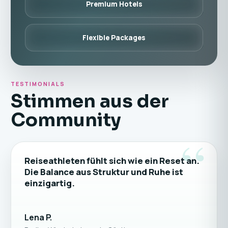
Premium Hotels
Flexible Packages
TESTIMONIALS
Stimmen aus der
Community
“
Reiseathleten fühlt sich wie ein Reset an.
Die Balance aus Struktur und Ruhe ist
einzigartig.
Lena P.