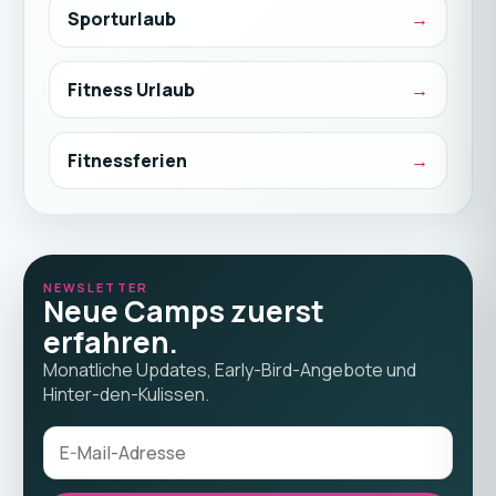
Sporturlaub
Fitness Urlaub
Fitnessferien
NEWSLETTER
Neue Camps zuerst
erfahren.
Monatliche Updates, Early-Bird-Angebote und
Hinter-den-Kulissen.