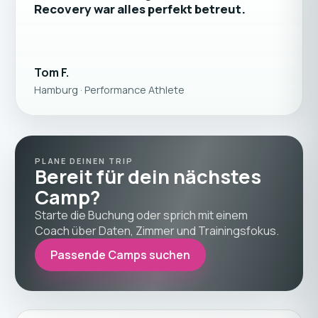
Recovery war alles perfekt betreut.
Tom F.
Hamburg · Performance Athlete
PLANE DEINEN TRIP
Bereit für dein nächstes
Camp?
Starte die Buchung oder sprich mit einem
Coach über Daten, Zimmer und Trainingsfokus.
Passende Camps suchen