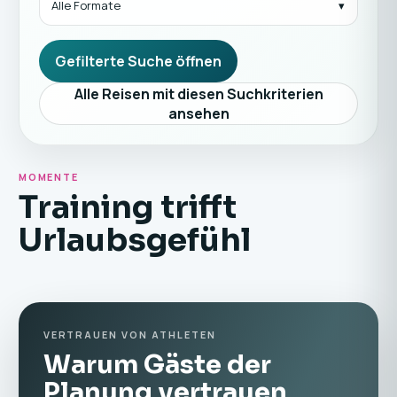
Alle Formate
Gefilterte Suche öffnen
Alle Reisen mit diesen Suchkriterien
ansehen
MOMENTE
Training trifft
Urlaubsgefühl
VERTRAUEN VON ATHLETEN
Warum Gäste der
Planung vertrauen