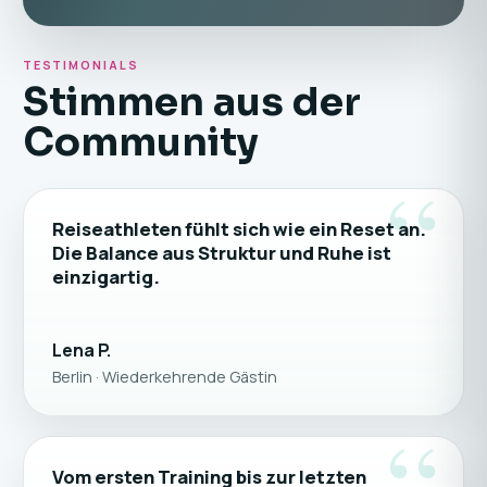
TESTIMONIALS
Stimmen aus der
Community
“
Reiseathleten fühlt sich wie ein Reset an.
Die Balance aus Struktur und Ruhe ist
einzigartig.
Lena P.
Berlin · Wiederkehrende Gästin
“
Vom ersten Training bis zur letzten