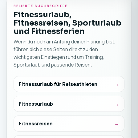
BELIEBTE SUCHBEGRIFFE
Fitnessurlaub,
Fitnessreisen, Sporturlaub
und Fitnessferien
Wenn du noch am Anfang deiner Planung bist,
führen dich diese Seiten direkt zu den
wichtigsten Einstiegen rund um Training,
Sporturlaub und passende Reisen.
Fitnessurlaub für Reiseathleten
Fitnessurlaub
Fitnessreisen