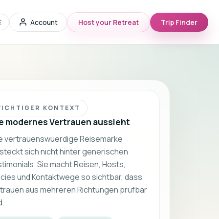
Account
Host your Retreat
Trip Finder
E
ICHTIGER KONTEXT
e modernes Vertrauen aussieht
e vertrauenswuerdige Reisemarke
steckt sich nicht hinter generischen
timonials. Sie macht Reisen, Hosts,
icies und Kontaktwege so sichtbar, dass
trauen aus mehreren Richtungen prüfbar
d.