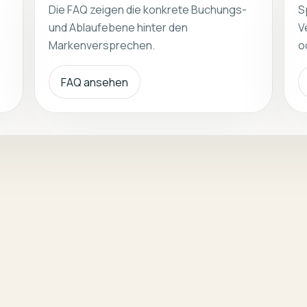
Die FAQ zeigen die konkrete Buchungs-
S
und Ablaufebene hinter den
V
Markenversprechen.
o
FAQ ansehen