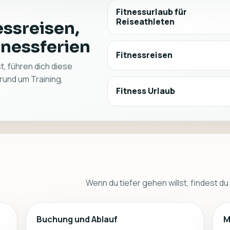
Fitnessurlaub für
Reiseathleten
essreisen,
tnessferien
Fitnessreisen
, führen dich diese
rund um Training,
Fitness Urlaub
Wenn du tiefer gehen willst, findest du
Buchung und Ablauf
M