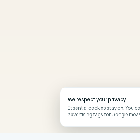
We respect your privacy
Essential cookies stay on. You ca
advertising tags for Google mea