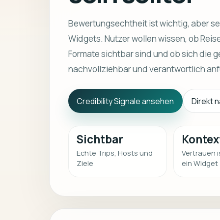
Bewertungsechtheit ist wichtig, aber s
Widgets. Nutzer wollen wissen, ob Reise
Formate sichtbar sind und ob sich d
nachvollziehbar und verantwortlich anf
Credibility Signale ansehen
Direkt 
Sichtbar
Kontex
Echte Trips, Hosts und
Vertrauen i
Ziele
ein Widget