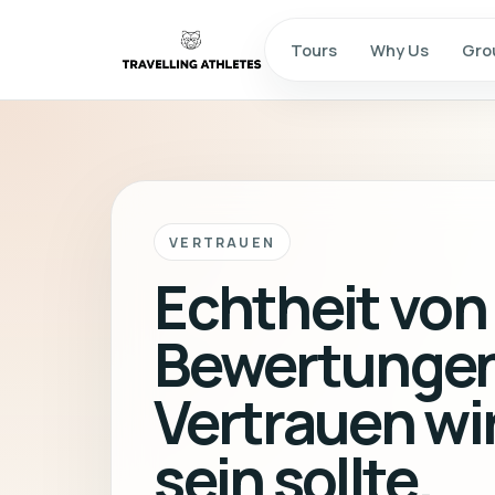
Tours
Why Us
Gro
VERTRAUEN
Echtheit von
Bewertungen
Vertrauen wi
sein sollte.