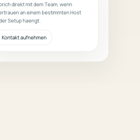
prich direkt mit dem Team, wenn
ertrauen an einem bestimmten Host
der Setup haengt.
Kontakt aufnehmen