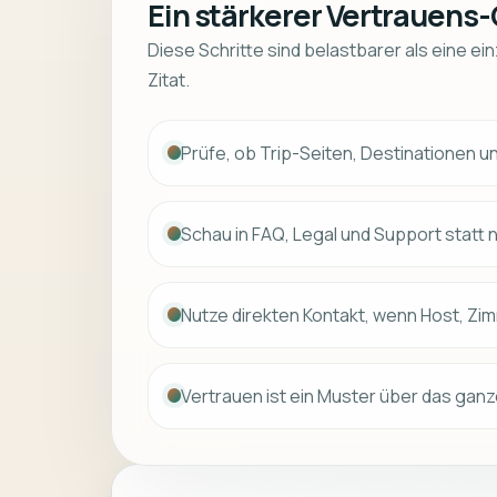
Ein stärkerer Vertrauens
Diese Schritte sind belastbarer als eine e
Zitat.
Prüfe, ob Trip-Seiten, Destinatione
Schau in FAQ, Legal und Support statt 
Nutze direkten Kontakt, wenn Host, Zim
Vertrauen ist ein Muster über das ganz