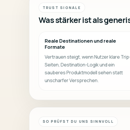
TRUST SIGNALE
Was stärker ist als gener
Reale Destinationen und reale
Formate
Vertrauen steigt, wenn Nutzer klare Trip
Seiten, Destination-Logik und ein
sauberes Produktmodell sehen statt
unscharfer Versprechen.
SO PRÜFST DU UNS SINNVOLL