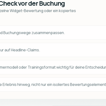
-Check vor der Buchung
inzelne Widget-Bewertung oder ein kopiertes
n und Buchungswege zusammenpassen.
nur auf Headline-Claims.
mermodell oder Trainingsformat wichtig für deine Entscheidun
e Erlebnis hinweg, nicht nur ein isoliertes Bewertungselement