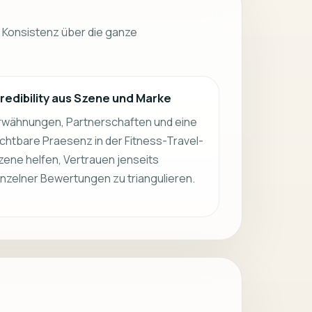
h Konsistenz über die ganze
redibility aus Szene und Marke
rwähnungen, Partnerschaften und eine
ichtbare Praesenz in der Fitness-Travel-
zene helfen, Vertrauen jenseits
inzelner Bewertungen zu triangulieren.