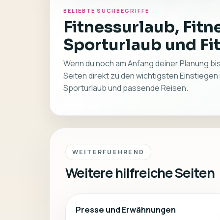
BELIEBTE SUCHBEGRIFFE
Fitnessurlaub, Fitn
Sporturlaub und Fi
Wenn du noch am Anfang deiner Planung bist
Seiten direkt zu den wichtigsten Einstiegen 
Sporturlaub und passende Reisen.
WEITERFUEHREND
Weitere hilfreiche Seiten
Presse und Erwähnungen