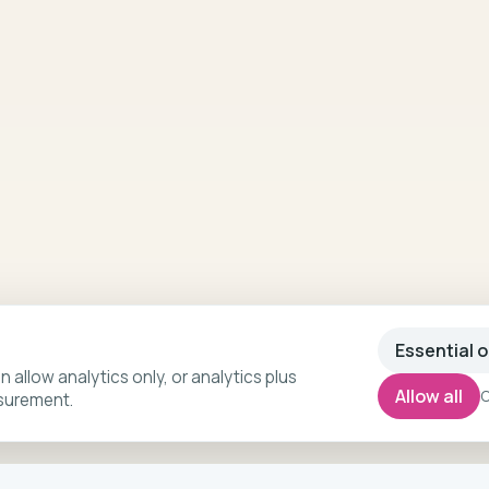
Essential o
n allow analytics only, or analytics plus
Allow all
C
surement.