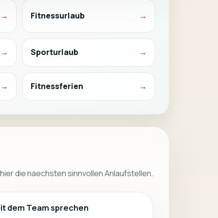
Fitnessurlaub
Sporturlaub
Fitnessferien
 hier die naechsten sinnvollen Anlaufstellen.
it dem Team sprechen