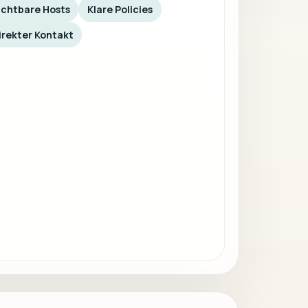
ichtbare Hosts
Klare Policies
irekter Kontakt