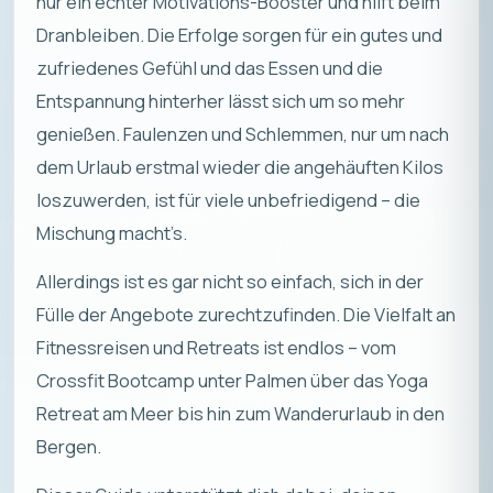
nur ein echter Motivations-Booster und hilft beim
Dranbleiben. Die Erfolge sorgen für ein gutes und
zufriedenes Gefühl und das Essen und die
Entspannung hinterher lässt sich um so mehr
genießen. Faulenzen und Schlemmen, nur um nach
dem Urlaub erstmal wieder die angehäuften Kilos
loszuwerden, ist für viele unbefriedigend – die
Mischung macht’s.
Allerdings ist es gar nicht so einfach, sich in der
Fülle der Angebote zurechtzufinden. Die Vielfalt an
Fitnessreisen und Retreats ist endlos – vom
Crossfit Bootcamp unter Palmen über das Yoga
Retreat am Meer bis hin zum Wanderurlaub in den
Bergen.