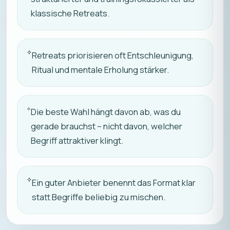
klassische Retreats.
Retreats priorisieren oft Entschleunigung,
Ritual und mentale Erholung stärker.
Die beste Wahl hängt davon ab, was du
gerade brauchst – nicht davon, welcher
Begriff attraktiver klingt.
Ein guter Anbieter benennt das Format klar
statt Begriffe beliebig zu mischen.