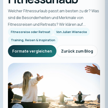
Welcher Fitnessurlaub passt am besten zu dir? Was
sind die Besonderheiten und Merkmale von
Fitnessreisen und Retreats? Wir klären auf...
Fitnessreise oder Retreat
Von
Julian Wienecke
Training, Reisen & Inspiration
Formate vergleichen
Zurück zum Blog