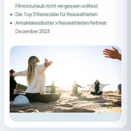
Fitnessurlaub nicht vergessen solltest
Die Top 3 Reiseziele für Reiseathleten
AnnaMakesButter x Reiseathleten Retreat
Dezember 2023