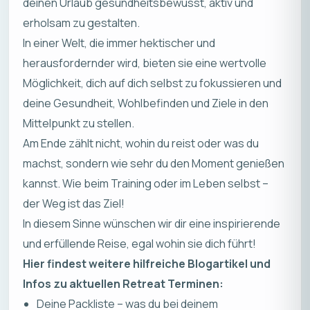
deinen Urlaub gesundheitsbewusst, aktiv und
erholsam zu gestalten.
In einer Welt, die immer hektischer und
herausfordernder wird, bieten sie eine wertvolle
Möglichkeit, dich auf dich selbst zu fokussieren und
deine Gesundheit, Wohlbefinden und Ziele in den
Mittelpunkt zu stellen.
Am Ende zählt nicht, wohin du reist oder was du
machst, sondern wie sehr du den Moment genießen
kannst. Wie beim Training oder im Leben selbst –
der Weg ist das Ziel!
In diesem Sinne wünschen wir dir eine inspirierende
und erfüllende Reise, egal wohin sie dich führt!
Hier findest weitere hilfreiche Blogartikel und
Infos zu aktuellen Retreat Terminen:
Deine Packliste – was du bei deinem