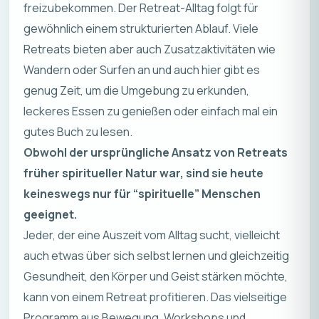
freizubekommen. Der Retreat-Alltag folgt für
gewöhnlich einem strukturierten Ablauf. Viele
Retreats bieten aber auch Zusatzaktivitäten wie
Wandern oder Surfen an und auch hier gibt es
genug Zeit, um die Umgebung zu erkunden,
leckeres Essen zu genießen oder einfach mal ein
gutes Buch zu lesen.
Obwohl der ursprüngliche Ansatz von Retreats
früher spiritueller Natur war, sind sie heute
keineswegs nur für “spirituelle” Menschen
geeignet.
Jeder, der eine Auszeit vom Alltag sucht, vielleicht
auch etwas über sich selbst lernen und gleichzeitig
Gesundheit, den Körper und Geist stärken möchte,
kann von einem Retreat profitieren. Das vielseitige
Programm aus Bewegung, Workshops und