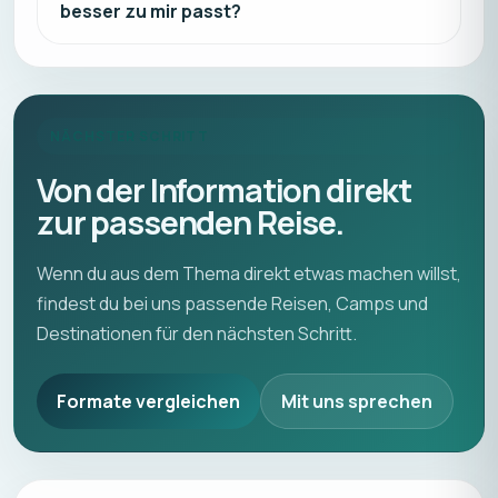
besser zu mir passt?
NÄCHSTER SCHRITT
Von der Information direkt
zur passenden Reise.
Wenn du aus dem Thema direkt etwas machen willst,
findest du bei uns passende Reisen, Camps und
Destinationen für den nächsten Schritt.
Formate vergleichen
Mit uns sprechen