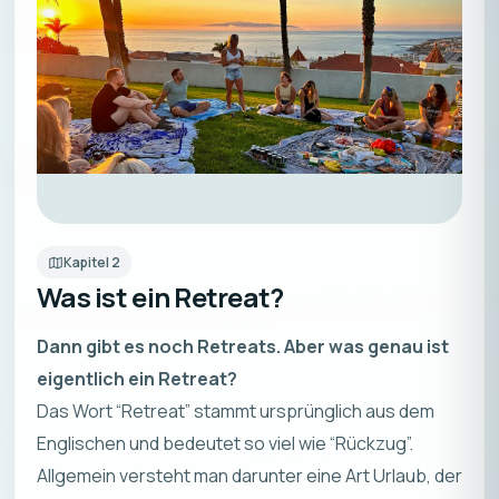
Kapitel
2
Was ist ein Retreat?
Dann gibt es noch Retreats. Aber was genau ist
eigentlich ein Retreat?
Das Wort “Retreat” stammt ursprünglich aus dem
Englischen und bedeutet so viel wie “Rückzug”.
Allgemein versteht man darunter eine Art Urlaub, der