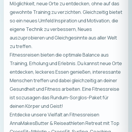
Möglichkeit, neue Orte zu entdecken, ohne auf das
gewohnte Training zu verzichten. Gleichzeitig bietet
so ein neues Umfeld Inspiration und Motivation, die
eigene Technik zu verbessern, Neues
auszuprobieren und Gleichgesinnte aus aller Welt
zu treffen.
Fitnessreisen bieten die optimale Balance aus
Training, Erholung und Erlebnis. Du kannst neue Orte
entdecken, leckeres Essen genießen, interessante
Menschen treffen und dabei gleichzeitig an deiner
Gesundheit und Fitness arbeiten. Eine Fitnessreise
ist sozusagen das Rundum-Sorglos-Paket für
deinen Körper und Geist!
Entdecke unsere Vielfalt an Fitnessreisen
AnnaMakesButter & Reiseathleten Retreat mit Top
CrossFit-Athletin – CrossFit, Surfing, Coaching,