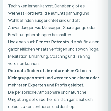
Techniken lernen kannst. Daneben gibt es
Wellness-Retreats, die auf Entspannung und
Wohlbefinden ausgerichtet sind und oft
Anwendungen wie Massagen, Saunagänge oder
Ernährungsberatungen beinhalten.
Und eben auch
Fitness Retreats
, die häufig einen
ganzheitlichen Ansatz verfolgen und sowohl Yoga,
Meditation, Ernährung, Coaching und Training
vereinen können.
Retreats finden oft in naturnahen Orten in
Kleingruppen statt und werden von einem oder
mehreren Experten und Profis geleitet.
Die persönliche Atmosphäre und natürliche
Umgebung soll dabei helfen, dich ganz auf dich
selbst zu konzentrieren und den Kopf