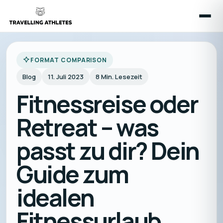
FORMAT COMPARISON
Blog
11. Juli 2023
8
Min. Lesezeit
Fitnessreise oder
Retreat – was
passt zu dir? Dein
Guide zum
idealen
Fitnessurlaub