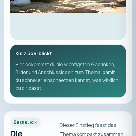
Kurz überblickt
Hier bekommst du die wichtigsten Gedanken,
Bilder und Anschlussideen zum Thema, damit
du schneller einschaetzen kannst, was wirklich
zu dir passt.
ÜBERBLICK
Dieser Einstieg fasst das
Die
Thema kompakt zusammen