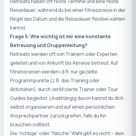
Retreats haben oft feste Termine und eine feste
Reisedauer, während du bei einer Fitnessreise in der
Regel das Datum und die Reisedauer flexibel wählen
kannst.
Frage 5: Wie wichtig ist mir eine konstante
Betreuung und Gruppenleitung?
Retreats werden oft von Trainern oder Experten
geleitet und von Ankunft bis Abreise betreut. Auf
Fitnessreisen werden i.d.R. nur gezielte
Programmpunkte (z.B. das Training oder
Aktivitäten), durch zertifizierte Trainer oder Tour
Guides begleitet. Unabhängig davon kannst du dich
selbst organisieren und auf einen persönlichen
Ansprechpartner zurückgreifen, falls du ihn
brauchen solltest.
Die “richtige” oder “falsche” Wahl gibt es nicht – dein