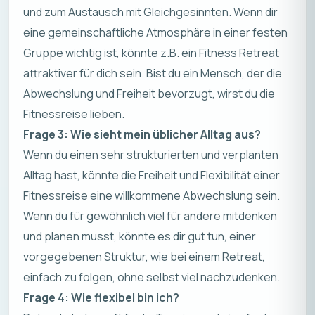
und zum Austausch mit Gleichgesinnten. Wenn dir
eine gemeinschaftliche Atmosphäre in einer festen
Gruppe wichtig ist, könnte z.B. ein Fitness Retreat
attraktiver für dich sein. Bist du ein Mensch, der die
Abwechslung und Freiheit bevorzugt, wirst du die
Fitnessreise lieben.
Frage 3: Wie sieht mein üblicher Alltag aus?
Wenn du einen sehr strukturierten und verplanten
Alltag hast, könnte die Freiheit und Flexibilität einer
Fitnessreise eine willkommene Abwechslung sein.
Wenn du für gewöhnlich viel für andere mitdenken
und planen musst, könnte es dir gut tun, einer
vorgegebenen Struktur, wie bei einem Retreat,
einfach zu folgen, ohne selbst viel nachzudenken.
Frage 4: Wie flexibel bin ich?