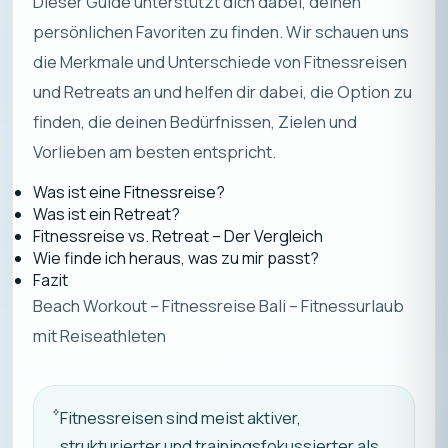
Dieser Guide unterstützt dich dabei, deinen
persönlichen Favoriten zu finden. Wir schauen uns
die Merkmale und Unterschiede von Fitnessreisen
und Retreats an und helfen dir dabei, die Option zu
finden, die deinen Bedürfnissen, Zielen und
Vorlieben am besten entspricht.
Was ist eine Fitnessreise?
Was ist ein Retreat?
Fitnessreise vs. Retreat – Der Vergleich
Wie finde ich heraus, was zu mir passt?
Fazit
Beach Workout – Fitnessreise Bali – Fitnessurlaub
mit Reiseathleten
Fitnessreisen sind meist aktiver,
strukturierter und trainingsfokussierter als