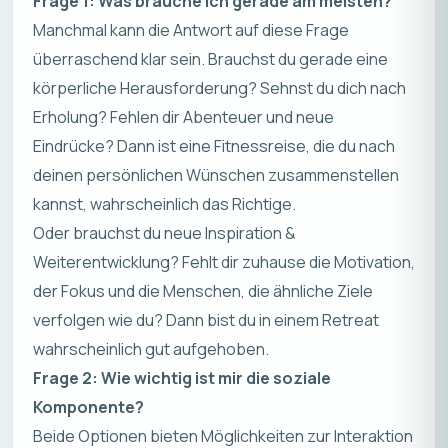
Frage 1: Was brauche ich gerade am meisten?
Manchmal kann die Antwort auf diese Frage
überraschend klar sein. Brauchst du gerade eine
körperliche Herausforderung? Sehnst du dich nach
Erholung? Fehlen dir Abenteuer und neue
Eindrücke? Dann ist eine Fitnessreise, die du nach
deinen persönlichen Wünschen zusammenstellen
kannst, wahrscheinlich das Richtige.
Oder brauchst du neue Inspiration &
Weiterentwicklung? Fehlt dir zuhause die Motivation,
der Fokus und die Menschen, die ähnliche Ziele
verfolgen wie du? Dann bist du in einem Retreat
wahrscheinlich gut aufgehoben.
Frage 2: Wie wichtig ist mir die soziale
Komponente?
Beide Optionen bieten Möglichkeiten zur Interaktion