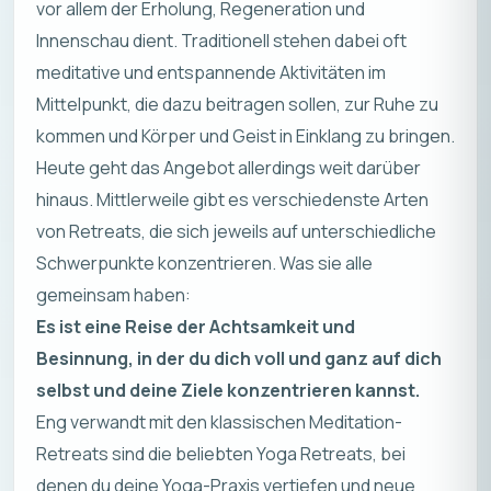
vor allem der Erholung, Regeneration und
Innenschau dient. Traditionell stehen dabei oft
meditative und entspannende Aktivitäten im
Mittelpunkt, die dazu beitragen sollen, zur Ruhe zu
kommen und Körper und Geist in Einklang zu bringen.
Heute geht das Angebot allerdings weit darüber
hinaus. Mittlerweile gibt es verschiedenste Arten
von Retreats, die sich jeweils auf unterschiedliche
Schwerpunkte konzentrieren. Was sie alle
gemeinsam haben:
Es ist eine Reise der Achtsamkeit und
Besinnung, in der du dich voll und ganz auf dich
selbst und deine Ziele konzentrieren kannst.
Eng verwandt mit den klassischen Meditation-
Retreats sind die beliebten Yoga Retreats, bei
denen du deine Yoga-Praxis vertiefen und neue