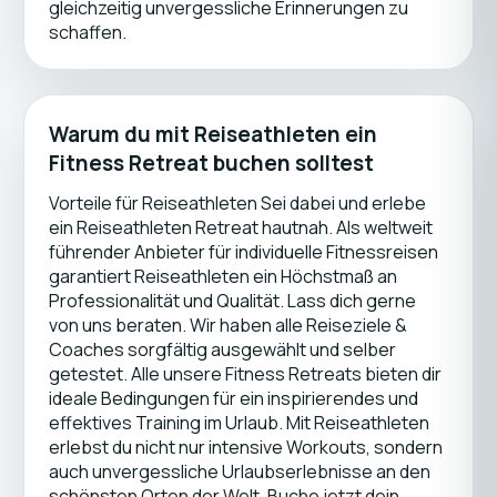
gleichzeitig unvergessliche Erinnerungen zu
schaffen.
Warum du mit Reiseathleten ein
Fitness Retreat buchen solltest
Vorteile für Reiseathleten Sei dabei und erlebe
ein Reiseathleten Retreat hautnah. Als weltweit
führender Anbieter für individuelle Fitnessreisen
garantiert Reiseathleten ein Höchstmaß an
Professionalität und Qualität. Lass dich gerne
von uns beraten. Wir haben alle Reiseziele &
Coaches sorgfältig ausgewählt und selber
getestet. Alle unsere Fitness Retreats bieten dir
ideale Bedingungen für ein inspirierendes und
effektives Training im Urlaub. Mit Reiseathleten
erlebst du nicht nur intensive Workouts, sondern
auch unvergessliche Urlaubserlebnisse an den
schönsten Orten der Welt. Buche jetzt dein