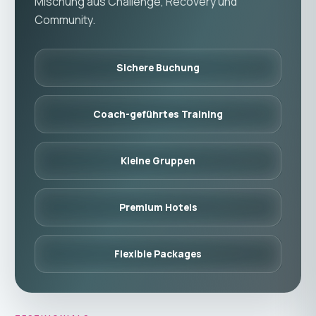
Mischung aus Challenge, Recovery und
Community.
Sichere Buchung
Coach-geführtes Training
Kleine Gruppen
Premium Hotels
Flexible Packages