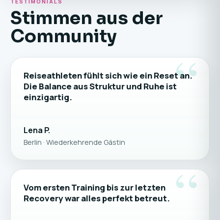
TESTIMONIALS
Stimmen aus der
Community
“
Reiseathleten fühlt sich wie ein Reset an.
Die Balance aus Struktur und Ruhe ist
einzigartig.
Lena P.
Berlin · Wiederkehrende Gästin
“
Vom ersten Training bis zur letzten
Recovery war alles perfekt betreut.