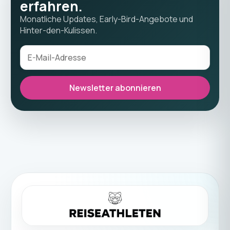
erfahren.
Monatliche Updates, Early-Bird-Angebote und
Hinter-den-Kulissen.
Newsletter abonnieren