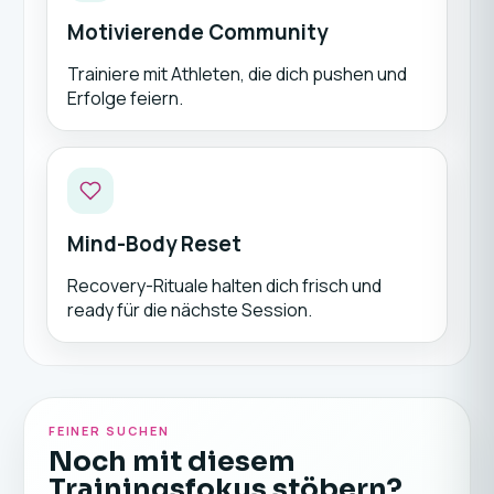
Motivierende Community
Trainiere mit Athleten, die dich pushen und
Erfolge feiern.
Mind-Body Reset
Recovery-Rituale halten dich frisch und
ready für die nächste Session.
FEINER SUCHEN
Noch mit diesem
Trainingsfokus stöbern?