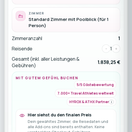
ZIMMER
Standard Zimmer mit Poolblick (für 1
Person)
Zimmeranzahl
1
Reisende
-
1
+
Gesamt (inkl. aller Leistungen &
1.838,25 €
Gebühren)
MIT GUTEM GEFÜHL BUCHEN
5/5 Gästebewertung
7.000+ Travel Athletes weltweit
HYROX & ATHX Partner
i
Hier siehst du den finalen Preis
Dein gewähltes Zimmer, die Reisedaten und
alle Add-ons sind bereits enthalten. Keine