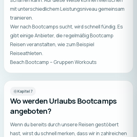
schaffen kann. Auf diese Weise können Menschen
mit unterschiedlichem Leistungsniveau gemeinsam
trainieren.
Wer nach Bootcamps sucht, wird schnell fündig. Es
gibt einige Anbieter, die regelmäßig Bootcamp
Reisen veranstalten, wie zum Beispiel
Reiseathleten
.
Beach Bootcamp – Gruppen Workouts
Kapitel
7
Wo werden Urlaubs Bootcamps
angeboten?
Wenn du bereits durch unsere Reisen gestöbert
hast, wirst du schnell merken, dass wir in zahlreichen