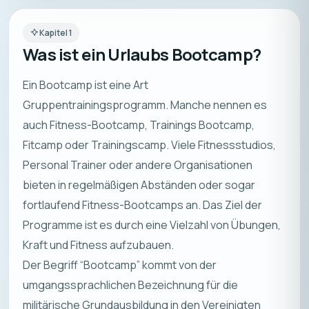
Kapitel
1
Was ist ein Urlaubs Bootcamp?
Ein Bootcamp ist eine Art
Gruppentrainingsprogramm. Manche nennen es
auch Fitness-Bootcamp, Trainings Bootcamp,
Fitcamp oder Trainingscamp. Viele Fitnessstudios,
Personal Trainer oder andere Organisationen
bieten in regelmäßigen Abständen oder sogar
fortlaufend Fitness-Bootcamps an. Das Ziel der
Programme ist es durch eine Vielzahl von Übungen,
Kraft und Fitness aufzubauen.
Der Begriff “Bootcamp” kommt von der
umgangssprachlichen Bezeichnung für die
militärische Grundausbildung in den Vereinigten