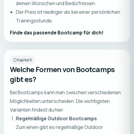
deinen Wünschen und Bedürfnissen.
Der Preis ist niedriger als bei einer persönlichen
Trainingsstunde.
Finde das passende Bootcamp für dich!
Kapitel
5
Welche Formen von Bootcamps
gibt es?
Bei Bootcamps kann man zwischen verschiedenen
Möglichkeiten unterscheiden. Die wichtigsten
Varianten findest du hier:
Regelmäßige Outdoor Bootcamps
Zum einen gibt es regelmäßige Outdoor