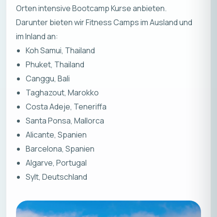
Orten intensive
Bootcamp Kurse
anbieten.
Darunter bieten wir Fitness Camps im Ausland und
im Inland an:
Koh Samui, Thailand
Phuket, Thailand
Canggu, Bali
Taghazout, Marokko
Costa Adeje, Teneriffa
Santa Ponsa, Mallorca
Alicante, Spanien
Barcelona, Spanien
Algarve, Portugal
Sylt, Deutschland