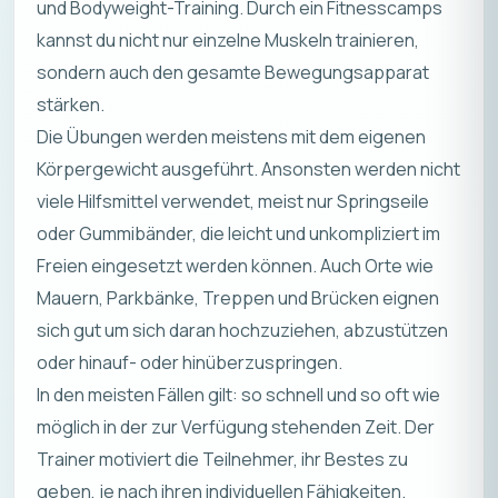
und Bodyweight-Training. Durch ein Fitnesscamps
kannst du nicht nur einzelne Muskeln trainieren,
sondern auch den gesamte Bewegungsapparat
stärken.
Die Übungen werden meistens mit dem eigenen
Körpergewicht ausgeführt. Ansonsten werden nicht
viele Hilfsmittel verwendet, meist nur Springseile
oder Gummibänder, die leicht und unkompliziert im
Freien eingesetzt werden können. Auch Orte wie
Mauern, Parkbänke, Treppen und Brücken eignen
sich gut um sich daran hochzuziehen, abzustützen
oder hinauf- oder hinüberzuspringen.
In den meisten Fällen gilt: so schnell und so oft wie
möglich in der zur Verfügung stehenden Zeit. Der
Trainer motiviert die Teilnehmer, ihr Bestes zu
geben, je nach ihren individuellen Fähigkeiten.