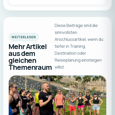
Diese Beiträge sind die
sinnvollsten
WEITERLESEN
Anschlussartikel, wenn du
Mehr Artikel
tiefer in Training,
aus dem
Destination oder
gleichen
Reiseplanung einsteigen
Themenraum
willst.