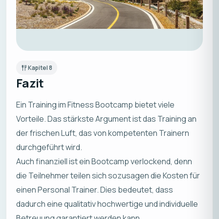
Kapitel
8
Fazit
Ein Training im Fitness Bootcamp bietet viele
Vorteile. Das stärkste Argument ist das Training an
der frischen Luft, das von kompetenten Trainern
durchgeführt wird.
Auch finanziell ist ein Bootcamp verlockend, denn
die Teilnehmer teilen sich sozusagen die Kosten für
einen Personal Trainer. Dies bedeutet, dass
dadurch eine qualitativ hochwertige und individuelle
Betreuung garantiert werden kann.