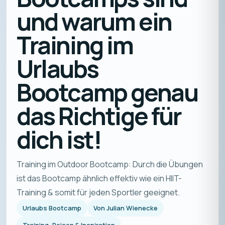
und warum ein
Training im
Urlaubs
Bootcamp genau
das Richtige für
dich ist!
Training im Outdoor Bootcamp: Durch die Übungen
ist das Bootcamp ähnlich effektiv wie ein HIIT-
Training & somit für jeden Sportler geeignet.
Urlaubs Bootcamp
Von
Julian Wienecke