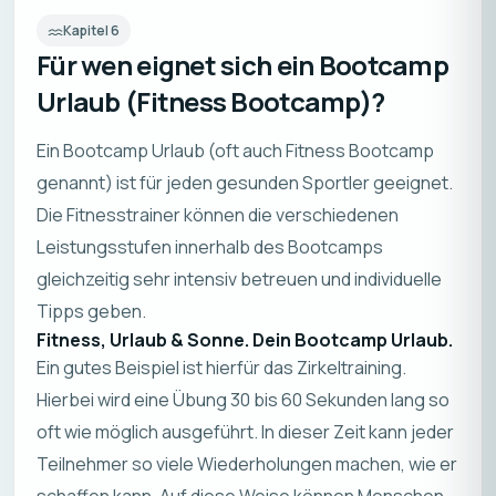
Kapitel
6
Für wen eignet sich ein Bootcamp
Urlaub (Fitness Bootcamp)?
Ein Bootcamp Urlaub (oft auch Fitness Bootcamp
genannt) ist für jeden gesunden Sportler geeignet.
Die Fitnesstrainer können die verschiedenen
Leistungsstufen innerhalb des Bootcamps
gleichzeitig sehr intensiv betreuen und individuelle
Tipps geben.
Fitness, Urlaub & Sonne. Dein Bootcamp Urlaub.
Ein gutes Beispiel ist hierfür das Zirkeltraining.
Hierbei wird eine Übung 30 bis 60 Sekunden lang so
oft wie möglich ausgeführt. In dieser Zeit kann jeder
Teilnehmer so viele Wiederholungen machen, wie er