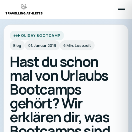
HOLIDAY BOOTCAMP
Blog
01. Januar 2019
6
Min. Lesezeit
Hast du schon
mal von Urlaubs
Bootcamps
gehört? Wir
erklären dir, was
Bootcamps sind