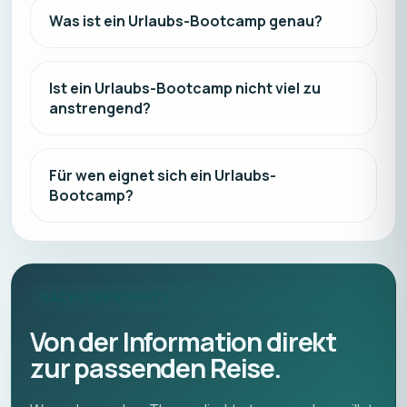
Was ist ein Urlaubs-Bootcamp genau?
Ist ein Urlaubs-Bootcamp nicht viel zu
anstrengend?
Für wen eignet sich ein Urlaubs-
Bootcamp?
NÄCHSTER SCHRITT
Von der Information direkt
zur passenden Reise.