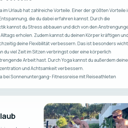
 im Urlaub hat zahlreiche Vorteile. Einer der größten Vorteile i
 Entspannung, die du dabei erfahren kannst. Durch die
ktik kannst du Stress abbauen und dich von den Anstrengung
 Alltags erholen. Zudem kannst du deinen Körper kräftigen un
chzeitig deine Flexibilität verbessern. Das ist besonders wicht
 du viel Zeit im Sitzen verbringst oder eine körperlich
trengende Arbeit hast. Durch Yoga kannst du außerdem deine
zentration und Achtsamkeit verbessern.
a bei Sonnenuntergang- Fitnessreise mit Reiseathleten
rlaub