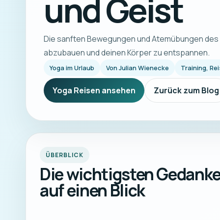
und Geist
Die sanften Bewegungen und Atemübungen des Y
abzubauen und deinen Körper zu entspannen.
Yoga im Urlaub
Von
Julian Wienecke
Training, Rei
Yoga Reisen ansehen
Zurück zum Blog
ÜBERBLICK
Die wichtigsten Gedank
auf einen Blick