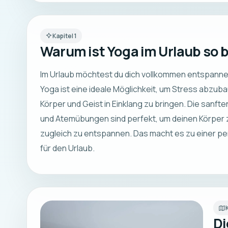
Kapitel
1
Warum ist Yoga im Urlaub so b
Im Urlaub möchtest du dich vollkommen entspanne
Yoga ist eine ideale Möglichkeit, um Stress abzub
Körper und Geist in Einklang zu bringen. Die san
und Atemübungen sind perfekt, um deinen Körper z
zugleich zu entspannen. Das macht es zu einer per
für den Urlaub.
Di