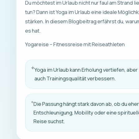
Du möchtest im Urlaub nicht nur faul am Strand 
tun? Dann ist Yoga im Urlaub eine ideale Möglich
stärken. In diesem Blogbeitrag erfährst du, waru
es hat.
Yogareise – Fitnessreise mit Reiseathleten
Yoga im Urlaub kann Erholung vertiefen, aber
auch Trainingsqualität verbessern.
Die Passung hängt stark davon ab, ob du ehe
Entschleunigung, Mobility oder eine spirituel
Reise suchst.