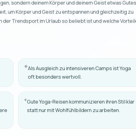
liegen, sondern deinem Körper und deinem Geist etwas Gute
keit, um Körper und Geist zu entspannen und gleichzeitig zu
m der Trendsport im Urlaub so beliebt ist und welche Vorteil
Als Ausgleich zu intensiveren Camps ist Yoga
oft besonders wertvoll.
r
Gute Yoga-Reisen kommunizieren ihren Stil klar
lere
statt nur mit Wohlfühlbildern zu arbeiten.