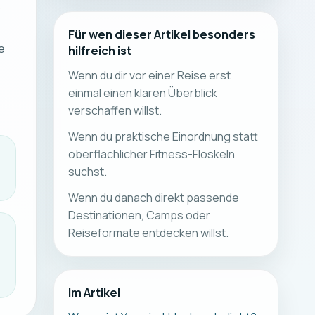
s
Für wen dieser Artikel besonders
e
hilfreich ist
Wenn du dir vor einer Reise erst
einmal einen klaren Überblick
verschaffen willst.
Wenn du praktische Einordnung statt
oberflächlicher Fitness-Floskeln
suchst.
Wenn du danach direkt passende
Destinationen, Camps oder
Reiseformate entdecken willst.
Im Artikel