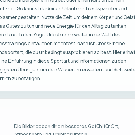
aubsort. So kannst du deinen Urlaub noch entspannter und
olsamer gestalten. Nutze die Zeit, um deinem Körper und Geis
as Gutes zu tun und neue Energie für den Alltag zu tanken.
n du nach dem Yoga-Urlaub noch weiter in die Welt des
nesstrainings eintauchen möchtest, dann ist CrossFit eine
ndsportart, die du unbedingt ausprobieren solltest.
Hier
erhäl
eine Einführung in diese Sportart und Informationen zu den
gigsten Übungen
, um dein Wissen zu erweitern und dich weit
tlich zu betätigen.
d
Die Bilder geben dir ein besseres Gefühl für Ort,
Atmosphäre und Trainingsumfeld.