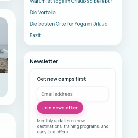
Warum ist Yoga im Urlaub so beliebt?
Die Vorteile
Die besten Orte für Yoga im Urlaub
Fazit
Newsletter
Get new camps first
Join newsletter
Monthly updates on new
destinations, training programs, and
early-bird offers.