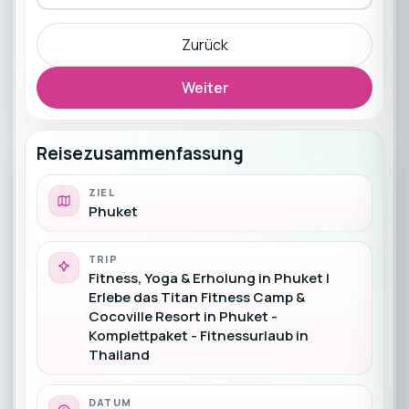
Zurück
Weiter
Reisezusammenfassung
ZIEL
Phuket
TRIP
Fitness, Yoga & Erholung in Phuket |
Erlebe das Titan Fitness Camp &
Cocoville Resort in Phuket -
Komplettpaket - Fitnessurlaub in
Thailand
DATUM