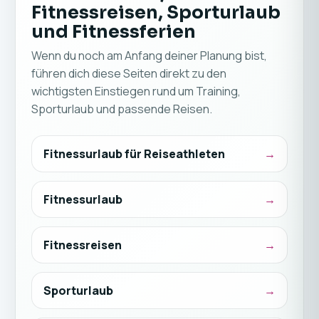
Fitnessreisen, Sporturlaub
und Fitnessferien
Wenn du noch am Anfang deiner Planung bist,
führen dich diese Seiten direkt zu den
wichtigsten Einstiegen rund um Training,
Sporturlaub und passende Reisen.
Fitnessurlaub für Reiseathleten
Fitnessurlaub
Fitnessreisen
Sporturlaub