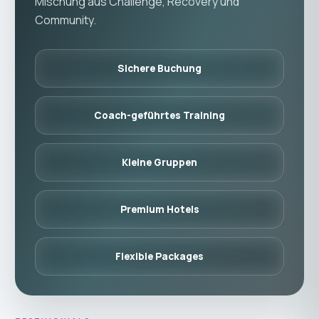
Mischung aus Challenge, Recovery und
Community.
Sichere Buchung
Coach-geführtes Training
Kleine Gruppen
Premium Hotels
Flexible Packages