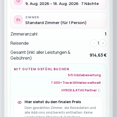
9. Aug. 2026 – 16. Aug. 2026 · 7 Nächte
ZIMMER
Standard Zimmer (für 1 Person)
Zimmeranzahl
1
Reisende
-
1
+
Gesamt (inkl. aller Leistungen &
914,63 €
Gebühren)
MIT GUTEM GEFÜHL BUCHEN
5/5 Gästebewertung
7.000+ Travel Athletes weltweit
HYROX & ATHX Partner
i
Hier siehst du den finalen Preis
Dein gewähltes Zimmer, die Reisedaten und
alle Add-ons sind bereits enthalten. Keine