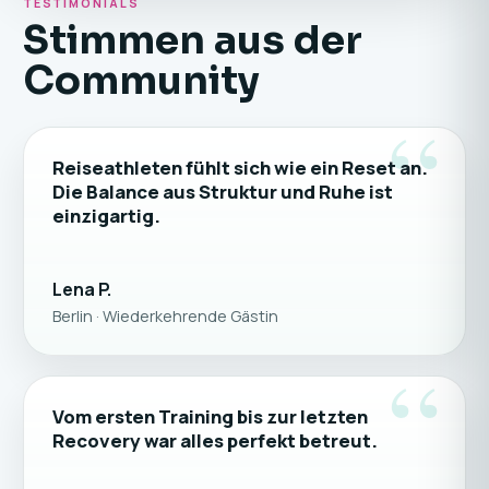
TESTIMONIALS
Stimmen aus der
Community
“
Reiseathleten fühlt sich wie ein Reset an.
Die Balance aus Struktur und Ruhe ist
einzigartig.
Lena P.
Berlin · Wiederkehrende Gästin
“
Vom ersten Training bis zur letzten
Recovery war alles perfekt betreut.