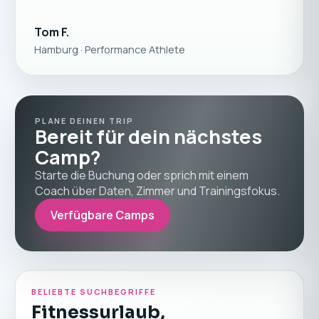
Tom F.
Hamburg · Performance Athlete
PLANE DEINEN TRIP
Bereit für dein nächstes
Camp?
Starte die Buchung oder sprich mit einem
Coach über Daten, Zimmer und Trainingsfokus.
Verfügbare Camps
BELIEBTE SUCHBEGRIFFE
Fitnessurlaub,