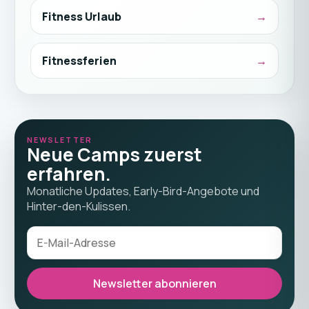
Fitness Urlaub
Fitnessferien
NEWSLETTER
Neue Camps zuerst
erfahren.
Monatliche Updates, Early-Bird-Angebote und
Hinter-den-Kulissen.
Newsletter abonnieren