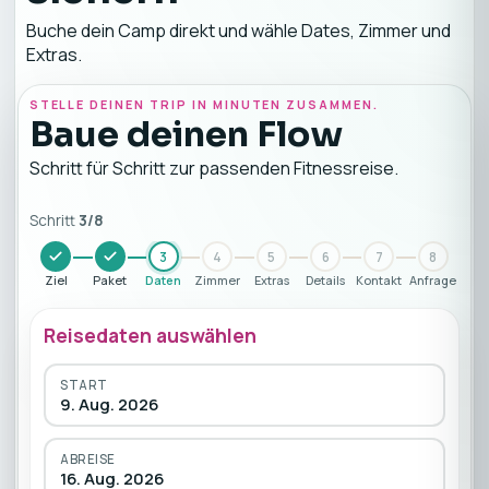
Buche dein Camp direkt und wähle Dates, Zimmer und
Extras.
STELLE DEINEN TRIP IN MINUTEN ZUSAMMEN.
Baue deinen Flow
Schritt für Schritt zur passenden Fitnessreise.
Schritt
3
/
8
3
4
5
6
7
8
Ziel
Paket
Daten
Zimmer
Extras
Details
Kontakt
Anfrage
Reisedaten auswählen
START
9. Aug. 2026
ABREISE
16. Aug. 2026