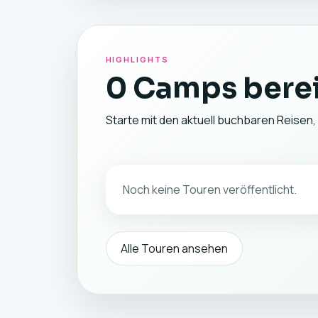
HIGHLIGHTS
0 Camps berei
Starte mit den aktuell buchbaren Reisen, 
Noch keine Touren veröffentlicht.
Alle Touren ansehen