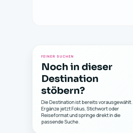
FEINER SUCHEN
Noch in dieser
Destination
stöbern?
Die Destination ist bereits vorausgewählt.
Ergänze jetzt Fokus, Stichwort oder
Reiseformat und springe direkt in die
passende Suche.