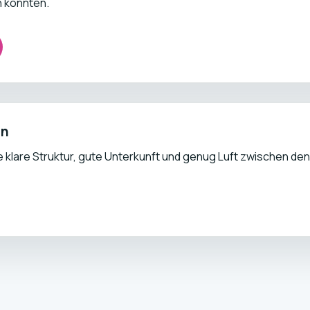
n könnten.
nn
ie klare Struktur, gute Unterkunft und genug Luft zwischen d