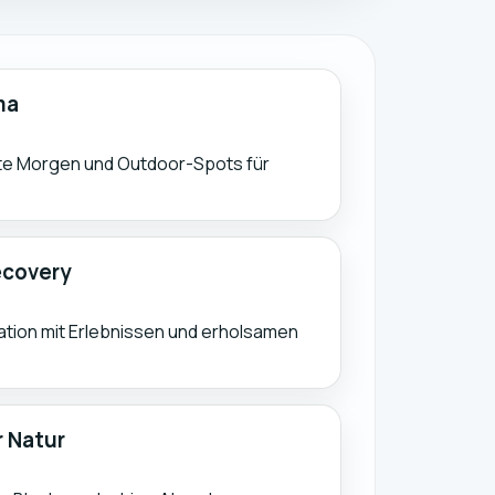
ma
te Morgen und Outdoor-Spots für
ecovery
ation mit Erlebnissen und erholsamen
r Natur