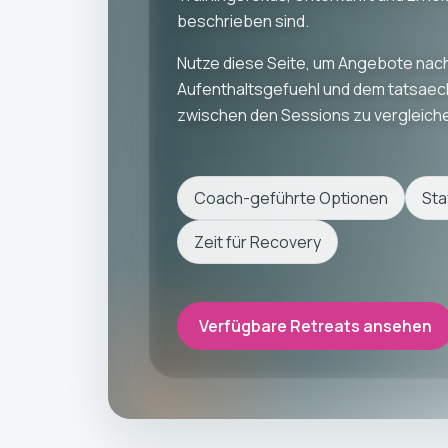
beschrieben sind.
Nutze diese Seite, um Angebote nach
Aufenthaltsgefuehl und dem tatsaec
zwischen den Sessions zu vergleich
Coach-geführte Optionen
Sta
Zeit für Recovery
Verfügbare Retreats ansehen