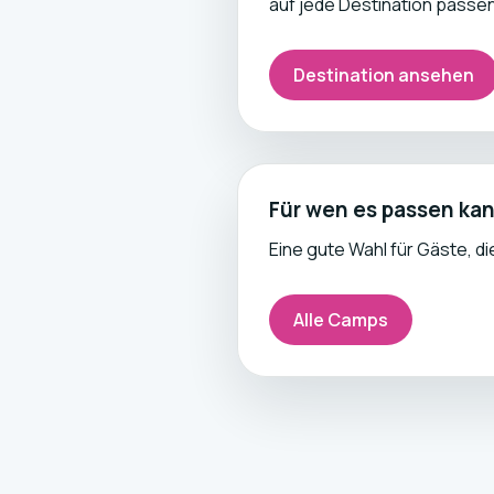
auf jede Destination passe
Destination ansehen
Für wen es passen ka
Eine gute Wahl für Gäste, d
Alle Camps