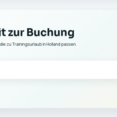
t zur Buchung
die zu Trainingsurlaub in Holland passen.