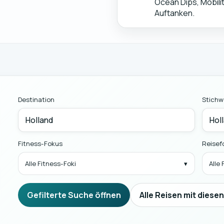
Ocean Dips, Mobili
Auftanken.
Destination
Stichw
Fitness-Fokus
Reisef
Alle Fitness-Foki
Alle
Gefilterte Suche öffnen
Alle Reisen mit diese