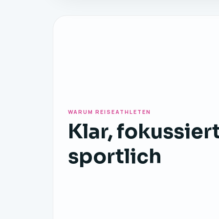
WARUM REISEATHLETEN
Klar, fokussier
sportlich