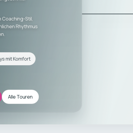
 Coaching-Stil,
hlichen Rhythmus
en.
ys mit Komfort
Alle Touren