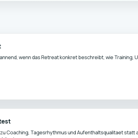
t
pannend, wenn das Retreat konkret beschreibt, wie Training, U
test
n zu Coaching, Tagesrhythmus und Aufenthaltsqualitaet statt 