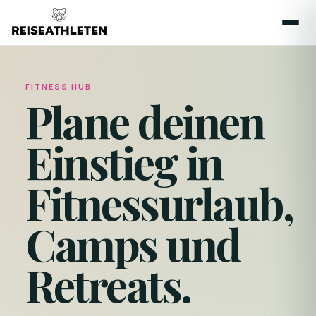
FITNESS HUB
Plane deinen
Einstieg in
Fitnessurlaub,
Camps und
Retreats.