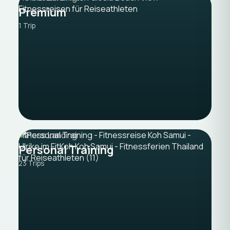
Premium
1 Trip
Fitness Landing
Personal Training
23 Trips