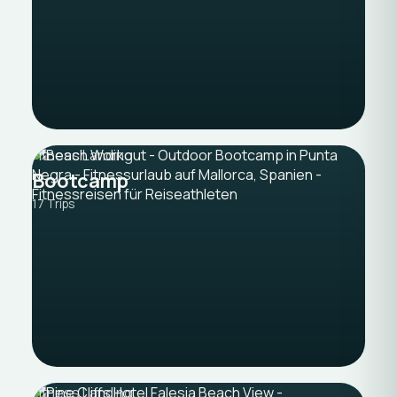
Fitness Landing
Bootcamp
17 Trips
Fitness Landing