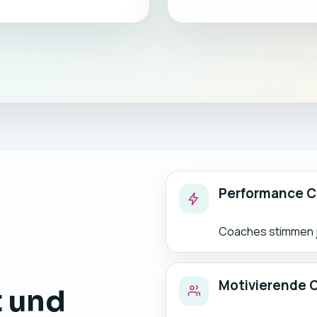
Performance C
Coaches stimmen je
Motivierende
t und