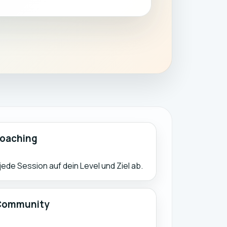
oaching
de Session auf dein Level und Ziel ab.
 Community