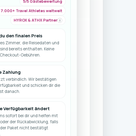
5/5 Gästebewertung
7.000+ Travel Athletes weltweit
HYROX & ATHX Partner
i
 du den finalen Preis
es Zimmer, die Reisedaten und
sind bereits enthalten. Keine
 Checkout-Gebühren.
e Zahlung
zt verbindlich. Wir bestätigen
rfügbarkeit und schicken dir die
st danach.
die Verfügbarkeit ändert
s sofort bei dir und helfen mit
 oder der Rückabwicklung, falls
der Paket nicht bestätigt
.