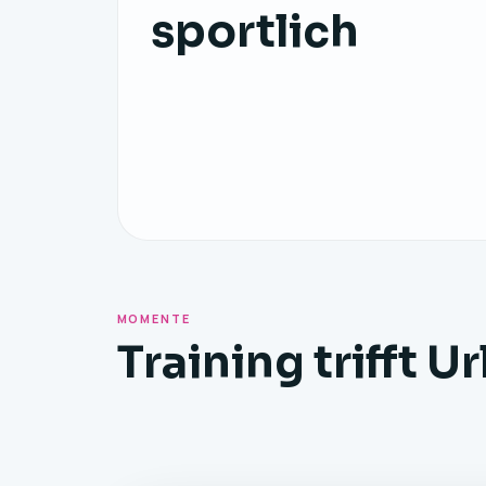
sportlich
MOMENTE
Training trifft U