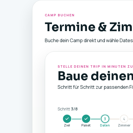
CAMP BUCHEN
Termine & Zim
Buche dein Camp direkt und wähle Dates
STELLE DEINEN TRIP IN MINUTEN 
Baue deinen
Schritt für Schritt zur passenden F
Schritt
3
/
8
3
4
Ziel
Paket
Daten
Zimmer