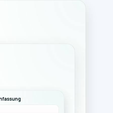
nfassung