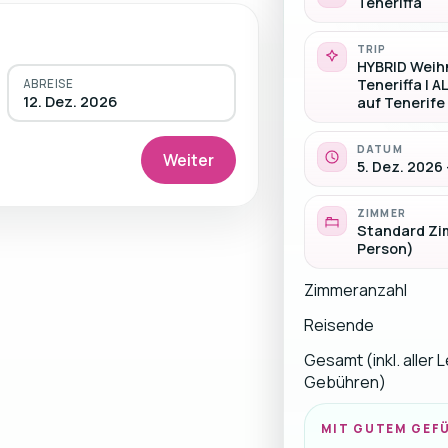
Teneriffa
TRIP
HYBRID Weih
Teneriffa | A
ABREISE
12. Dez. 2026
auf Tenerife
DATUM
Weiter
5. Dez. 2026 
ZIMMER
Standard Zim
Person)
Zimmeranzahl
Reisende
Gesamt (inkl. aller 
Gebühren)
MIT GUTEM GEF