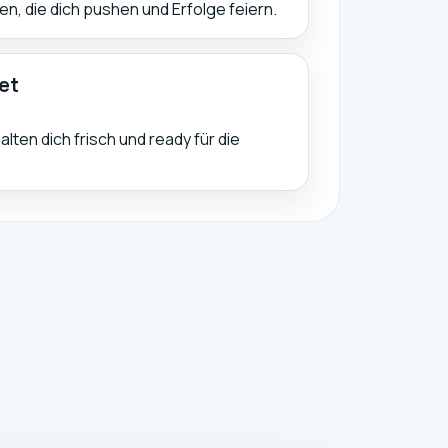
ten, die dich pushen und Erfolge feiern.
et
lten dich frisch und ready für die