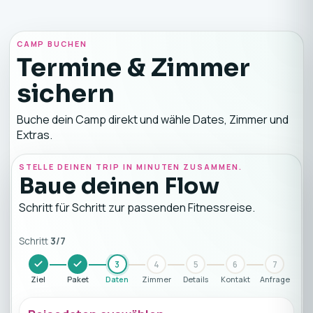
CAMP BUCHEN
Termine & Zimmer
sichern
Buche dein Camp direkt und wähle Dates, Zimmer und
Extras.
STELLE DEINEN TRIP IN MINUTEN ZUSAMMEN.
Baue deinen Flow
Schritt für Schritt zur passenden Fitnessreise.
Schritt
3
/
7
3
4
5
6
7
Ziel
Paket
Daten
Zimmer
Details
Kontakt
Anfrage