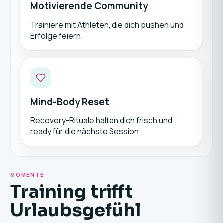
Motivierende Community
Trainiere mit Athleten, die dich pushen und
Erfolge feiern.
Mind-Body Reset
Recovery-Rituale halten dich frisch und
ready für die nächste Session.
MOMENTE
Training trifft
Urlaubsgefühl