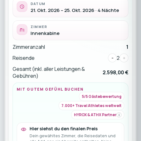
DATUM
21. Okt. 2026 – 25. Okt. 2026 · 4 Nächte
ZIMMER
Innenkabine
Zimmeranzahl
1
Reisende
-
2
+
Gesamt (inkl. aller Leistungen &
2.598,00 €
Gebühren)
MIT GUTEM GEFÜHL BUCHEN
5/5 Gästebewertung
7.000+ Travel Athletes weltweit
HYROX & ATHX Partner
i
Hier siehst du den finalen Preis
Dein gewähltes Zimmer, die Reisedaten und