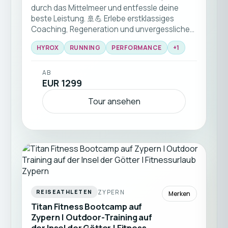
durch das Mittelmeer und entfessle deine
beste Leistung. 🚢💪 Erlebe erstklassiges
Coaching, Regeneration und unvergessliche
Community-Vibes an Bord! 🌊
HYROX
RUNNING
PERFORMANCE
+
1
AB
EUR 1299
Tour ansehen
ZYPERN
REISEATHLETEN
Merken
Titan Fitness Bootcamp auf
Zypern | Outdoor-Training auf
der Insel der Götter | Fitness-