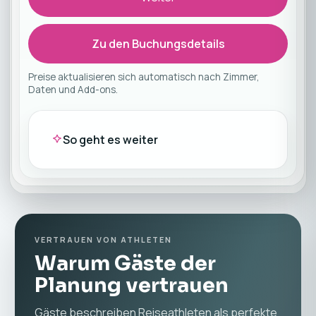
Zu den Buchungsdetails
Preise aktualisieren sich automatisch nach Zimmer,
Daten und Add-ons.
So geht es weiter
VERTRAUEN VON ATHLETEN
Warum Gäste der
Planung vertrauen
Gäste beschreiben Reiseathleten als perfekte