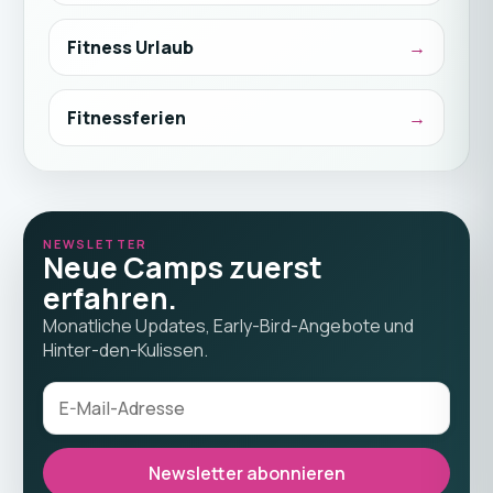
Fitness Urlaub
Fitnessferien
NEWSLETTER
Neue Camps zuerst
erfahren.
Monatliche Updates, Early-Bird-Angebote und
Hinter-den-Kulissen.
Newsletter abonnieren