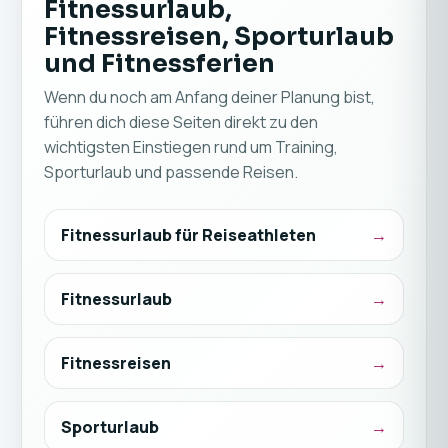
Fitnessurlaub,
Fitnessreisen, Sporturlaub
und Fitnessferien
Wenn du noch am Anfang deiner Planung bist,
führen dich diese Seiten direkt zu den
wichtigsten Einstiegen rund um Training,
Sporturlaub und passende Reisen.
Fitnessurlaub für Reiseathleten
Fitnessurlaub
Fitnessreisen
Sporturlaub