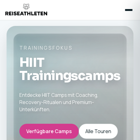
TRAININGSFOKUS
HIIT
Trainingscamps
Entdecke HIIT Camps mit Coaching,
Recovery-Ritualen und Premium-
Unterkünften.
Verfügbare Camps
Alle Touren