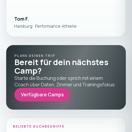
Tom F.
Hamburg · Performance Athlete
PLANE DEINEN TRIP
Bereit für dein nächstes
Camp?
Starte die Buchung oder sprich mit einem
Coach über Daten, Zimmer und Trainingsfokus.
Verfügbare Camps
BELIEBTE SUCHBEGRIFFE