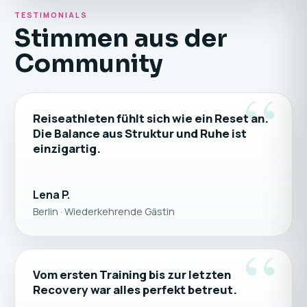
TESTIMONIALS
Stimmen aus der
Community
“
Reiseathleten fühlt sich wie ein Reset an.
Die Balance aus Struktur und Ruhe ist
einzigartig.
Lena P.
Berlin · Wiederkehrende Gästin
“
Vom ersten Training bis zur letzten
Recovery war alles perfekt betreut.