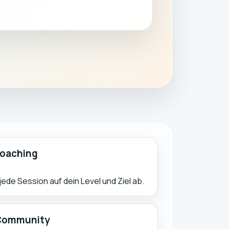
oaching
de Session auf dein Level und Ziel ab.
 Community