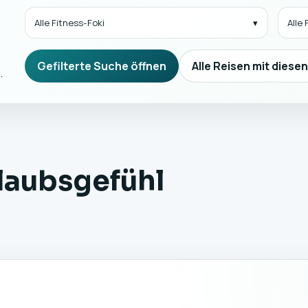
Alle Fitness-Foki
Alle
Gefilterte Suche öffnen
Alle Reisen mit diese
.
rlaubsgefühl