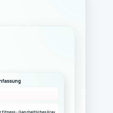
nfassung
 Fitness - Ganzheitliches Krav