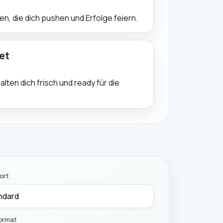
ten, die dich pushen und Erfolge feiern.
et
lten dich frisch und ready für die
ort
ormat