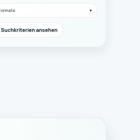
 Formate
n Suchkriterien ansehen