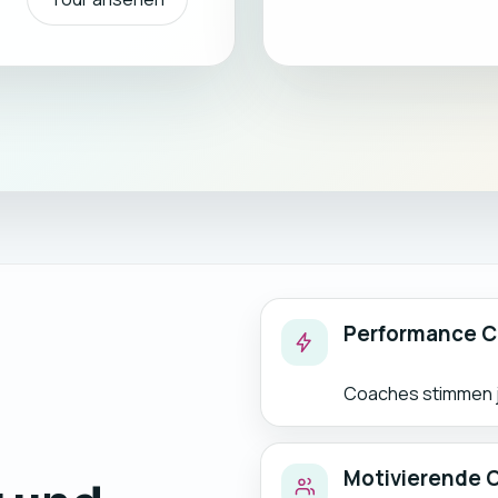
Performance C
Coaches stimmen je
Motivierende