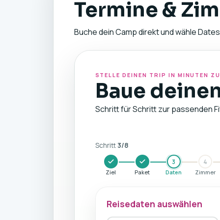
Termine & Zim
Buche dein Camp direkt und wähle Dates
STELLE DEINEN TRIP IN MINUTEN 
Baue deinen
Schritt für Schritt zur passenden F
Schritt
3
/
8
3
4
Ziel
Paket
Daten
Zimmer
Reisedaten auswählen