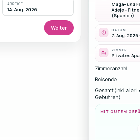
Maga- und F
ABREISE
14. Aug. 2026
Adeje - Fitn
(Spanien)
Weiter
DATUM
7. Aug. 2026 
ZIMMER
Privates Apa
Zimmeranzahl
Reisende
Gesamt (inkl. aller 
Gebühren)
MIT GUTEM GEF