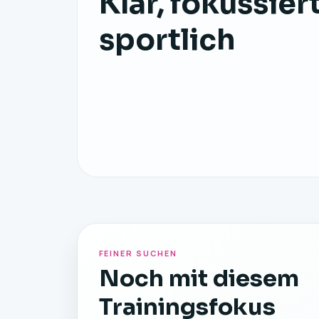
Klar, fokussier
sportlich
FEINER SUCHEN
Noch mit diesem
Trainingsfokus