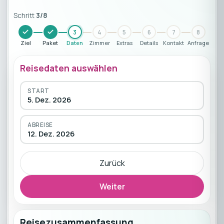
Schritt
3
/
8
3
4
5
6
7
8
Ziel
Paket
Daten
Zimmer
Extras
Details
Kontakt
Anfrage
Reisedaten auswählen
START
5. Dez. 2026
ABREISE
12. Dez. 2026
Zurück
Weiter
Reisezusammenfassung