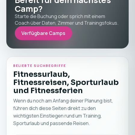
Camp?
Starte die Buchung oder sprich mit einem
Coach über Daten, Zimmer und Trainingsfokus.
Verfügbare Camps
BELIEBTE SUCHBEGRIFFE
Fitnessurlaub,
Fitnessreisen, Sporturlaub
und Fitnessferien
Wenn du noch am Anfang deiner Planung bist,
führen dich diese Seiten direkt zu den
wichtigsten Einstiegen rund um Training,
Sporturlaub und passende Reisen.