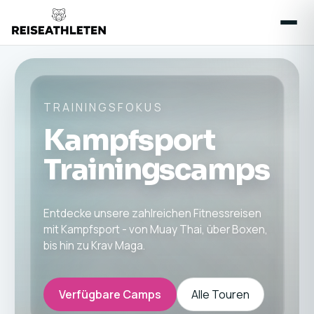
TRAININGSFOKUS
Kampfsport
Trainingscamps
Entdecke unsere zahlreichen Fitnessreisen
mit Kampfsport - von Muay Thai, über Boxen,
bis hin zu Krav Maga.
Verfügbare Camps
Alle Touren