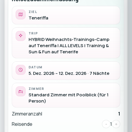
ZIEL
Teneriffa
TRIP
HYBRID Weihnachts-Trainings-Camp
auf Teneriffa | ALL LEVELS | Training &
Sun & Fun auf Tenerife
DATUM
5. Dez. 2026 – 12. Dez. 2026 · 7 Nächte
ZIMMER
Standard Zimmer mit Poolblick (für 1
Person)
Zimmeranzahl
1
Reisende
-
1
+