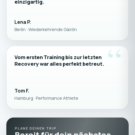
einzigartig.
Lena P.
Berlin · Wiederkehrende Gästin
“
Vom ersten Training bis zur letzten
Recovery war alles perfekt betreut.
Tom F.
Hamburg · Performance Athlete
PLANE DEINEN TRIP
Bereit für dein nächstes