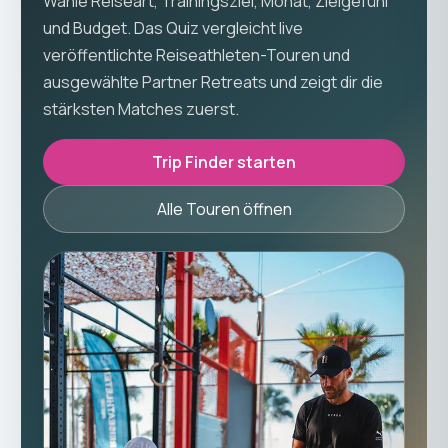
Wähle Reiseart, Trainingsziel, Monat, Zielgefühl
und Budget. Das Quiz vergleicht live
veröffentlichte Reiseathleten-Touren und
ausgewählte Partner Retreats und zeigt dir die
stärksten Matches zuerst.
Trip Finder starten
Alle Touren öffnen