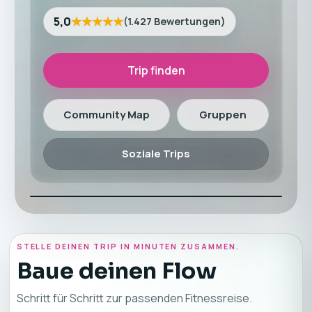
★★★★★
5,0
(
1.427
Bewertungen
)
Trip finden
Community Map
Gruppen
Soziale Trips
STELLE DEINEN TRIP IN MINUTEN ZUSAMMEN.
Baue deinen Flow
Schritt für Schritt zur passenden Fitnessreise.