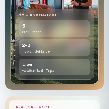
SO WIRD GEMATCHT
5
Klick-Fragen
2-3
Top-Empfehlungen
Live
veröffentlichte Trips
PROOF IN DER SZENE