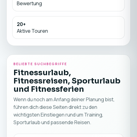
Bewertung
20+
Aktive Touren
BELIEBTE SUCHBEGRIFFE
Fitnessurlaub,
Fitnessreisen, Sporturlaub
und Fitnessferien
Wenn du noch am Anfang deiner Planung bist,
führen dich diese Seiten direkt zu den
wichtigsten Einstiegen rund um Training,
Sporturlaub und passende Reisen.