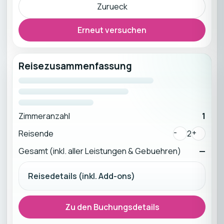
Zurueck
Erneut versuchen
Reisezusammenfassung
Zimmeranzahl
1
-
+
Reisende
2
Gesamt (inkl. aller Leistungen & Gebuehren)
—
Reisedetails (inkl. Add-ons)
Zu den Buchungsdetails