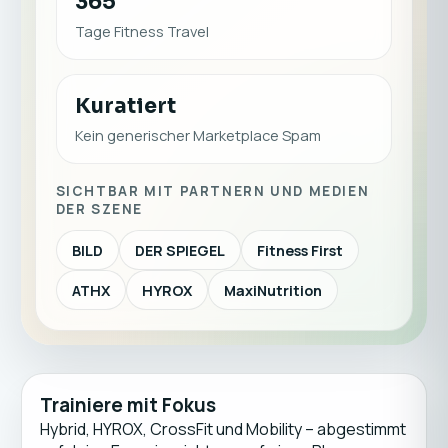
365
Tage Fitness Travel
Kuratiert
Kein generischer Marketplace Spam
SICHTBAR MIT PARTNERN UND MEDIEN
DER SZENE
BILD
DER SPIEGEL
Fitness First
ATHX
HYROX
MaxiNutrition
Trainiere mit Fokus
Hybrid, HYROX, CrossFit und Mobility – abgestimmt