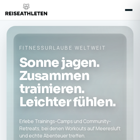
FITNESSURLAUBE WELTWEIT
Sonne jagen.
Zusammen
trainieren.
Leichter fühlen.
Erlebe Trainings-Camps und Community-
Retreats, bei denen Workouts auf Meeresluft
und echte Abenteuer treffen.