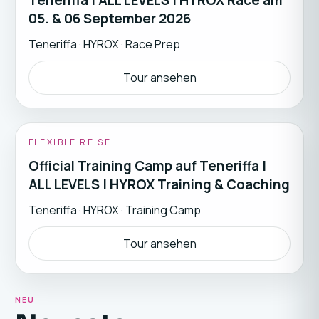
Teneriffa | ALL LEVELS | HYROX Race am
05. & 06 September 2026
Teneriffa
·
HYROX · Race Prep
Tour ansehen
FLEXIBLE REISE
Official Training Camp auf Teneriffa |
ALL LEVELS | HYROX Training & Coaching
Teneriffa
·
HYROX · Training Camp
Tour ansehen
NEU