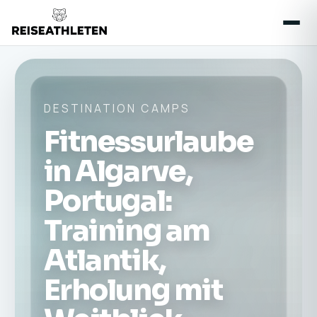
DESTINATION CAMPS
Fitnessurlaube
in Algarve,
Portugal:
Training am
Atlantik,
Erholung mit