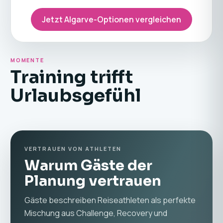
Jetzt Algarve-Optionen vergleichen
MOMENTE
Training trifft
Urlaubsgefühl
VERTRAUEN VON ATHLETEN
Warum Gäste der
Planung vertrauen
Gäste beschreiben Reiseathleten als perfekte
Mischung aus Challenge, Recovery und