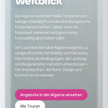
Weitblick
Die Algarve verbindet milde Temperaturen,
salzige Atlantikluft und abwechslungsreiche
Küstenlandschaften – ideal, wenn du
fokussiert trainieren und gleichzeitig
hochwertig abschalten willst.
Von Laufstrecken über Klippenwege bis zu
ruhigen Buchten für Mobility und Recovery:
Hier findest du Bedingungen, die Leistung
und Regeneration natürlich unterstützen –
mit Unterkünften, die Ruhe, Design und
Komfort ernst nehmen.
Angebote in der Algarve ansehen
Alle Touren