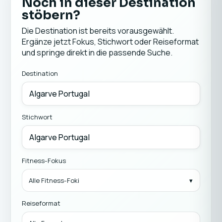
Noch in dieser Destination
stöbern?
Die Destination ist bereits vorausgewählt.
Ergänze jetzt Fokus, Stichwort oder Reiseformat
und springe direkt in die passende Suche.
Destination
Stichwort
Fitness-Fokus
Alle Fitness-Foki
Reiseformat