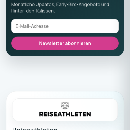
Monatliche Updates, Early-Bird-Angebote und
Hinter-den-Kulissen.
Newsletter abonnieren
Reiseathleten