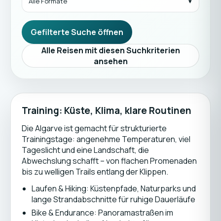
Alle Formate
Gefilterte Suche öffnen
Alle Reisen mit diesen Suchkriterien
ansehen
Training: Küste, Klima, klare Routinen
Die Algarve ist gemacht für strukturierte
Trainingstage: angenehme Temperaturen, viel
Tageslicht und eine Landschaft, die
Abwechslung schafft – von flachen Promenaden
bis zu welligen Trails entlang der Klippen.
Laufen & Hiking: Küstenpfade, Naturparks und
lange Strandabschnitte für ruhige Dauerläufe
Bike & Endurance: Panoramastraßen im