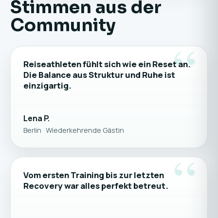
Stimmen aus der
Community
“
Reiseathleten fühlt sich wie ein Reset an.
Die Balance aus Struktur und Ruhe ist
einzigartig.
Lena P.
Berlin · Wiederkehrende Gästin
“
Vom ersten Training bis zur letzten
Recovery war alles perfekt betreut.