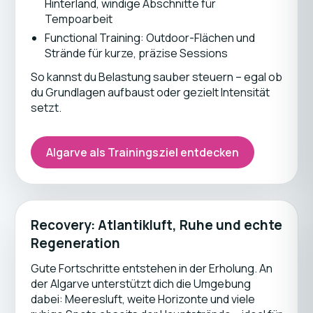
Hinterland, windige Abschnitte für
Tempoarbeit
Functional Training: Outdoor-Flächen und
Strände für kurze, präzise Sessions
So kannst du Belastung sauber steuern – egal ob
du Grundlagen aufbaust oder gezielt Intensität
setzt.
Algarve als Trainingsziel entdecken
Recovery: Atlantikluft, Ruhe und echte
Regeneration
Gute Fortschritte entstehen in der Erholung. An
der Algarve unterstützt dich die Umgebung
dabei: Meeresluft, weite Horizonte und viele