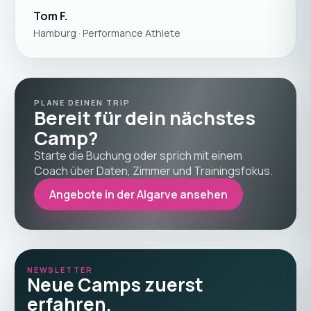
Tom F.
Hamburg · Performance Athlete
PLANE DEINEN TRIP
Bereit für dein nächstes
Camp?
Starte die Buchung oder sprich mit einem
Coach über Daten, Zimmer und Trainingsfokus.
Angebote in der Algarve ansehen
NEWSLETTER
Neue Camps zuerst
erfahren.