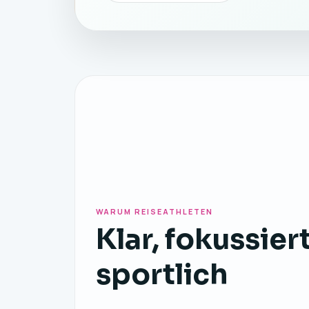
WARUM REISEATHLETEN
Klar, fokussier
sportlich