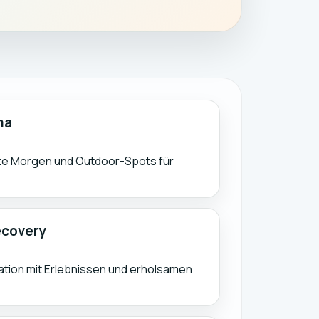
ma
te Morgen und Outdoor-Spots für
ecovery
ation mit Erlebnissen und erholsamen