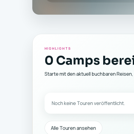
HIGHLIGHTS
0 Camps berei
Starte mit den aktuell buchbaren Reisen,
Noch keine Touren veröffentlicht.
Alle Touren ansehen