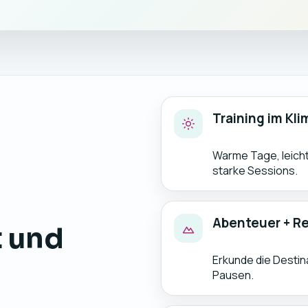
Training im Kli
Warme Tage, leich
starke Sessions.
Abenteuer + R
t und
Erkunde die Destin
Pausen.