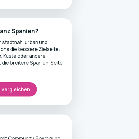
ganz Spanien?
r stadtnah, urban und
lona die bessere Zielseite.
n, Küste oder andere
t die breitere Spanien-Seite
n vergleichen
ing mit Community, Bewegung