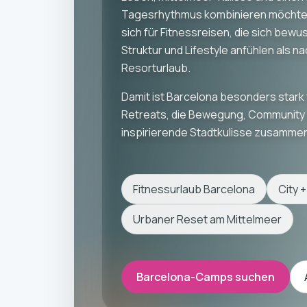
Tagesrhythmus kombinieren möchtest
sich für Fitnessreisen, die sich bewu
Struktur und Lifestyle anfühlen als n
Resorturlaub.
Damit ist Barcelona besonders stark
Retreats, die Bewegung, Community 
inspirierende Stadtkulisse zusammen
Fitnessurlaub Barcelona
City 
Urbaner Reset am Mittelmeer
Barcelona-Camps suchen