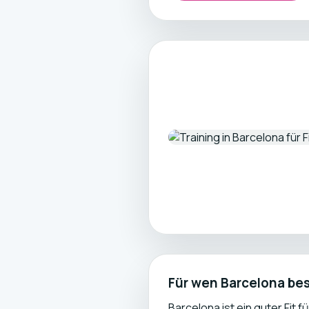
Für wen Barcelona be
Barcelona ist ein guter Fit