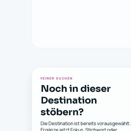
FEINER SUCHEN
Noch in dieser
Destination
stöbern?
Die Destination ist bereits vorausgewählt.
Ergänze jetzt Fokus, Stichwort oder