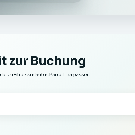
t zur Buchung
 die zu Fitnessurlaub in Barcelona passen.