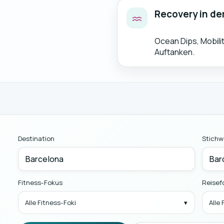
Recovery in de
Ocean Dips, Mobili
Auftanken.
Destination
Stichw
Fitness-Fokus
Reisef
Alle Fitness-Foki
Alle