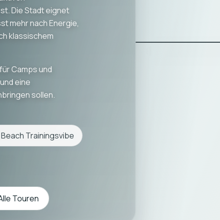
. Die Stadt eignet
sst mehr nach Energie,
ach klassischem
 für Camps und
und eine
bringen sollen.
+ Beach Trainingsvibe
Alle Touren