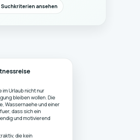
n Suchkriterien ansehen
itnessreise
ie im Urlaub nicht nur
gung bleiben wollen. Die
ie, Wassernaehe und einer
fuer, dass sich ein
ebendig und motivierend
raktiv, die kein