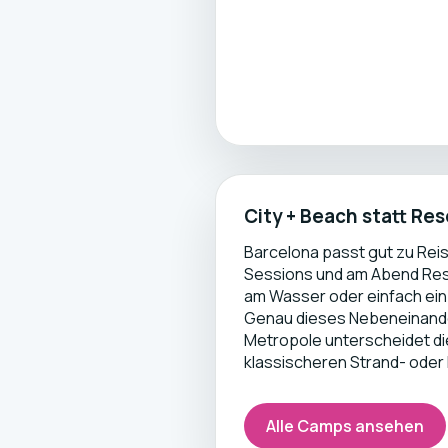
City + Beach statt Re
Barcelona passt gut zu Reis
Sessions und am Abend Re
am Wasser oder einfach ein
Genau dieses Nebeneinande
Metropole unterscheidet di
klassischeren Strand- oder
Alle Camps ansehen