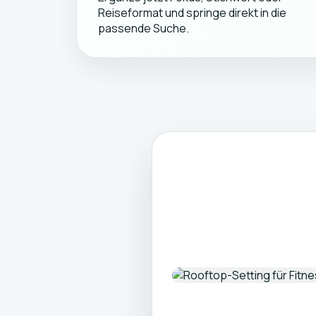
Reiseformat und springe direkt in die
passende Suche.