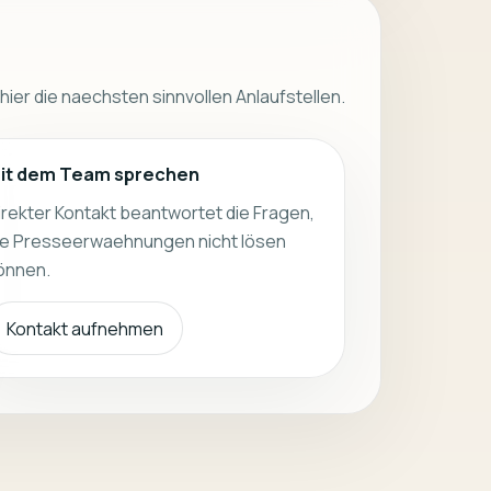
 hier die naechsten sinnvollen Anlaufstellen.
it dem Team sprechen
irekter Kontakt beantwortet die Fragen,
ie Presseerwaehnungen nicht lösen
önnen.
Kontakt aufnehmen