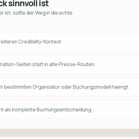
 sinnvoll ist
 ist, sollte der Weg in die echte
eiteren Credibility-Kontext.
ination-Seiten statt in alte Presse-Routen.
em bestimmten Organisator oder Buchungsmodell haengt.
cht als komplette Buchungsentscheidung.