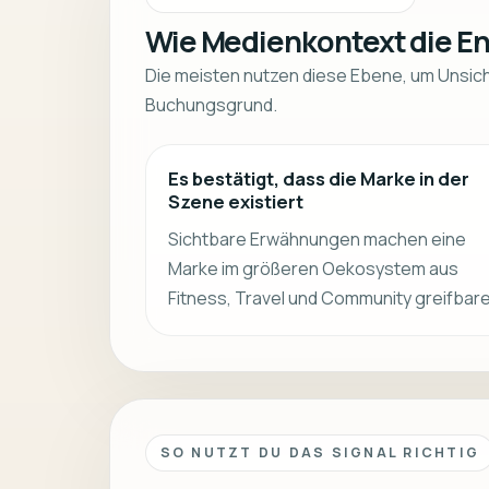
Wie Medienkontext die E
Die meisten nutzen diese Ebene, um Unsicher
Buchungsgrund.
Es bestätigt, dass die Marke in der
Szene existiert
Sichtbare Erwähnungen machen eine
Marke im größeren Oekosystem aus
Fitness, Travel und Community greifbare
SO NUTZT DU DAS SIGNAL RICHTIG