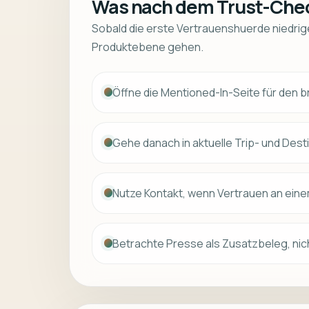
Was nach dem Trust-Check
Sobald die erste Vertrauenshuerde niedriger
Produktebene gehen.
Öffne die Mentioned-In-Seite für den br
Gehe danach in aktuelle Trip- und Dest
Nutze Kontakt, wenn Vertrauen an ein
Betrachte Presse als Zusatzbeleg, ni