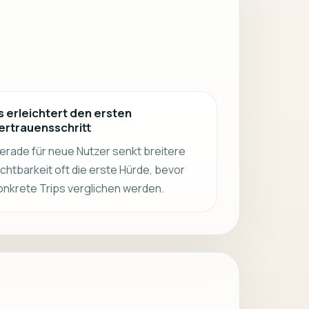
s erleichtert den ersten
ertrauensschritt
erade für neue Nutzer senkt breitere
ichtbarkeit oft die erste Hürde, bevor
onkrete Trips verglichen werden.