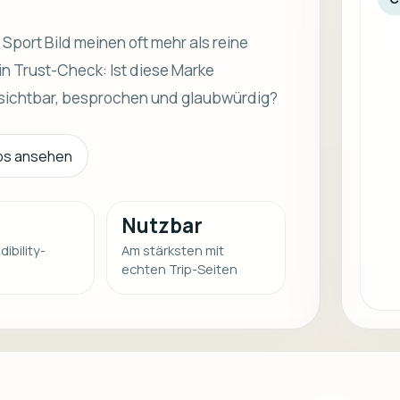
port Bild meinen oft mehr als reine
in Trust-Check: Ist diese Marke
sichtbar, besprochen und glaubwürdig?
ips ansehen
Nutzbar
dibility-
Am stärksten mit
echten Trip-Seiten