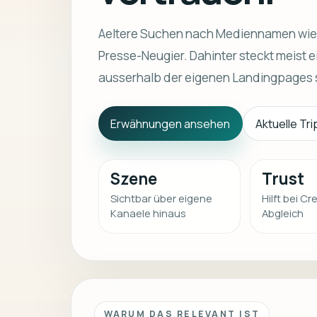
Aeltere Suchen nach Mediennamen wie S
Presse-Neugier. Dahinter steckt meist e
ausserhalb der eigenen Landingpages 
Erwähnungen ansehen
Aktuelle Tr
Szene
Trust
Sichtbar über eigene
Hilft bei Cre
Kanaele hinaus
Abgleich
WARUM DAS RELEVANT IST