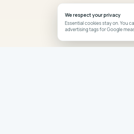
We respect your privacy
Essential cookies stay on. You ca
advertising tags for Google mea
Travelling Athletes